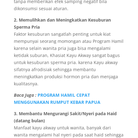
tanpa memberikan efek samping negatif bila
dikonsumsi sesuai aturan.
2. Memulihkan dan Meningkatkan Kesuburan
Sperma Pria
Faktor kesuburan sangatlah penting untuk kiat
mempunyai seorang momongan atau Program Hamil
karena selain wanita pria juga bisa mengalami
ketidak suburan, Khasiat Kayu Akway sangat bagus
untuk kesuburan sperma pria. karena Kayu akway
sifatnya afrodisiak sehingga membantu
meningkatkan produksi hormon pria dan menjaga
kualitasnya.
Baca Juga :
PROGRAM HAMIL CEPAT
MENGGUNAKAN RUMPUT KEBAR PAPUA
3. Membantu Mengurangi Sakit/Nyeri pada Haid
(datang bulan)
Manfaat kayu akway untuk wanita, banyak dari
wanita mengalami hal nyeri pada saat haid sehingga