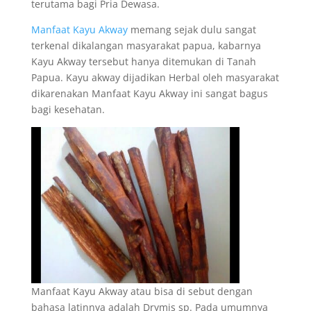
terutama bagi Pria Dewasa.
Manfaat Kayu Akway
memang sejak dulu sangat
terkenal dikalangan masyarakat papua, kabarnya
Kayu Akway tersebut hanya ditemukan di Tanah
Papua. Kayu akway dijadikan Herbal oleh masyarakat
dikarenakan Manfaat Kayu Akway ini sangat bagus
bagi kesehatan.
Manfaat Kayu Akway atau bisa di sebut dengan
bahasa latinnya adalah Drymis sp. Pada umumnya