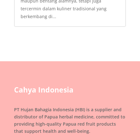
maupun bentang alamnya, tetapi juga
tercermin dalam kuliner tradisional yang
berkembang di...
Cahya Indonesia
PT Hujan Bahagia Indonesia (HBI) is a supplier and
distributor of Papua herbal medicine, committed to
providing high-quality Papua red fruit products
that support health and well-being.