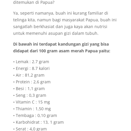
ditemukan di Papua?
Ya, seperti namanya, buah ini kurang familiar di
telinga kita, namun bagi masyarakat Papua, buah ini
sangatlah berkhasiat dan juga kaya akan nutrisi
untuk memenuhi asupan gizi dalam tubuh.
Di bawah ini terdapat kandungan gizi yang bisa
didapat dari 100 gram asam merah Papua yaitu:
• Lemak : 2.7 gram
• Energi : 8.7 kalori
• Air : 81,2 gram
• Protein : 2,6 gram
• Besi : 1,1 gram
• Seng : 0,3 gram
• Vitamin C : 15 mg
• Thiamin : 1,50 mg
• Tembaga : 0,10 gram
• Karbohidrat : 13, 1 gram
• Serat : 4,0 gram