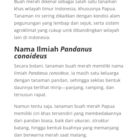
Buah merah dikenal sebagai salah satu tanaman
khas wilayah timur Indonesia, khususnya Papua.
Tanaman ini sering dikaitkan dengan kondisi alam
pegunungan yang lembap dan sejuk, serta sistem
agroklimat yang cukup unik dibandingkan wilayah
lain di Indonesia.
Nama Ilmiah
Pandanus
conoideus
Secara botani, tanaman buah merah memiliki nama
ilmiah
Pandanus conoideus
. Ia masih satu keluarga
dengan tanaman pandan, sehingga sekilas bentuk
daunnya terlihat mirip—panjang, ramping, dan
tersusun rapat.
Namun tentu saja, tanaman buah merah Papua
memiliki ciri khas tersendiri yang membedakannya
dari pandan biasa, baik dari ukuran, struktur
batang, hingga bentuk buahnya yang memanjang
dan berwarna merah saat matang.