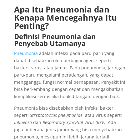
Apa Itu Pneumonia dan
Kenapa Mencegahnya Itu
Penting?
Definisi Pneumonia dan
Penyebab Utamanya
Pneumonia
adalah infeksi pada paru-paru yang
dapat disebabkan oleh berbagai agen, seperti
bakteri, virus, atau jamur. Pada pneumonia, jaringan
paru-paru mengalami peradangan, yang dapat
mengganggu fungsi normal pernapasan. Penyakit ini
bisa berkembang dengan cepat dan mengakibatkan
komplikasi serius jika tidak ditangani dengan baik.
Pneumonia bisa disebabkan oleh infeksi bakteri,
seperti
Streptococcus pneumoniae
, atau virus seperti
Influenza
dan
Respiratory Syncytial Virus (RSV)
. Ada
juga beberapa jenis jamur yang bisa menyebabkan
pneumonia, meskipun ini lebih jarang terjadi.