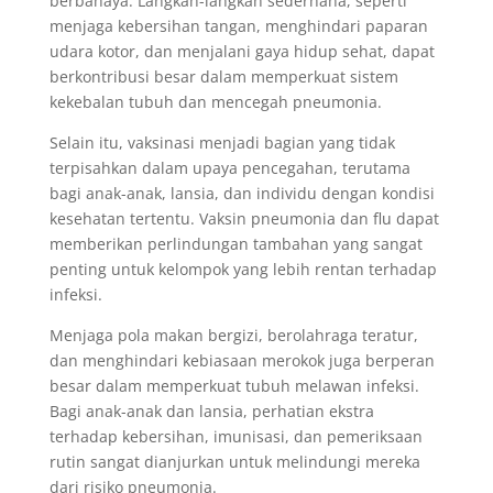
berbahaya. Langkah-langkah sederhana, seperti
menjaga kebersihan tangan, menghindari paparan
udara kotor, dan menjalani gaya hidup sehat, dapat
berkontribusi besar dalam memperkuat sistem
kekebalan tubuh dan mencegah pneumonia.
Selain itu, vaksinasi menjadi bagian yang tidak
terpisahkan dalam upaya pencegahan, terutama
bagi anak-anak, lansia, dan individu dengan kondisi
kesehatan tertentu. Vaksin pneumonia dan flu dapat
memberikan perlindungan tambahan yang sangat
penting untuk kelompok yang lebih rentan terhadap
infeksi.
Menjaga pola makan bergizi, berolahraga teratur,
dan menghindari kebiasaan merokok juga berperan
besar dalam memperkuat tubuh melawan infeksi.
Bagi anak-anak dan lansia, perhatian ekstra
terhadap kebersihan, imunisasi, dan pemeriksaan
rutin sangat dianjurkan untuk melindungi mereka
dari risiko pneumonia.