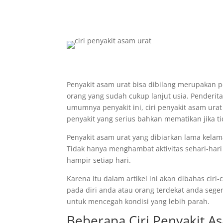
Penyakit asam urat bisa dibilang merupakan pe
orang yang sudah cukup lanjut usia. Penderit
umumnya penyakit ini, ciri penyakit asam urat
penyakit yang serius bahkan mematikan jika t
Penyakit asam urat yang dibiarkan lama kela
Tidak hanya menghambat aktivitas sehari-hari
hampir setiap hari.
Karena itu dalam artikel ini akan dibahas ciri-
pada diri anda atau orang terdekat anda sege
untuk mencegah kondisi yang lebih parah.
Beberapa Ciri Penyakit A