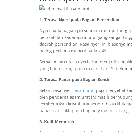
1. Terasa Nyeri pada Bagian Persendian
Nyeri pada bagian persendian merupakan gejal
berasal dari kadar asam urat yang sangat tin
daerah persendian. Rasa nyeri ini biasanya me
paling pertama muncul pada kaki.
Semakin lama rasa nyeri akan menjadi semaki
yang lebih sering pada malam hari. Sebelum me
2. Terasa Panas pada Bagian Sendi
Selain rasa nyeri,
asam urat
juga menyebabkan 
oleh penderita asam urat ini masih berhubun
Pembentukan kristal urat sendiri bisa dibila
panas dan sakit pada bagian yang meradang.
3. Kulit Memerah