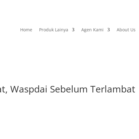
Home
Produk Lainya
Agen Kami
About Us
rat, Waspdai Sebelum Terlambat