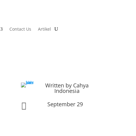
Contact Us
Artikel
Written by Cahya
Indonesia
September 29
