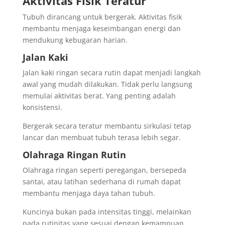
Aktivitas Fisik Teratur
Tubuh dirancang untuk bergerak. Aktivitas fisik
membantu menjaga keseimbangan energi dan
mendukung kebugaran harian.
Jalan Kaki
Jalan kaki ringan secara rutin dapat menjadi langkah
awal yang mudah dilakukan. Tidak perlu langsung
memulai aktivitas berat. Yang penting adalah
konsistensi.
Bergerak secara teratur membantu sirkulasi tetap
lancar dan membuat tubuh terasa lebih segar.
Olahraga Ringan Rutin
Olahraga ringan seperti peregangan, bersepeda
santai, atau latihan sederhana di rumah dapat
membantu menjaga daya tahan tubuh.
Kuncinya bukan pada intensitas tinggi, melainkan
pada rutinitas yang sesuai dengan kemampuan