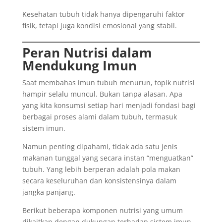
Kesehatan tubuh tidak hanya dipengaruhi faktor
fisik, tetapi juga kondisi emosional yang stabil.
Peran Nutrisi dalam
Mendukung Imun
Saat membahas imun tubuh menurun, topik nutrisi
hampir selalu muncul. Bukan tanpa alasan. Apa
yang kita konsumsi setiap hari menjadi fondasi bagi
berbagai proses alami dalam tubuh, termasuk
sistem imun.
Namun penting dipahami, tidak ada satu jenis
makanan tunggal yang secara instan “menguatkan”
tubuh. Yang lebih berperan adalah pola makan
secara keseluruhan dan konsistensinya dalam
jangka panjang.
Berikut beberapa komponen nutrisi yang umum
dikaitkan dengan dukungan terhadap sistem imun