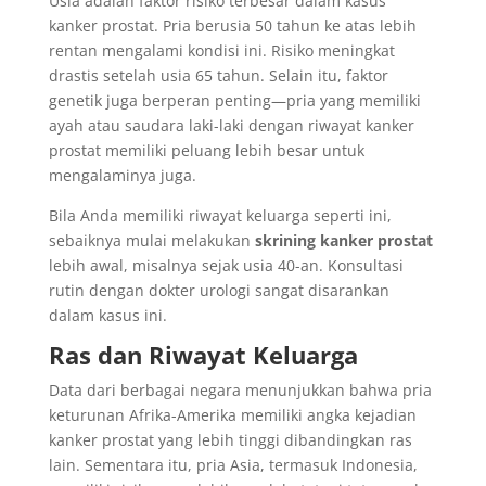
Usia adalah faktor risiko terbesar dalam kasus
kanker prostat. Pria berusia 50 tahun ke atas lebih
rentan mengalami kondisi ini. Risiko meningkat
drastis setelah usia 65 tahun. Selain itu, faktor
genetik juga berperan penting—pria yang memiliki
ayah atau saudara laki-laki dengan riwayat kanker
prostat memiliki peluang lebih besar untuk
mengalaminya juga.
Bila Anda memiliki riwayat keluarga seperti ini,
sebaiknya mulai melakukan
skrining kanker prostat
lebih awal, misalnya sejak usia 40-an. Konsultasi
rutin dengan dokter urologi sangat disarankan
dalam kasus ini.
Ras dan Riwayat Keluarga
Data dari berbagai negara menunjukkan bahwa pria
keturunan Afrika-Amerika memiliki angka kejadian
kanker prostat yang lebih tinggi dibandingkan ras
lain. Sementara itu, pria Asia, termasuk Indonesia,