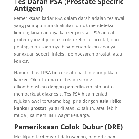
Tes Darah PSA (Prostate Specific
Antigen)
Pemeriksaan kadar PSA dalam darah adalah tes awal
yang paling umum dilakukan untuk mendeteksi
kemungkinan adanya kanker prostat. PSA adalah
protein yang diproduksi oleh kelenjar prostat, dan
peningkatan kadarnya bisa menandakan adanya
gangguan seperti infeksi, pembesaran prostat, atau
kanker.
Namun, hasil PSA tidak selalu pasti menunjukkan
kanker. Oleh karena itu, tes ini sering
dikombinasikan dengan pemeriksaan lain untuk
memperkuat diagnosis. Tes PSA bisa menjadi
rujukan awal terutama bagi pria dengan
usia risiko
kanker prostat
, yaitu di atas 50 tahun, atau lebih
muda jika memiliki riwayat keluarga.
Pemeriksaan Colok Dubur (DRE)
Meskipun terdengar tidak nyaman, pemeriksaan