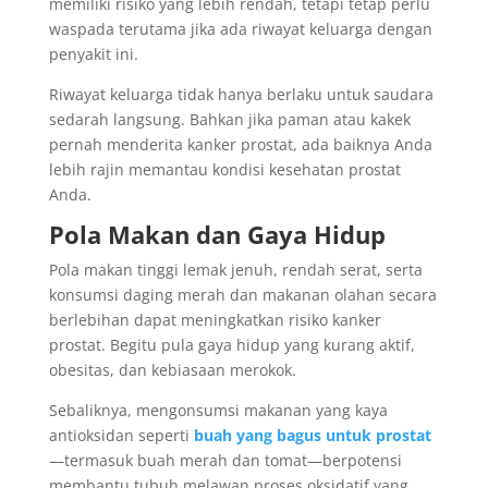
memiliki risiko yang lebih rendah, tetapi tetap perlu
waspada terutama jika ada riwayat keluarga dengan
penyakit ini.
Riwayat keluarga tidak hanya berlaku untuk saudara
sedarah langsung. Bahkan jika paman atau kakek
pernah menderita kanker prostat, ada baiknya Anda
lebih rajin memantau kondisi kesehatan prostat
Anda.
Pola Makan dan Gaya Hidup
Pola makan tinggi lemak jenuh, rendah serat, serta
konsumsi daging merah dan makanan olahan secara
berlebihan dapat meningkatkan risiko kanker
prostat. Begitu pula gaya hidup yang kurang aktif,
obesitas, dan kebiasaan merokok.
Sebaliknya, mengonsumsi makanan yang kaya
antioksidan seperti
buah yang bagus untuk prostat
—termasuk buah merah dan tomat—berpotensi
membantu tubuh melawan proses oksidatif yang