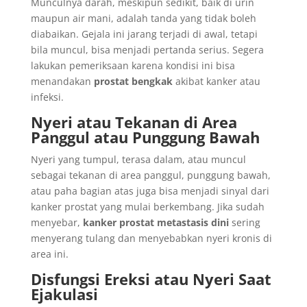
Munculnya darah, meskipun sedikit, baik di urin
maupun air mani, adalah tanda yang tidak boleh
diabaikan. Gejala ini jarang terjadi di awal, tetapi
bila muncul, bisa menjadi pertanda serius. Segera
lakukan pemeriksaan karena kondisi ini bisa
menandakan
prostat bengkak
akibat kanker atau
infeksi.
Nyeri atau Tekanan di Area
Panggul atau Punggung Bawah
Nyeri yang tumpul, terasa dalam, atau muncul
sebagai tekanan di area panggul, punggung bawah,
atau paha bagian atas juga bisa menjadi sinyal dari
kanker prostat yang mulai berkembang. Jika sudah
menyebar,
kanker prostat metastasis dini
sering
menyerang tulang dan menyebabkan nyeri kronis di
area ini.
Disfungsi Ereksi atau Nyeri Saat
Ejakulasi