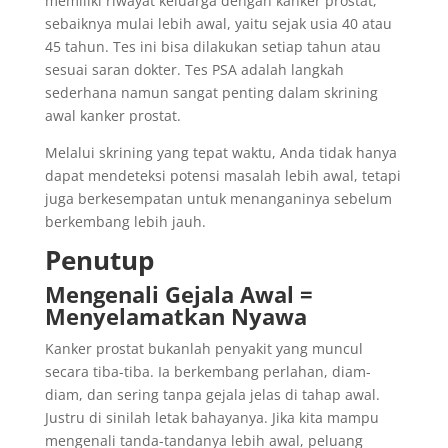
memiliki riwayat keluarga dengan kanker prostat,
sebaiknya mulai lebih awal, yaitu sejak usia 40 atau
45 tahun. Tes ini bisa dilakukan setiap tahun atau
sesuai saran dokter. Tes PSA adalah langkah
sederhana namun sangat penting dalam skrining
awal kanker prostat.
Melalui skrining yang tepat waktu, Anda tidak hanya
dapat mendeteksi potensi masalah lebih awal, tetapi
juga berkesempatan untuk menanganinya sebelum
berkembang lebih jauh.
Penutup
Mengenali Gejala Awal =
Menyelamatkan Nyawa
Kanker prostat bukanlah penyakit yang muncul
secara tiba-tiba. Ia berkembang perlahan, diam-
diam, dan sering tanpa gejala jelas di tahap awal.
Justru di sinilah letak bahayanya. Jika kita mampu
mengenali tanda-tandanya lebih awal, peluang