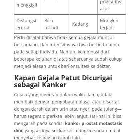
prostatitis
menggigil
akut
Disfungsi
Bisa
Mungkin
Kadang
ereksi
terjadi
terjadi
Perlu dicatat bahwa tidak semua gejala muncul
bersamaan, dan intensitasnya bisa berbeda-beda
pada setiap individu. Namun, kombinasi dari
beberapa keluhan di atas seharusnya sudah cukup
menjadi alasan untuk berkonsultasi ke dokter.
Kapan Gejala Patut Dicurigai
sebagai Kanker
Gejala yang menetap dalam waktu lama, tidak
membaik dengan pengobatan biasa, atau disertai
dengan darah dalam urin atau nyeri pada tulang—
harus segera diperiksa lebih lanjut. Hal-hal ini bisa
mengarah pada kondisi
kanker prostat metastasis
dini
, yang artinya sel kanker mungkin sudah mulai
menyebar ke bagian tubuh lain.