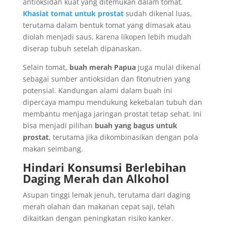
antioksidan kuat yang ditemukan dalam tomat.
Khasiat tomat untuk prostat
sudah dikenal luas,
terutama dalam bentuk tomat yang dimasak atau
diolah menjadi saus, karena likopen lebih mudah
diserap tubuh setelah dipanaskan.
Selain tomat,
buah merah Papua
juga mulai dikenal
sebagai sumber antioksidan dan fitonutrien yang
potensial. Kandungan alami dalam buah ini
dipercaya mampu mendukung kekebalan tubuh dan
membantu menjaga jaringan prostat tetap sehat. Ini
bisa menjadi pilihan
buah yang bagus untuk
prostat
, terutama jika dikombinasikan dengan pola
makan seimbang.
Hindari Konsumsi Berlebihan
Daging Merah dan Alkohol
Asupan tinggi lemak jenuh, terutama dari daging
merah olahan dan makanan cepat saji, telah
dikaitkan dengan peningkatan risiko kanker.