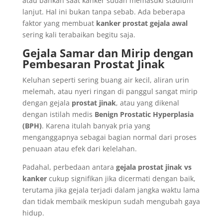
atau bahkan saat kanker sudah memasuki stadium
lanjut. Hal ini bukan tanpa sebab. Ada beberapa
faktor yang membuat
kanker prostat gejala awal
sering kali terabaikan begitu saja.
Gejala Samar dan Mirip dengan
Pembesaran Prostat Jinak
Keluhan seperti sering buang air kecil, aliran urin
melemah, atau nyeri ringan di panggul sangat mirip
dengan gejala
prostat jinak
, atau yang dikenal
dengan istilah medis
Benign Prostatic Hyperplasia
(BPH)
. Karena itulah banyak pria yang
menganggapnya sebagai bagian normal dari proses
penuaan atau efek dari kelelahan.
Padahal, perbedaan antara
gejala prostat jinak vs
kanker
cukup signifikan jika dicermati dengan baik,
terutama jika gejala terjadi dalam jangka waktu lama
dan tidak membaik meskipun sudah mengubah gaya
hidup.