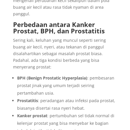
mengenali perubahan kecil sekalipun dalam pola
buang air kecil atau rasa tidak nyaman di area
panggul.
Perbedaan antara Kanker
Prostat, BPH, dan Prostatitis
Sering kali, keluhan yang muncul seperti sering
buang air kecil, nyeri, atau tekanan di panggul
disalahartikan sebagai masalah prostat biasa.
Padahal, ada tiga kondisi berbeda yang bisa
menyerang prostat:
BPH (Benign Prostatic Hyperplasia)
: pembesaran
prostat jinak yang umum terjadi seiring
pertambahan usia.
Prostatitis
: peradangan atau infeksi pada prostat,
biasanya disertai rasa nyeri hebat.
Kanker prostat
: pertumbuhan sel tidak normal di
kelenjar prostat yang bisa menyebar ke bagian