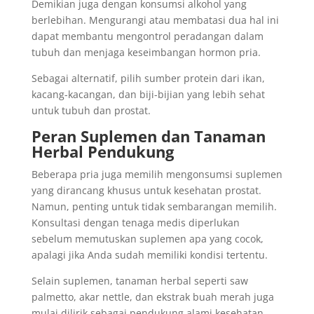
Demikian juga dengan konsumsi alkohol yang
berlebihan. Mengurangi atau membatasi dua hal ini
dapat membantu mengontrol peradangan dalam
tubuh dan menjaga keseimbangan hormon pria.
Sebagai alternatif, pilih sumber protein dari ikan,
kacang-kacangan, dan biji-bijian yang lebih sehat
untuk tubuh dan prostat.
Peran Suplemen dan Tanaman
Herbal Pendukung
Beberapa pria juga memilih mengonsumsi suplemen
yang dirancang khusus untuk kesehatan prostat.
Namun, penting untuk tidak sembarangan memilih.
Konsultasi dengan tenaga medis diperlukan
sebelum memutuskan suplemen apa yang cocok,
apalagi jika Anda sudah memiliki kondisi tertentu.
Selain suplemen, tanaman herbal seperti saw
palmetto, akar nettle, dan ekstrak buah merah juga
mulai dilirik sebagai pendukung alami kesehatan