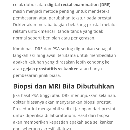
colok dubur atau
digital rectal examination (DRE)
masih menjadi metode penting untuk mendeteksi
pembesaran atau perubahan tekstur pada prostat.
Dokter akan meraba bagian belakang prostat melalui
rektum untuk mencari tanda-tanda yang tidak
normal seperti benjolan atau pengerasan.
Kombinasi DRE dan PSA sering digunakan sebagai
langkah skrining awal, terutama untuk membedakan
apakah keluhan yang dirasakan lebih condong ke
arah
gejala prostatitis vs kanker
, atau hanya
pembesaran jinak biasa.
Biopsi dan MRI Bila Dibutuhkan
Jika hasil PSA tinggi atau DRE menunjukkan kelainan,
dokter biasanya akan menyarankan biopsi prostat.
Prosedur ini mengambil sedikit jaringan dari prostat
untuk diperiksa di laboratorium. Hasil dari biopsi
akan memberikan kepastian apakah ada sel kanker
dan seberapa agresif sifatnya.