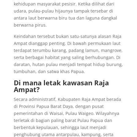
kehidupan masyarakat pesisir. Ketika dilihat dari
udara, pulau-pulau hijaunya tampak tersebar di
antara laut berwarna biru tua dan laguna dangkal
berwarna pirus.
Keindahan tersebut bukan satu-satunya alasan Raja
Ampat dianggap penting. Di bawah permukaan laut
terdapat terumbu karang, padang lamun, mangrove,
serta berbagai habitat yang saling berhubungan. Di
daratan, hutan pulau menjadi tempat hidup burung,
tumbuhan, dan satwa khas Papua.
Di mana letak kawasan Raja
Ampat?
Secara administratif, Kabupaten Raja Ampat berada
di Provinsi Papua Barat Daya, dengan pusat
pemerintahan di Waisai, Pulau Waigeo. Wilayahnya
terletak di bagian paling barat Pulau Papua dan
berbentuk kepulauan, sehingga laut menjadi
penghubung utama antarpulau, kampung, serta