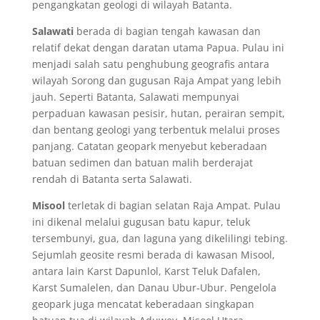
pengangkatan geologi di wilayah Batanta.
Salawati
berada di bagian tengah kawasan dan
relatif dekat dengan daratan utama Papua. Pulau ini
menjadi salah satu penghubung geografis antara
wilayah Sorong dan gugusan Raja Ampat yang lebih
jauh. Seperti Batanta, Salawati mempunyai
perpaduan kawasan pesisir, hutan, perairan sempit,
dan bentang geologi yang terbentuk melalui proses
panjang. Catatan geopark menyebut keberadaan
batuan sedimen dan batuan malih berderajat
rendah di Batanta serta Salawati.
Misool
terletak di bagian selatan Raja Ampat. Pulau
ini dikenal melalui gugusan batu kapur, teluk
tersembunyi, gua, dan laguna yang dikelilingi tebing.
Sejumlah geosite resmi berada di kawasan Misool,
antara lain Karst Dapunlol, Karst Teluk Dafalen,
Karst Sumalelen, dan Danau Ubur-Ubur. Pengelola
geopark juga mencatat keberadaan singkapan