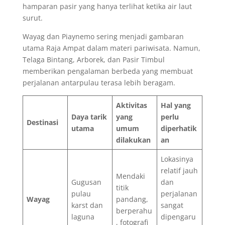
hamparan pasir yang hanya terlihat ketika air laut
surut.
Wayag dan Piaynemo sering menjadi gambaran
utama Raja Ampat dalam materi pariwisata. Namun,
Telaga Bintang, Arborek, dan Pasir Timbul
memberikan pengalaman berbeda yang membuat
perjalanan antarpulau terasa lebih beragam.
Aktivitas
Hal yang
Daya tarik
yang
perlu
Destinasi
utama
umum
diperhatik
dilakukan
an
Lokasinya
relatif jauh
Mendaki
Gugusan
dan
titik
pulau
perjalanan
Wayag
pandang,
karst dan
sangat
berperahu
laguna
dipengaru
, fotografi