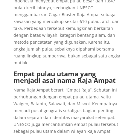
Indonesia menyebut empat pulau besar dan 1.847
pulau kecil lainnya, sedangkan UNESCO
menggambarkan Cagar Biosfer Raja Ampat sebagai
kawasan yang mencakup sekitar 610 pulau, atol, dan
taka. Perbedaan tersebut kemungkinan berkaitan
dengan batas wilayah, kategori bentang alam, dan
metode pencatatan yang digunakan. Karena itu,
angka jumlah pulau sebaiknya dipahami bersama
ruang lingkup sumbernya, bukan sebagai satu angka
mutlak.
Empat pulau utama yang
menjadi asal nama Raja Ampat
Nama Raja Ampat berarti “Empat Raja”. Sebutan ini
berhubungan dengan empat pulau utama, yaitu
Waigeo, Batanta, Salawati, dan Misool. Keempatnya
menjadi pusat geografis sekaligus bagian penting
dalam sejarah dan identitas masyarakat setempat.
UNESCO juga mencantumkan empat pulau tersebut
sebagai pulau utama dalam wilayah Raja Ampat