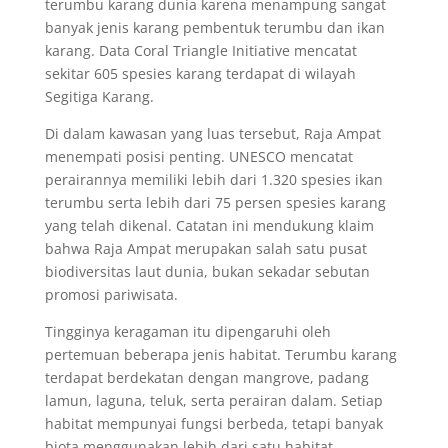
terumbu karang dunia karena menampung sangat
banyak jenis karang pembentuk terumbu dan ikan
karang. Data Coral Triangle Initiative mencatat
sekitar 605 spesies karang terdapat di wilayah
Segitiga Karang.
Di dalam kawasan yang luas tersebut, Raja Ampat
menempati posisi penting. UNESCO mencatat
perairannya memiliki lebih dari 1.320 spesies ikan
terumbu serta lebih dari 75 persen spesies karang
yang telah dikenal. Catatan ini mendukung klaim
bahwa Raja Ampat merupakan salah satu pusat
biodiversitas laut dunia, bukan sekadar sebutan
promosi pariwisata.
Tingginya keragaman itu dipengaruhi oleh
pertemuan beberapa jenis habitat. Terumbu karang
terdapat berdekatan dengan mangrove, padang
lamun, laguna, teluk, serta perairan dalam. Setiap
habitat mempunyai fungsi berbeda, tetapi banyak
biota menggunakan lebih dari satu habitat