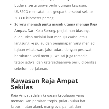
budaya, serta upaya perlindungan kawasan.
UNESCO mencatat luas geopark tersebut sekitar
36.660 kilometer persegi.
Sorong menjadi pintu masuk utama menuju Raja
Ampat.
Dari Kota Sorong, perjalanan biasanya
dilanjutkan melalui laut menuju Waisai atau
langsung ke pulau dan penginapan yang menjadi
tujuan wisatawan. Jalur udara dengan pesawat
berukuran kecil menuju Waisai juga tersedia,
tetapi jadwal dan ketersediaannya perlu diperiksa
sebelum perjalanan.
Kawasan Raja Ampat
Sekilas
Raja Ampat adalah kawasan kepulauan yang
memadukan perairan tropis, pulau-pulau batu
kapur, hutan alami, mangrove, pantai, dan