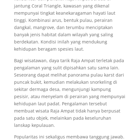
jantung Coral Triangle, kawasan yang dikenal
mempunyai tingkat keanekaragaman hayati laut
tinggi. Kombinasi arus, bentuk pulau, perairan
dangkal, mangrove, dan terumbu menciptakan
banyak jenis habitat dalam wilayah yang saling
berdekatan. Kondisi inilah yang mendukung
kehidupan beragam spesies laut.
Bagi wisatawan, daya tarik Raja Ampat terletak pada
pengalaman yang sulit dipisahkan satu sama lain.
Seseorang dapat melihat panorama pulau karst dari
puncak bukit, kemudian melakukan snorkeling di
sekitar dermaga desa, mengunjungi kampung
pesisir, atau menyelam di perairan yang mempunyai
kehidupan laut padat. Pengalaman tersebut
membuat wisata Raja Ampat tidak hanya berpusat
pada satu objek, melainkan pada keseluruhan
lanskap kepulauan.
Popularitas ini sekaligus membawa tanggung jawab.