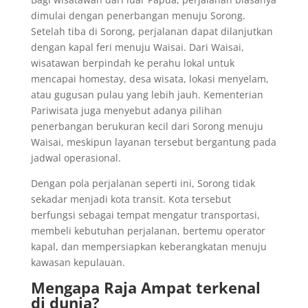
dimulai dengan penerbangan menuju Sorong.
Setelah tiba di Sorong, perjalanan dapat dilanjutkan
dengan kapal feri menuju Waisai. Dari Waisai,
wisatawan berpindah ke perahu lokal untuk
mencapai homestay, desa wisata, lokasi menyelam,
atau gugusan pulau yang lebih jauh. Kementerian
Pariwisata juga menyebut adanya pilihan
penerbangan berukuran kecil dari Sorong menuju
Waisai, meskipun layanan tersebut bergantung pada
jadwal operasional.
Dengan pola perjalanan seperti ini, Sorong tidak
sekadar menjadi kota transit. Kota tersebut
berfungsi sebagai tempat mengatur transportasi,
membeli kebutuhan perjalanan, bertemu operator
kapal, dan mempersiapkan keberangkatan menuju
kawasan kepulauan.
Mengapa Raja Ampat terkenal
di dunia?