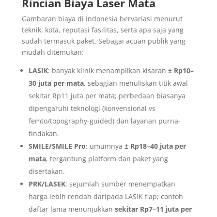
Rincian Biaya Laser Mata
Gambaran biaya di Indonesia bervariasi menurut
teknik, kota, reputasi fasilitas, serta apa saja yang
sudah termasuk paket. Sebagai acuan publik yang
mudah ditemukan:
LASIK
: banyak klinik menampilkan kisaran
± Rp10–
30 juta per mata
, sebagian menuliskan titik awal
sekitar Rp11 juta per mata; perbedaan biasanya
dipengaruhi teknologi (konvensional vs
femto/topography-guided) dan layanan purna-
tindakan.
SMILE/SMILE Pro
: umumnya
± Rp18–40 juta per
mata
, tergantung platform dan paket yang
disertakan.
PRK/LASEK
: sejumlah sumber menempatkan
harga lebih rendah daripada LASIK flap; contoh
daftar lama menunjukkan
sekitar Rp7–11 juta per