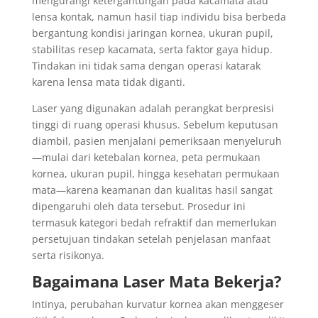
mengurangi ketergantungan pada kacamata atau
lensa kontak, namun hasil tiap individu bisa berbeda
bergantung kondisi jaringan kornea, ukuran pupil,
stabilitas resep kacamata, serta faktor gaya hidup.
Tindakan ini tidak sama dengan operasi katarak
karena lensa mata tidak diganti.
Laser yang digunakan adalah perangkat berpresisi
tinggi di ruang operasi khusus. Sebelum keputusan
diambil, pasien menjalani pemeriksaan menyeluruh
—mulai dari ketebalan kornea, peta permukaan
kornea, ukuran pupil, hingga kesehatan permukaan
mata—karena keamanan dan kualitas hasil sangat
dipengaruhi oleh data tersebut. Prosedur ini
termasuk kategori bedah refraktif dan memerlukan
persetujuan tindakan setelah penjelasan manfaat
serta risikonya.
Bagaimana Laser Mata Bekerja?
Intinya, perubahan kurvatur kornea akan menggeser