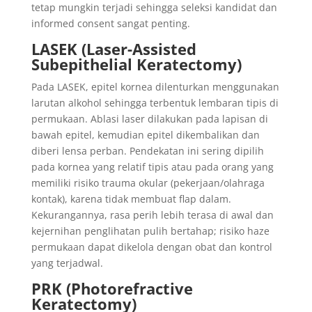
tetap mungkin terjadi sehingga seleksi kandidat dan
informed consent sangat penting.
LASEK (Laser-Assisted
Subepithelial Keratectomy)
Pada LASEK, epitel kornea dilenturkan menggunakan
larutan alkohol sehingga terbentuk lembaran tipis di
permukaan. Ablasi laser dilakukan pada lapisan di
bawah epitel, kemudian epitel dikembalikan dan
diberi lensa perban. Pendekatan ini sering dipilih
pada kornea yang relatif tipis atau pada orang yang
memiliki risiko trauma okular (pekerjaan/olahraga
kontak), karena tidak membuat flap dalam.
Kekurangannya, rasa perih lebih terasa di awal dan
kejernihan penglihatan pulih bertahap; risiko haze
permukaan dapat dikelola dengan obat dan kontrol
yang terjadwal.
PRK (Photorefractive
Keratectomy)