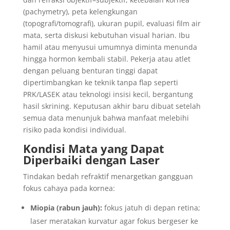
(pachymetry), peta kelengkungan
(topografi/tomografi), ukuran pupil, evaluasi film air
mata, serta diskusi kebutuhan visual harian. Ibu
hamil atau menyusui umumnya diminta menunda
hingga hormon kembali stabil. Pekerja atau atlet
dengan peluang benturan tinggi dapat
dipertimbangkan ke teknik tanpa flap seperti
PRK/LASEK atau teknologi insisi kecil, bergantung
hasil skrining. Keputusan akhir baru dibuat setelah
semua data menunjuk bahwa manfaat melebihi
risiko pada kondisi individual.
Kondisi Mata yang Dapat
Diperbaiki dengan Laser
Tindakan bedah refraktif menargetkan gangguan
fokus cahaya pada kornea:
Miopia (rabun jauh):
fokus jatuh di depan retina;
laser meratakan kurvatur agar fokus bergeser ke