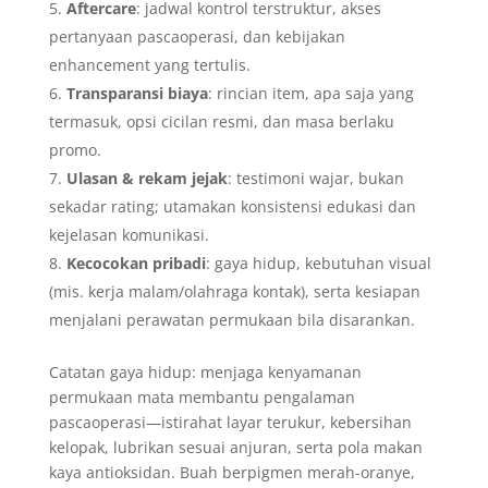
Aftercare
: jadwal kontrol terstruktur, akses
pertanyaan pascaoperasi, dan kebijakan
enhancement yang tertulis.
Transparansi biaya
: rincian item, apa saja yang
termasuk, opsi cicilan resmi, dan masa berlaku
promo.
Ulasan & rekam jejak
: testimoni wajar, bukan
sekadar rating; utamakan konsistensi edukasi dan
kejelasan komunikasi.
Kecocokan pribadi
: gaya hidup, kebutuhan visual
(mis. kerja malam/olahraga kontak), serta kesiapan
menjalani perawatan permukaan bila disarankan.
Catatan gaya hidup: menjaga kenyamanan
permukaan mata membantu pengalaman
pascaoperasi—istirahat layar terukur, kebersihan
kelopak, lubrikan sesuai anjuran, serta pola makan
kaya antioksidan. Buah berpigmen merah-oranye,