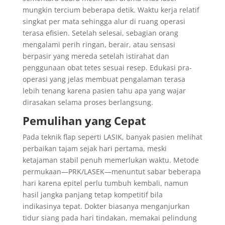
mungkin tercium beberapa detik. Waktu kerja relatif
singkat per mata sehingga alur di ruang operasi
terasa efisien. Setelah selesai, sebagian orang
mengalami perih ringan, berair, atau sensasi
berpasir yang mereda setelah istirahat dan
penggunaan obat tetes sesuai resep. Edukasi pra-
operasi yang jelas membuat pengalaman terasa
lebih tenang karena pasien tahu apa yang wajar
dirasakan selama proses berlangsung.
Pemulihan yang Cepat
Pada teknik flap seperti LASIK, banyak pasien melihat
perbaikan tajam sejak hari pertama, meski
ketajaman stabil penuh memerlukan waktu. Metode
permukaan—PRK/LASEK—menuntut sabar beberapa
hari karena epitel perlu tumbuh kembali, namun
hasil jangka panjang tetap kompetitif bila
indikasinya tepat. Dokter biasanya menganjurkan
tidur siang pada hari tindakan, memakai pelindung