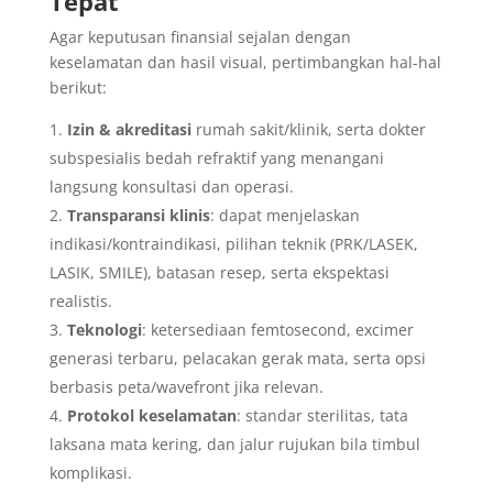
Tepat
Agar keputusan finansial sejalan dengan
keselamatan dan hasil visual, pertimbangkan hal-hal
berikut:
Izin & akreditasi
rumah sakit/klinik, serta dokter
subspesialis bedah refraktif yang menangani
langsung konsultasi dan operasi.
Transparansi klinis
: dapat menjelaskan
indikasi/kontraindikasi, pilihan teknik (PRK/LASEK,
LASIK, SMILE), batasan resep, serta ekspektasi
realistis.
Teknologi
: ketersediaan femtosecond, excimer
generasi terbaru, pelacakan gerak mata, serta opsi
berbasis peta/wavefront jika relevan.
Protokol keselamatan
: standar sterilitas, tata
laksana mata kering, dan jalur rujukan bila timbul
komplikasi.