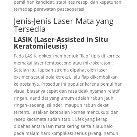
pemilihan kandidat, stabilitas resep, dan kepatuhan
terhadap perawatan pascaoperasi.
Jenis-Jenis Laser Mata yang
Tersedia
LASIK (Laser-Assisted in Situ
Keratomileusis)
Pada LASIK, dokter membentuk “flap” tipis di kornea
memakai laser femtosecond atau mikrokeratom.
Setelah itu, lapisan stroma dipahat oleh laser
excimer sesuai pola koreksi, lalu flap dikembalikan
ke posisinya. Prosedur ini populer karena pemulihan
visual biasanya cepat dan rasa tidak nyaman relatif
ringan. Kandidat yang umum adalah rabun jauh
ringan–sedang, silinder, maupun rabun dekat
tertentu, asalkan ketebalan kornea mencukupi dan
resep kacamata sudah stabil. Efek yang kerap
dibahas antara lain mata kering serta silau/halo
pada malam hari; komplikasi serius jarang, namun