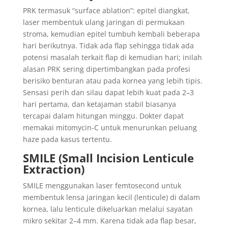
PRK termasuk “surface ablation”: epitel diangkat,
laser membentuk ulang jaringan di permukaan
stroma, kemudian epitel tumbuh kembali beberapa
hari berikutnya. Tidak ada flap sehingga tidak ada
potensi masalah terkait flap di kemudian hari; inilah
alasan PRK sering dipertimbangkan pada profesi
berisiko benturan atau pada kornea yang lebih tipis.
Sensasi perih dan silau dapat lebih kuat pada 2–3
hari pertama, dan ketajaman stabil biasanya
tercapai dalam hitungan minggu. Dokter dapat
memakai mitomycin-C untuk menurunkan peluang
haze pada kasus tertentu.
SMILE (Small Incision Lenticule
Extraction)
SMILE menggunakan laser femtosecond untuk
membentuk lensa jaringan kecil (lenticule) di dalam
kornea, lalu lenticule dikeluarkan melalui sayatan
mikro sekitar 2–4 mm. Karena tidak ada flap besar,