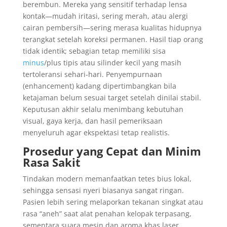
berembun. Mereka yang sensitif terhadap lensa
kontak—mudah iritasi, sering merah, atau alergi
cairan pembersih—sering merasa kualitas hidupnya
terangkat setelah koreksi permanen. Hasil tiap orang
tidak identik; sebagian tetap memiliki sisa
minus
/plus tipis atau silinder kecil yang masih
tertoleransi sehari-hari. Penyempurnaan
(enhancement) kadang dipertimbangkan bila
ketajaman belum sesuai target setelah dinilai stabil.
Keputusan akhir selalu menimbang kebutuhan
visual, gaya kerja, dan hasil pemeriksaan
menyeluruh agar ekspektasi tetap realistis.
Prosedur yang Cepat dan Minim
Rasa Sakit
Tindakan modern memanfaatkan tetes bius lokal,
sehingga sensasi nyeri biasanya sangat ringan.
Pasien lebih sering melaporkan tekanan singkat atau
rasa “aneh” saat alat penahan kelopak terpasang,
sementara suara mesin dan aroma khas laser