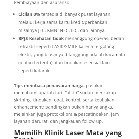
Pembiayaan dan asuransi:
Cicilan 0%
tersedia di banyak pusat layanan
melalui kerja sama kartu kredit/perbankan,
misalnya JEC, KMN, NEC, IEC, dan lainnya.
BPJS Kesehatan
tidak
menanggung operasi bedah
refraktif seperti LASIK/SMILE karena tergolong
elektif; yang biasanya ditanggung adalah kacamata
(plafon tertentu) atau tindakan esensial lain
seperti katarak.
Tips membaca penawaran harga:
pastikan
memahami apakah tarif “all-in” sudah mencakup
skrining, tindakan, obat, kontrol, serta kebijakan
enhancement; bandingkan bukan hanya angka,
melainkan juga protokol pra & pascatindakan, jam
layanan darurat, dan jangkauan follow-up.
Memilih Klinik Laser Mata yang