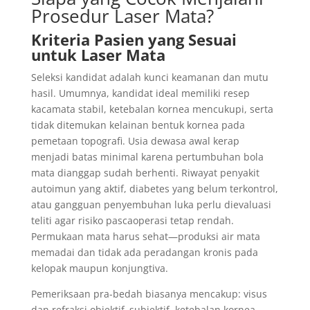
Prosedur Laser Mata?
Kriteria Pasien yang Sesuai
untuk Laser Mata
Seleksi kandidat adalah kunci keamanan dan mutu
hasil. Umumnya, kandidat ideal memiliki resep
kacamata stabil, ketebalan kornea mencukupi, serta
tidak ditemukan kelainan bentuk kornea pada
pemetaan topografi. Usia dewasa awal kerap
menjadi batas minimal karena pertumbuhan bola
mata dianggap sudah berhenti. Riwayat penyakit
autoimun yang aktif, diabetes yang belum terkontrol,
atau gangguan penyembuhan luka perlu dievaluasi
teliti agar risiko pascaoperasi tetap rendah.
Permukaan mata harus sehat—produksi air mata
memadai dan tidak ada peradangan kronis pada
kelopak maupun konjungtiva.
Pemeriksaan pra-bedah biasanya mencakup: visus
dan refraksi objektif–subjektif, ketebalan kornea