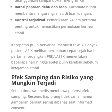
ditangguhkan sampai dokter mengizinkan.
Batasi paparan debu dan asap.
Kacamata hitam
membantu mengurangi silau di luar ruangan.
Kontrol terjadwal.
Pemeriksaan 24 jam pertama
penting untuk memastikan permukaan kornea
stabil.
Kecepatan pulih bervariasi menurut teknik. Banyak
pasien LASIK melihat perubahan cepat sejak hari
pertama, sedangkan PRK/LASEK memerlukan
beberapa hari hingga epitel pulih kembali sebelum
ketajaman stabil.
Efek Samping dan Risiko yang
Mungkin Terjadi
Setiap tindakan medis membawa potensi efek
samping. Respons tiap orang tidak sama, namun
gambaran berikut sering dibahas saat informed
consent: