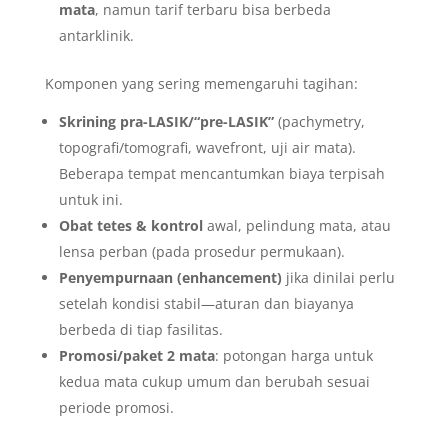
mata
, namun tarif terbaru bisa berbeda
antarklinik.
Komponen yang sering memengaruhi tagihan:
Skrining pra-LASIK/“pre-LASIK”
(pachymetry,
topografi/tomografi, wavefront, uji air mata).
Beberapa tempat mencantumkan biaya terpisah
untuk ini.
Obat tetes & kontrol
awal, pelindung mata, atau
lensa perban (pada prosedur permukaan).
Penyempurnaan (enhancement)
jika dinilai perlu
setelah kondisi stabil—aturan dan biayanya
berbeda di tiap fasilitas.
Promosi/paket 2 mata
: potongan harga untuk
kedua mata cukup umum dan berubah sesuai
periode promosi.