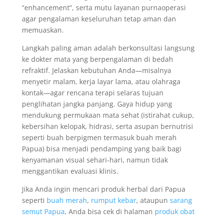
“enhancement”, serta mutu layanan purnaoperasi
agar pengalaman keseluruhan tetap aman dan
memuaskan.
Langkah paling aman adalah berkonsultasi langsung
ke dokter mata yang berpengalaman di bedah
refraktif. Jelaskan kebutuhan Anda—misalnya
menyetir malam, kerja layar lama, atau olahraga
kontak—agar rencana terapi selaras tujuan
penglihatan jangka panjang. Gaya hidup yang
mendukung permukaan mata sehat (istirahat cukup,
kebersihan kelopak, hidrasi, serta asupan bernutrisi
seperti buah berpigmen termasuk buah merah
Papua) bisa menjadi pendamping yang baik bagi
kenyamanan visual sehari-hari, namun tidak
menggantikan evaluasi klinis.
Jika Anda ingin mencari produk herbal dari Papua
seperti
buah merah
,
rumput kebar
, ataupun
sarang
semut Papua
, Anda bisa cek di halaman
produk obat