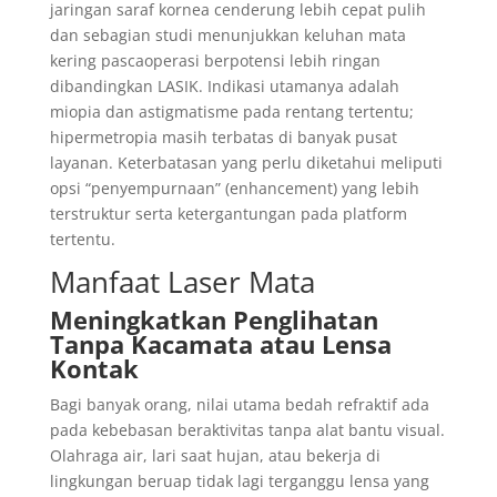
jaringan saraf kornea cenderung lebih cepat pulih
dan sebagian studi menunjukkan keluhan mata
kering pascaoperasi berpotensi lebih ringan
dibandingkan LASIK. Indikasi utamanya adalah
miopia dan astigmatisme pada rentang tertentu;
hipermetropia masih terbatas di banyak pusat
layanan. Keterbatasan yang perlu diketahui meliputi
opsi “penyempurnaan” (enhancement) yang lebih
terstruktur serta ketergantungan pada platform
tertentu.
Manfaat Laser Mata
Meningkatkan Penglihatan
Tanpa Kacamata atau Lensa
Kontak
Bagi banyak orang, nilai utama bedah refraktif ada
pada kebebasan beraktivitas tanpa alat bantu visual.
Olahraga air, lari saat hujan, atau bekerja di
lingkungan beruap tidak lagi terganggu lensa yang