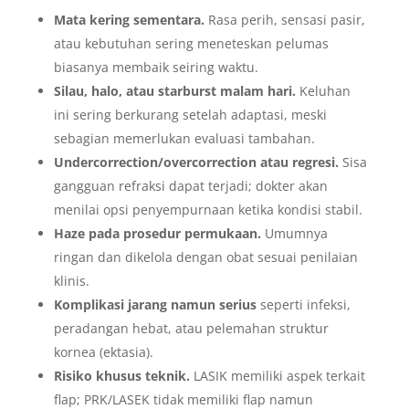
Mata kering sementara.
Rasa perih, sensasi pasir,
atau kebutuhan sering meneteskan pelumas
biasanya membaik seiring waktu.
Silau, halo, atau starburst malam hari.
Keluhan
ini sering berkurang setelah adaptasi, meski
sebagian memerlukan evaluasi tambahan.
Undercorrection/overcorrection atau regresi.
Sisa
gangguan refraksi dapat terjadi; dokter akan
menilai opsi penyempurnaan ketika kondisi stabil.
Haze pada prosedur permukaan.
Umumnya
ringan dan dikelola dengan obat sesuai penilaian
klinis.
Komplikasi jarang namun serius
seperti infeksi,
peradangan hebat, atau pelemahan struktur
kornea (ektasia).
Risiko khusus teknik.
LASIK memiliki aspek terkait
flap; PRK/LASEK tidak memiliki flap namun