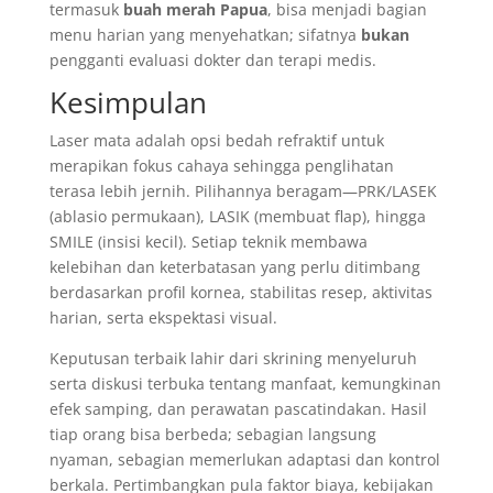
termasuk
buah merah Papua
, bisa menjadi bagian
menu harian yang menyehatkan; sifatnya
bukan
pengganti evaluasi dokter dan terapi medis.
Kesimpulan
Laser mata adalah opsi bedah refraktif untuk
merapikan fokus cahaya sehingga penglihatan
terasa lebih jernih. Pilihannya beragam—PRK/LASEK
(ablasio permukaan), LASIK (membuat flap), hingga
SMILE (insisi kecil). Setiap teknik membawa
kelebihan dan keterbatasan yang perlu ditimbang
berdasarkan profil kornea, stabilitas resep, aktivitas
harian, serta ekspektasi visual.
Keputusan terbaik lahir dari skrining menyeluruh
serta diskusi terbuka tentang manfaat, kemungkinan
efek samping, dan perawatan pascatindakan. Hasil
tiap orang bisa berbeda; sebagian langsung
nyaman, sebagian memerlukan adaptasi dan kontrol
berkala. Pertimbangkan pula faktor biaya, kebijakan