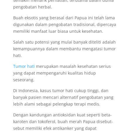
semakin menarik perhatian, terutama dalam dunia
pengobatan herbal.
Buah eksotis yang berasal dari Papua ini telah lama
digunakan dalam pengobatan tradisional, dipercaya
memiliki manfaat luar biasa untuk kesehatan.
Salah satu potensi yang mulai banyak diteliti adalah
kemampuannya dalam membantu mengatasi tumor
hati.
Tumor hati
merupakan masalah kesehatan serius
yang dapat mempengaruhi kualitas hidup
seseorang.
Di Indonesia, kasus tumor hati cukup tinggi, dan
banyak pasien mencari alternatif pengobatan yang
lebih alami sebagai pelengkap terapi medis.
Dengan kandungan antioksidan kuat seperti beta-
karoten dan tokoferol, buah merah Papua disebut-
sebut memiliki efek antikanker yang dapat