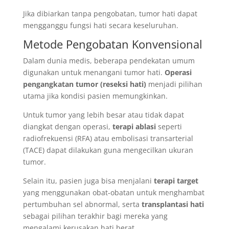
Jika dibiarkan tanpa pengobatan, tumor hati dapat
mengganggu fungsi hati secara keseluruhan.
Metode Pengobatan Konvensional
Dalam dunia medis, beberapa pendekatan umum
digunakan untuk menangani tumor hati.
Operasi
pengangkatan tumor (reseksi hati)
menjadi pilihan
utama jika kondisi pasien memungkinkan.
Untuk tumor yang lebih besar atau tidak dapat
diangkat dengan operasi,
terapi ablasi
seperti
radiofrekuensi (RFA) atau embolisasi transarterial
(TACE) dapat dilakukan guna mengecilkan ukuran
tumor.
Selain itu, pasien juga bisa menjalani
terapi target
yang menggunakan obat-obatan untuk menghambat
pertumbuhan sel abnormal, serta
transplantasi hati
sebagai pilihan terakhir bagi mereka yang
mengalami kerusakan hati berat.