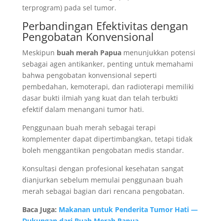
terprogram) pada sel tumor.
Perbandingan Efektivitas dengan
Pengobatan Konvensional
Meskipun
buah merah Papua
menunjukkan potensi
sebagai agen antikanker, penting untuk memahami
bahwa pengobatan konvensional seperti
pembedahan, kemoterapi, dan radioterapi memiliki
dasar bukti ilmiah yang kuat dan telah terbukti
efektif dalam menangani tumor hati.
Penggunaan buah merah sebagai terapi
komplementer dapat dipertimbangkan, tetapi tidak
boleh menggantikan pengobatan medis standar.
Konsultasi dengan profesional kesehatan sangat
dianjurkan sebelum memulai penggunaan buah
merah sebagai bagian dari rencana pengobatan.
Baca Juga:
Makanan untuk Penderita Tumor Hati —
Dukungan dari Buah Merah Papua