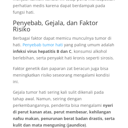
perhatian medis karena dapat berdampak pada
fungsi hati.
Penyebab, Gejala, dan Faktor
Risiko
Berbagai faktor dapat memicu munculnya tumor di
hati.
Penyebab tumor hati
yang paling umum adalah
infeksi virus hepatitis B dan C
, konsumsi alkohol
berlebihan, serta penyakit hati kronis seperti sirosis.
Faktor genetik dan paparan zat beracun juga bisa
meningkatkan risiko seseorang mengalami kondisi
ini.
Gejala tumor hati sering kali sulit dikenali pada
tahap awal. Namun, seiring dengan
perkembangannya, penderita bisa mengalami
nyeri
di perut kanan atas, perut membesar, kehilangan
nafsu makan, penurunan berat badan drastis, serta
kulit dan mata menguning (jaundice)
.