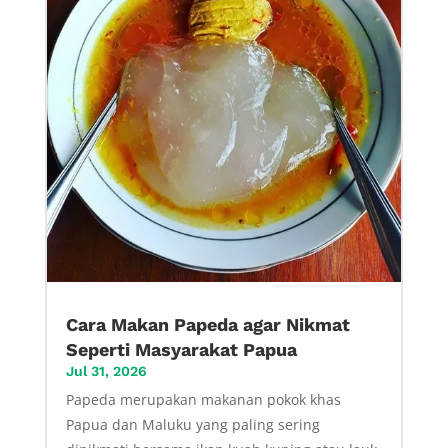
Cara Makan Papeda agar Nikmat
Seperti Masyarakat Papua
Jul 31, 2026
Papeda merupakan makanan pokok khas
Papua dan Maluku yang paling sering