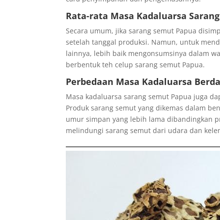
Rata-rata Masa Kadaluarsa Saran
Secara umum, jika sarang semut Papua disimp
setelah tanggal produksi. Namun, untuk mend
lainnya, lebih baik mengonsumsinya dalam wakt
berbentuk teh celup sarang semut Papua.
Perbedaan Masa Kadaluarsa Berd
Masa kadaluarsa sarang semut Papua juga dap
Produk sarang semut yang dikemas dalam ben
umur simpan yang lebih lama dibandingkan pr
melindungi sarang semut dari udara dan kel