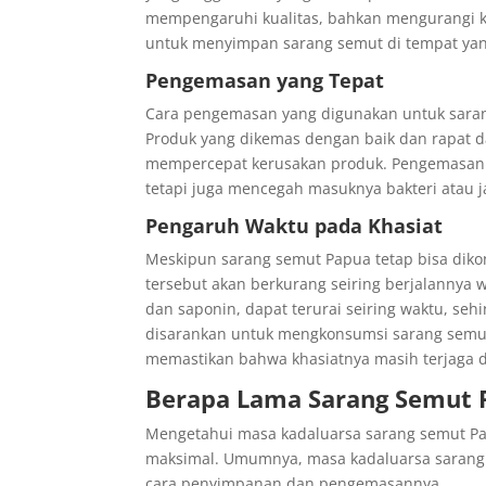
mempengaruhi kualitas, bahkan mengurangi kha
untuk menyimpan sarang semut di tempat yang
Pengemasan yang Tepat
Cara pengemasan yang digunakan untuk sara
Produk yang dikemas dengan baik dan rapat d
mempercepat kerusakan produk. Pengemasan 
tetapi juga mencegah masuknya bakteri atau 
Pengaruh Waktu pada Khasiat
Meskipun sarang semut Papua tetap bisa diko
tersebut akan berkurang seiring berjalannya wa
dan saponin, dapat terurai seiring waktu, seh
disarankan untuk mengkonsumsi sarang semut 
memastikan bahwa khasiatnya masih terjaga 
Berapa Lama Sarang Semut 
Mengetahui masa kadaluarsa sarang semut Pa
maksimal. Umumnya, masa kadaluarsa sarang s
cara penyimpanan dan pengemasannya.