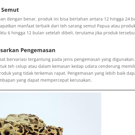
g Semut
an dengan benar, produk ini bisa bertahan antara 12 hingga 24 b
apatkan manfaat terbaik dari teh sarang semut Papua atau produ
u 6 hingga 12 bulan setelah dibeli, terutama jika produk tersebu
asarkan Pengemasan
at bervariasi tergantung pada jenis pengemasan yang digunakan
tuk teh celup atau dalam kemasan kedap udara cenderung memili
oduk yang tidak terkemas rapat. Pengemasan yang lebih baik dap
embapan yang dapat mempercepat kerusakan.