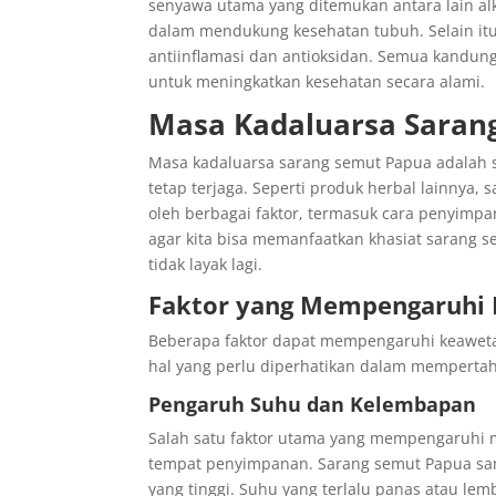
senyawa utama yang ditemukan antara lain alk
dalam mendukung kesehatan tubuh. Selain itu
antiinflamasi dan antioksidan. Semua kandun
untuk meningkatkan kesehatan secara alami.
Masa Kadaluarsa Saran
Masa kadaluarsa sarang semut Papua adalah sa
tetap terjaga. Seperti produk herbal lainnya
oleh berbagai faktor, termasuk cara penyimp
agar kita bisa memanfaatkan khasiat sarang 
tidak layak lagi.
Faktor yang Mempengaruhi 
Beberapa faktor dapat mempengaruhi keaweta
hal yang perlu diperhatikan dalam mempertah
Pengaruh Suhu dan Kelembapan
Salah satu faktor utama yang mempengaruhi 
tempat penyimpanan. Sarang semut Papua sa
yang tinggi. Suhu yang terlalu panas atau le