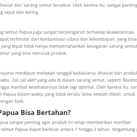
siat dari sarang semut tersebut. Oleh karena itu, sangat pentin
 sejuk dan kering.
ng semut Papua juga sangat berpengaruh terhadap keawetannya.
apat terhindar dari kontaminasi udara dan kelembapan, yang bisa
yang tepat tidak hanya mempertahankan kesegaran sarang semut
jamur yang bisa merusak produk.
nsumsi meskipun melewati tanggal kadaluarsa, khasiat dari produ
ktu. Zat-zat aktif yang ada di dalam sarang semut, seperti flavon
ingga manfaat kesehatannya tidak lagi optimal. Oleh karena itu, sa
Papua dalam waktu yang tidak terlalu lama setelah dibeli, untuk
dengan baik.
Papua Bisa Bertahan?
pua sangat penting agar produk ini tetap memberikan manfaat
emut Papua dapat berkisar antara 1 hingga 2 tahun, tergantung