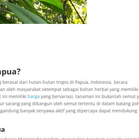
apua?
berasal dari hutan-hutan tropis di Papua, Indonesia. Secara
kan oleh masyarakat setempat sebagai bahan herbal yang memiliki
 ini memiliki
harga
yang bervariasi, tanaman ini bukanlah semut 
uktur sarang yang dibangun oleh semut tertentu di dalam batang po
engandung banyak senyawa aktif yang dipercaya dapat mendukung
ua