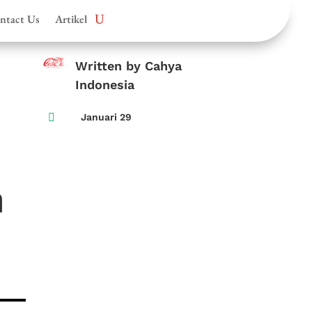
ntact Us
Artikel
Written by Cahya
Indonesia

Januari 29
n