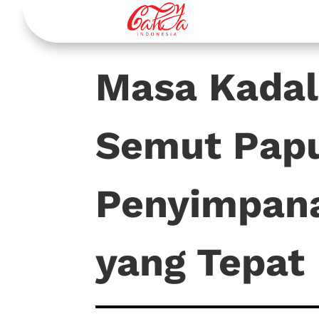
Masa Kadal
Semut Pap
Penyimpan
yang Tepat