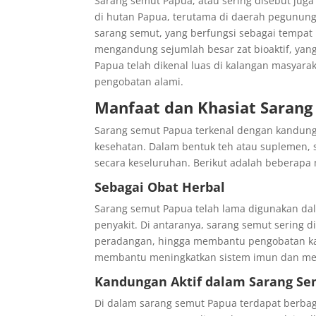
Sarang semut Papua, atau sering disebut jug
di hutan Papua, terutama di daerah pegunung
sarang semut, yang berfungsi sebagai tempat 
mengandung sejumlah besar zat bioaktif, yan
Papua telah dikenal luas di kalangan masyar
pengobatan alami.
Manfaat dan Khasiat Saran
Sarang semut Papua terkenal dengan kandung
kesehatan. Dalam bentuk teh atau suplemen
secara keseluruhan. Berikut adalah beberap
Sebagai Obat Herbal
Sarang semut Papua telah lama digunakan d
penyakit. Di antaranya, sarang semut sering
peradangan, hingga membantu pengobatan kan
membantu meningkatkan sistem imun dan mel
Kandungan Aktif dalam Sarang S
Di dalam sarang semut Papua terdapat berba