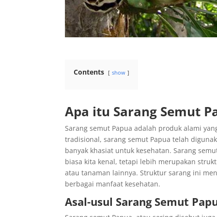
Contents
show
Apa itu Sarang Semut P
Sarang semut Papua adalah produk alami yang 
tradisional, sarang semut Papua telah diguna
banyak khasiat untuk kesehatan. Sarang semut
biasa kita kenal, tetapi lebih merupakan str
atau tanaman lainnya. Struktur sarang ini m
berbagai manfaat kesehatan.
Asal-usul Sarang Semut Pap