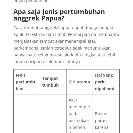
hujan pedalaman.
Apa saja jenis pertumbuhan
anggrek Papua?
Cara tumbuh anggrek Papua dapat dibagi menjadi
epifit, terestrial, dan litofit. Pembagian ini membantu
menjelaskan tempat akar menempel atau
berkembang. Istilah tersebut tidak menunjukkan
bahwa satu kelompok selalu lebih langka atau lebih
indah daripada kelompok lainnya.
Jenis
Hal yang
Tempat
pertumbu
Ciri utama
perlu
tumbuh
han
dipahami
Akar
menempel
pada
Bukan
permukaa
parasit
n pohon
karena