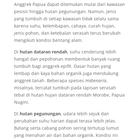
Anggrek Papua dapat ditemukan mulai dari kawasan
pesisir hingga hutan pegunungan. Namun, jenis
yang tumbuh di setiap kawasan tidak selalu sama
karena suhu, kelembapan, cahaya, curah hujan,
jenis pohon, dan ketebalan serasah terus berubah
mengikuti kondisi bentang alam.
Di
hutan dataran rendah
, suhu cenderung lebih
hangat dan pepohonan membentuk banyak ruang
tumbuh bagi anggrek epifit. Dasar hutan yang
lembap dan kaya bahan organik juga mendukung
anggrek tanah. Beberapa spesies
Habenaria
,
misalnya, tercatat tumbuh pada lapisan serasah
tebal di hutan hujan dataran rendah Morobe, Papua
Nugini.
Di
hutan pegunungan
, udara lebih sejuk dan
perubahan suhu harian dapat terasa lebih jelas.
Batang serta cabang pohon sering tertutup lumut
yang menahan air dan bahan organik. Kondisi ini