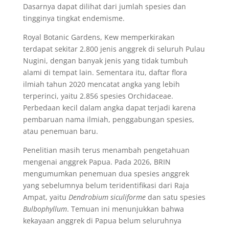
Dasarnya dapat dilihat dari jumlah spesies dan
tingginya tingkat endemisme.
Royal Botanic Gardens, Kew memperkirakan
terdapat sekitar 2.800 jenis anggrek di seluruh Pulau
Nugini, dengan banyak jenis yang tidak tumbuh
alami di tempat lain. Sementara itu, daftar flora
ilmiah tahun 2020 mencatat angka yang lebih
terperinci, yaitu 2.856 spesies Orchidaceae.
Perbedaan kecil dalam angka dapat terjadi karena
pembaruan nama ilmiah, penggabungan spesies,
atau penemuan baru.
Penelitian masih terus menambah pengetahuan
mengenai anggrek Papua. Pada 2026, BRIN
mengumumkan penemuan dua spesies anggrek
yang sebelumnya belum teridentifikasi dari Raja
Ampat, yaitu
Dendrobium siculiforme
dan satu spesies
Bulbophyllum
. Temuan ini menunjukkan bahwa
kekayaan anggrek di Papua belum seluruhnya