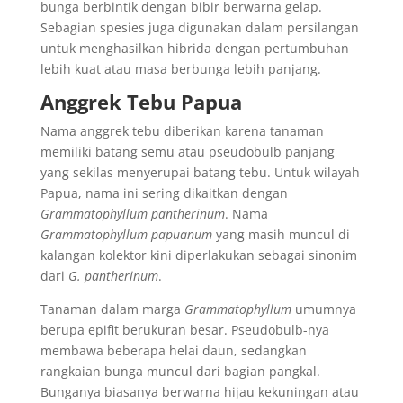
bunga berbintik dengan bibir berwarna gelap.
Sebagian spesies juga digunakan dalam persilangan
untuk menghasilkan hibrida dengan pertumbuhan
lebih kuat atau masa berbunga lebih panjang.
Anggrek Tebu Papua
Nama anggrek tebu diberikan karena tanaman
memiliki batang semu atau pseudobulb panjang
yang sekilas menyerupai batang tebu. Untuk wilayah
Papua, nama ini sering dikaitkan dengan
Grammatophyllum pantherinum
. Nama
Grammatophyllum papuanum
yang masih muncul di
kalangan kolektor kini diperlakukan sebagai sinonim
dari
G. pantherinum
.
Tanaman dalam marga
Grammatophyllum
umumnya
berupa epifit berukuran besar. Pseudobulb-nya
membawa beberapa helai daun, sedangkan
rangkaian bunga muncul dari bagian pangkal.
Bunganya biasanya berwarna hijau kekuningan atau