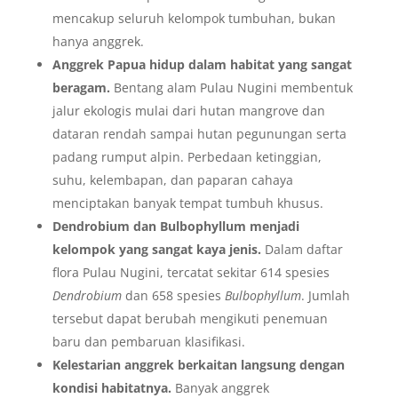
mencakup seluruh kelompok tumbuhan, bukan
hanya anggrek.
Anggrek Papua hidup dalam habitat yang sangat
beragam.
Bentang alam Pulau Nugini membentuk
jalur ekologis mulai dari hutan mangrove dan
dataran rendah sampai hutan pegunungan serta
padang rumput alpin. Perbedaan ketinggian,
suhu, kelembapan, dan paparan cahaya
menciptakan banyak tempat tumbuh khusus.
Dendrobium dan Bulbophyllum menjadi
kelompok yang sangat kaya jenis.
Dalam daftar
flora Pulau Nugini, tercatat sekitar 614 spesies
Dendrobium
dan 658 spesies
Bulbophyllum
. Jumlah
tersebut dapat berubah mengikuti penemuan
baru dan pembaruan klasifikasi.
Kelestarian anggrek berkaitan langsung dengan
kondisi habitatnya.
Banyak anggrek