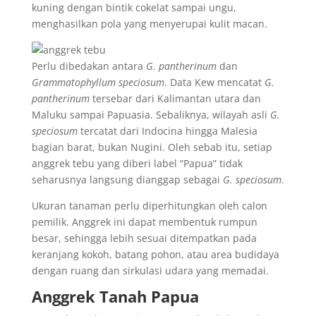
kuning dengan bintik cokelat sampai ungu,
menghasilkan pola yang menyerupai kulit macan.
Perlu dibedakan antara
G. pantherinum
dan
Grammatophyllum speciosum
. Data Kew mencatat
G.
pantherinum
tersebar dari Kalimantan utara dan
Maluku sampai Papuasia. Sebaliknya, wilayah asli
G.
speciosum
tercatat dari Indocina hingga Malesia
bagian barat, bukan Nugini. Oleh sebab itu, setiap
anggrek tebu yang diberi label “Papua” tidak
seharusnya langsung dianggap sebagai
G. speciosum
.
Ukuran tanaman perlu diperhitungkan oleh calon
pemilik. Anggrek ini dapat membentuk rumpun
besar, sehingga lebih sesuai ditempatkan pada
keranjang kokoh, batang pohon, atau area budidaya
dengan ruang dan sirkulasi udara yang memadai.
Anggrek Tanah Papua