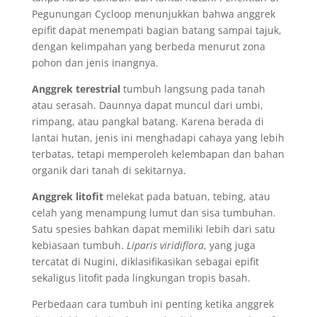
Pegunungan Cycloop menunjukkan bahwa anggrek
epifit dapat menempati bagian batang sampai tajuk,
dengan kelimpahan yang berbeda menurut zona
pohon dan jenis inangnya.
Anggrek terestrial
tumbuh langsung pada tanah
atau serasah. Daunnya dapat muncul dari umbi,
rimpang, atau pangkal batang. Karena berada di
lantai hutan, jenis ini menghadapi cahaya yang lebih
terbatas, tetapi memperoleh kelembapan dan bahan
organik dari tanah di sekitarnya.
Anggrek litofit
melekat pada batuan, tebing, atau
celah yang menampung lumut dan sisa tumbuhan.
Satu spesies bahkan dapat memiliki lebih dari satu
kebiasaan tumbuh.
Liparis viridiflora
, yang juga
tercatat di Nugini, diklasifikasikan sebagai epifit
sekaligus litofit pada lingkungan tropis basah.
Perbedaan cara tumbuh ini penting ketika anggrek