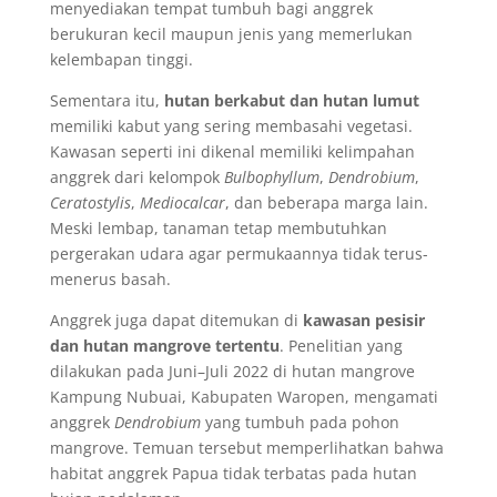
menyediakan tempat tumbuh bagi anggrek
berukuran kecil maupun jenis yang memerlukan
kelembapan tinggi.
Sementara itu,
hutan berkabut dan hutan lumut
memiliki kabut yang sering membasahi vegetasi.
Kawasan seperti ini dikenal memiliki kelimpahan
anggrek dari kelompok
Bulbophyllum
,
Dendrobium
,
Ceratostylis
,
Mediocalcar
, dan beberapa marga lain.
Meski lembap, tanaman tetap membutuhkan
pergerakan udara agar permukaannya tidak terus-
menerus basah.
Anggrek juga dapat ditemukan di
kawasan pesisir
dan hutan mangrove tertentu
. Penelitian yang
dilakukan pada Juni–Juli 2022 di hutan mangrove
Kampung Nubuai, Kabupaten Waropen, mengamati
anggrek
Dendrobium
yang tumbuh pada pohon
mangrove. Temuan tersebut memperlihatkan bahwa
habitat anggrek Papua tidak terbatas pada hutan