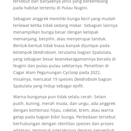
tersebut dan banyaknya jenis yang berkembang
pada habitat tertentu di Pulau Nugini.
Sebagian anggrek memiliki bunga kecil yang mudah
terlewat ketika tidak sedang mekar. Sebagian lainnya
menampilkan bunga besar dengan kelopak
memanjang, berpilin, atau menyerupai tanduk.
Bentuk-bentuk tidak biasa banyak dijumpai pada
kelompok
Dendrobium
, terutama bagian Spatulata,
yang sebagian besar keanekaragamannya berada di
Nugini dan pulau-pulau sekitarnya. Penelitian di
Cagar Alam Pegunungan Cycloop pada 2022,
misalnya, mencatat 19 spesies
Dendrobium
bagian
Spatulata yang hidup sebagai epifit.
Warna bunganya pun tidak selalu cerah. Selain
putih, kuning, merah muda, dan ungu, ada anggrek
dengan kombinasi hijau, cokelat, krem, atau warna
gelap pada bagian bibir bunga. Perbedaan tersebut
berhubungan dengan identitas spesies dan proses
adaptasi, termasuk interaksinya dengan penyerbuk.