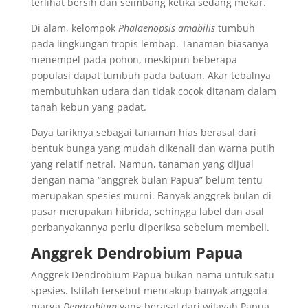
terlihat bersih dan seimbang ketika sedang mekar.
Di alam, kelompok
Phalaenopsis amabilis
tumbuh
pada lingkungan tropis lembap. Tanaman biasanya
menempel pada pohon, meskipun beberapa
populasi dapat tumbuh pada batuan. Akar tebalnya
membutuhkan udara dan tidak cocok ditanam dalam
tanah kebun yang padat.
Daya tariknya sebagai tanaman hias berasal dari
bentuk bunga yang mudah dikenali dan warna putih
yang relatif netral. Namun, tanaman yang dijual
dengan nama “anggrek bulan Papua” belum tentu
merupakan spesies murni. Banyak anggrek bulan di
pasar merupakan hibrida, sehingga label dan asal
perbanyakannya perlu diperiksa sebelum membeli.
Anggrek Dendrobium Papua
Anggrek Dendrobium Papua bukan nama untuk satu
spesies. Istilah tersebut mencakup banyak anggota
marga
Dendrobium
yang berasal dari wilayah Papua