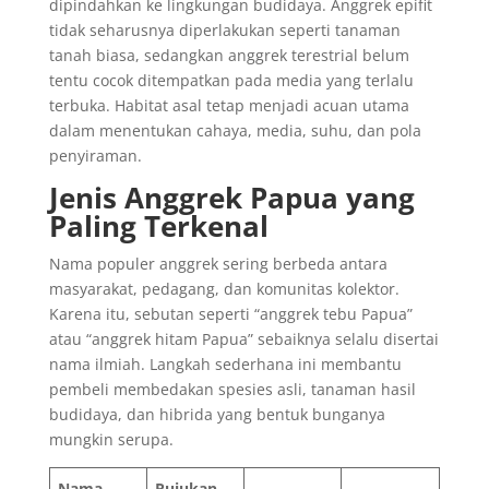
dipindahkan ke lingkungan budidaya. Anggrek epifit
tidak seharusnya diperlakukan seperti tanaman
tanah biasa, sedangkan anggrek terestrial belum
tentu cocok ditempatkan pada media yang terlalu
terbuka. Habitat asal tetap menjadi acuan utama
dalam menentukan cahaya, media, suhu, dan pola
penyiraman.
Jenis Anggrek Papua yang
Paling Terkenal
Nama populer anggrek sering berbeda antara
masyarakat, pedagang, dan komunitas kolektor.
Karena itu, sebutan seperti “anggrek tebu Papua”
atau “anggrek hitam Papua” sebaiknya selalu disertai
nama ilmiah. Langkah sederhana ini membantu
pembeli membedakan spesies asli, tanaman hasil
budidaya, dan hibrida yang bentuk bunganya
mungkin serupa.
Nama
Rujukan