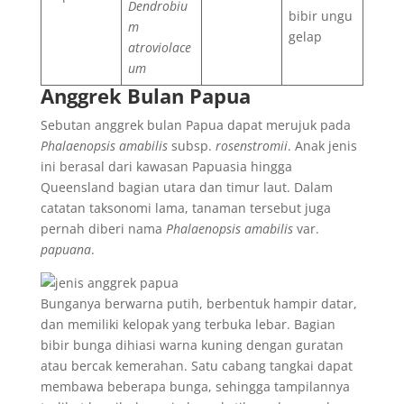
Dendrobiu
bibir ungu
m
gelap
atroviolace
um
Anggrek Bulan Papua
Sebutan anggrek bulan Papua dapat merujuk pada
Phalaenopsis amabilis
subsp.
rosenstromii
. Anak jenis
ini berasal dari kawasan Papuasia hingga
Queensland bagian utara dan timur laut. Dalam
catatan taksonomi lama, tanaman tersebut juga
pernah diberi nama
Phalaenopsis amabilis
var.
papuana
.
Bunganya berwarna putih, berbentuk hampir datar,
dan memiliki kelopak yang terbuka lebar. Bagian
bibir bunga dihiasi warna kuning dengan guratan
atau bercak kemerahan. Satu cabang tangkai dapat
membawa beberapa bunga, sehingga tampilannya