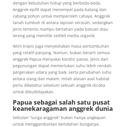
dengan kebutuhan hidup yang berbeda-beda.
Anggrek epifit dapat menempel pada batang dan
cabang pohon untuk memperoleh cahaya. Anggrek
tanah tumbuh di antara lapisan serasah, sedangkan
jenis tertentu mampu bertahan pada batuan atau
lereng yang memiliki sedikit media organik.
Iklim tropis juga menyediakan masa pertumbuhan
yang relatif panjang. Namun, bukan berarti semua
anggrek Papua menyukai kondisi panas. Jenis dari
pegunungan dapat memerlukan suhu lebih rendah,
pergerakan udara yang baik, serta perubahan suhu
antara siang dan malam. Inilah alasan asal habitat
perlu diketahui sebelum sebuah anggrek dicoba
untuk dibudidayakan.
Papua sebagai salah satu pusat
keanekaragaman anggrek dunia
Sebutan “surga anggrek” bukan hanya ungkapan
untuk menggambarkan keindahan bunganya.