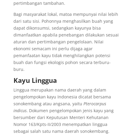
pertimbangan tambahan.
Bagi masyarakat lokal, matoa mempunyai nilai lebih
dari satu sisi. Pohonnya menghasilkan buah yang
dapat dikonsumsi, sedangkan kayunya bisa
dimanfaatkan apabila penebangan dilakukan sesuai
aturan dan pertimbangan pengelolaan. Nilai
ekonomi semacam ini perlu dijaga agar
pemanfaatan kayu tidak menghilangkan potensi
buah dan fungsi ekologis pohon secara terburu-
buru.
Kayu Linggua
Linggua merupakan nama daerah yang dalam
pengelompokan kayu Indonesia dicatat bersama
sonokembang atau angsana, yaitu
Pterocarpus
indicus
. Dokumen pengelompokan jenis kayu yang
bersumber dari Keputusan Menteri Kehutanan
Nomor 163/Kpts-II/2003 menempatkan linggua
sebagai salah satu nama daerah sonokembang.