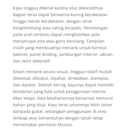
Kayu linggua dikenal karena nilai dekoratifnya.
Bagian teras dapat berwarna kuning kecokelatan
hingga merah kecokelatan, dengan serat
bergelombang atau saling berpadu. Pemotongan
pada arah tertentu dapat menghasilkan pola
menyerupai pita atau garis berulang. Tampilan
inilah yang membuatnya menarik untuk furnitur,
kabinet, panel dinding, sambungan interior, ukiran,
dan venir dekoratif.
Selain menarik secara visual, linggua relatif mudah
dibentuk, dibubut, dipahat, direkatkan, diamplas,
dan dipoles. Setelah kering, kayunya dapat memiliki
kestabilan yang baik untuk penggunaan interior.
Akan tetapi, data ketahanannya bervariasi menurut
bahan yang diuji. Kayu teras umumnya lebih tahan
daripada gubal, sedangkan penggunaan di area
lembap atau bersentuhan dengan tanah tetap
memerlukan penilaian khusus.