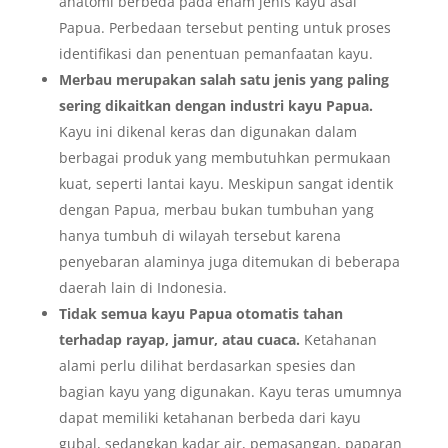
anatomi berbeda pada enam jenis kayu asal
Papua. Perbedaan tersebut penting untuk proses
identifikasi dan penentuan pemanfaatan kayu.
Merbau merupakan salah satu jenis yang paling
sering dikaitkan dengan industri kayu Papua.
Kayu ini dikenal keras dan digunakan dalam
berbagai produk yang membutuhkan permukaan
kuat, seperti lantai kayu. Meskipun sangat identik
dengan Papua, merbau bukan tumbuhan yang
hanya tumbuh di wilayah tersebut karena
penyebaran alaminya juga ditemukan di beberapa
daerah lain di Indonesia.
Tidak semua kayu Papua otomatis tahan
terhadap rayap, jamur, atau cuaca.
Ketahanan
alami perlu dilihat berdasarkan spesies dan
bagian kayu yang digunakan. Kayu teras umumnya
dapat memiliki ketahanan berbeda dari kayu
gubal, sedangkan kadar air, pemasangan, paparan