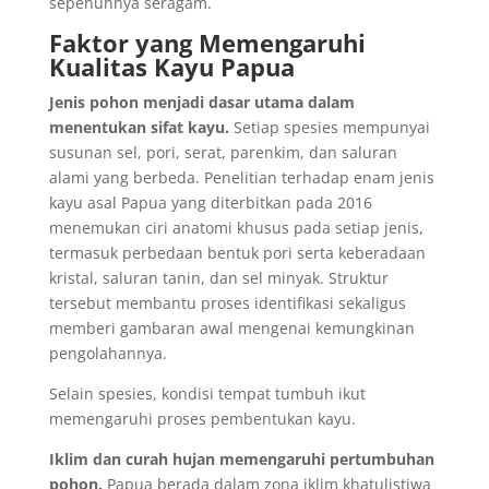
sepenuhnya seragam.
Faktor yang Memengaruhi
Kualitas Kayu Papua
Jenis pohon menjadi dasar utama dalam
menentukan sifat kayu.
Setiap spesies mempunyai
susunan sel, pori, serat, parenkim, dan saluran
alami yang berbeda. Penelitian terhadap enam jenis
kayu asal Papua yang diterbitkan pada 2016
menemukan ciri anatomi khusus pada setiap jenis,
termasuk perbedaan bentuk pori serta keberadaan
kristal, saluran tanin, dan sel minyak. Struktur
tersebut membantu proses identifikasi sekaligus
memberi gambaran awal mengenai kemungkinan
pengolahannya.
Selain spesies, kondisi tempat tumbuh ikut
memengaruhi proses pembentukan kayu.
Iklim dan curah hujan memengaruhi pertumbuhan
pohon.
Papua berada dalam zona iklim khatulistiwa