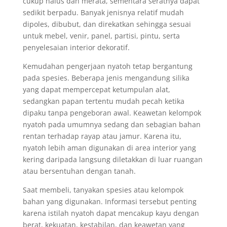
cukup halus dan merata, sementara seratnya dapat
sedikit berpadu. Banyak jenisnya relatif mudah
dipoles, dibubut, dan direkatkan sehingga sesuai
untuk mebel, venir, panel, partisi, pintu, serta
penyelesaian interior dekoratif.
Kemudahan pengerjaan nyatoh tetap bergantung
pada spesies. Beberapa jenis mengandung silika
yang dapat mempercepat ketumpulan alat,
sedangkan papan tertentu mudah pecah ketika
dipaku tanpa pengeboran awal. Keawetan kelompok
nyatoh pada umumnya sedang dan sebagian bahan
rentan terhadap rayap atau jamur. Karena itu,
nyatoh lebih aman digunakan di area interior yang
kering daripada langsung diletakkan di luar ruangan
atau bersentuhan dengan tanah.
Saat membeli, tanyakan spesies atau kelompok
bahan yang digunakan. Informasi tersebut penting
karena istilah nyatoh dapat mencakup kayu dengan
berat, kekuatan, kestabilan, dan keawetan yang