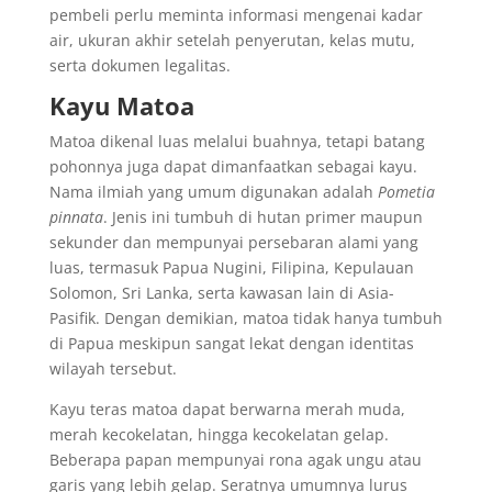
pembeli perlu meminta informasi mengenai kadar
air, ukuran akhir setelah penyerutan, kelas mutu,
serta dokumen legalitas.
Kayu Matoa
Matoa dikenal luas melalui buahnya, tetapi batang
pohonnya juga dapat dimanfaatkan sebagai kayu.
Nama ilmiah yang umum digunakan adalah
Pometia
pinnata
. Jenis ini tumbuh di hutan primer maupun
sekunder dan mempunyai persebaran alami yang
luas, termasuk Papua Nugini, Filipina, Kepulauan
Solomon, Sri Lanka, serta kawasan lain di Asia-
Pasifik. Dengan demikian, matoa tidak hanya tumbuh
di Papua meskipun sangat lekat dengan identitas
wilayah tersebut.
Kayu teras matoa dapat berwarna merah muda,
merah kecokelatan, hingga kecokelatan gelap.
Beberapa papan mempunyai rona agak ungu atau
garis yang lebih gelap. Seratnya umumnya lurus