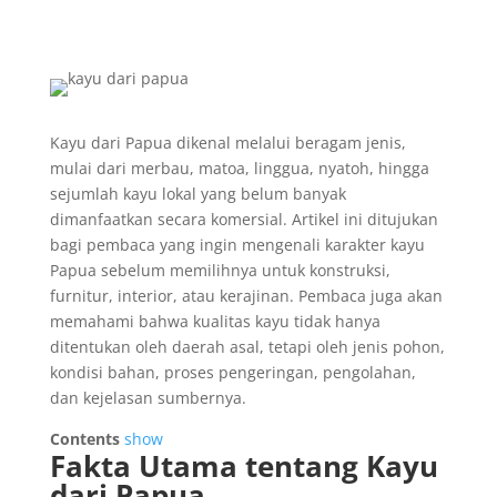
Kayu dari Papua dikenal melalui beragam jenis,
mulai dari merbau, matoa, linggua, nyatoh, hingga
sejumlah kayu lokal yang belum banyak
dimanfaatkan secara komersial. Artikel ini ditujukan
bagi pembaca yang ingin mengenali karakter kayu
Papua sebelum memilihnya untuk konstruksi,
furnitur, interior, atau kerajinan. Pembaca juga akan
memahami bahwa kualitas kayu tidak hanya
ditentukan oleh daerah asal, tetapi oleh jenis pohon,
kondisi bahan, proses pengeringan, pengolahan,
dan kejelasan sumbernya.
Contents
show
Fakta Utama tentang Kayu
dari Papua