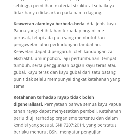
sehingga pemilihan material struktural sebaiknya
tidak hanya didasarkan pada nama dagang.
Keawetan alaminya berbeda-beda.
Ada jenis kayu
Papua yang lebih tahan terhadap organisme
perusak, tetapi ada pula yang membutuhkan
pengawetan atau perlindungan tambahan.
Keawetan dapat dipengaruhi oleh kandungan zat
ekstraktif, umur pohon, laju pertumbuhan, tempat
tumbuh, serta penggunaan bagian kayu teras atau
gubal. Kayu teras dan kayu gubal dari satu batang
pun tidak selalu mempunyai tingkat ketahanan yang
sama.
Ketahanan terhadap rayap tidak boleh
digeneralisasi.
Pernyataan bahwa semua kayu Papua
tahan rayap dapat menyesatkan pembeli. Ketahanan
perlu diuji terhadap organisme tertentu dan dalam
kondisi yang sesuai. SNI 7207:2014, yang berstatus
berlaku menurut BSN, mengatur pengujian