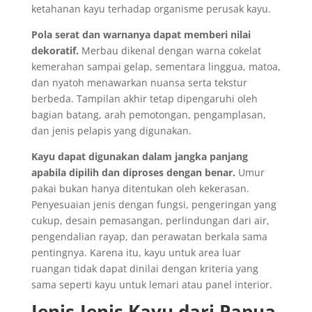
ketahanan kayu terhadap organisme perusak kayu.
Pola serat dan warnanya dapat memberi nilai
dekoratif.
Merbau dikenal dengan warna cokelat
kemerahan sampai gelap, sementara linggua, matoa,
dan nyatoh menawarkan nuansa serta tekstur
berbeda. Tampilan akhir tetap dipengaruhi oleh
bagian batang, arah pemotongan, pengamplasan,
dan jenis pelapis yang digunakan.
Kayu dapat digunakan dalam jangka panjang
apabila dipilih dan diproses dengan benar.
Umur
pakai bukan hanya ditentukan oleh kekerasan.
Penyesuaian jenis dengan fungsi, pengeringan yang
cukup, desain pemasangan, perlindungan dari air,
pengendalian rayap, dan perawatan berkala sama
pentingnya. Karena itu, kayu untuk area luar
ruangan tidak dapat dinilai dengan kriteria yang
sama seperti kayu untuk lemari atau panel interior.
Jenis-Jenis Kayu dari Papua