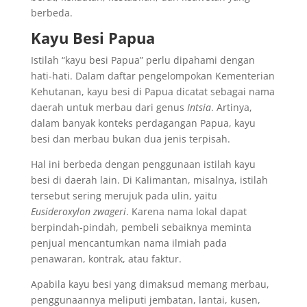
berbeda.
Kayu Besi Papua
Istilah “kayu besi Papua” perlu dipahami dengan
hati-hati. Dalam daftar pengelompokan Kementerian
Kehutanan, kayu besi di Papua dicatat sebagai nama
daerah untuk merbau dari genus
Intsia
. Artinya,
dalam banyak konteks perdagangan Papua, kayu
besi dan merbau bukan dua jenis terpisah.
Hal ini berbeda dengan penggunaan istilah kayu
besi di daerah lain. Di Kalimantan, misalnya, istilah
tersebut sering merujuk pada ulin, yaitu
Eusideroxylon zwageri
. Karena nama lokal dapat
berpindah-pindah, pembeli sebaiknya meminta
penjual mencantumkan nama ilmiah pada
penawaran, kontrak, atau faktur.
Apabila kayu besi yang dimaksud memang merbau,
penggunaannya meliputi jembatan, lantai, kusen,