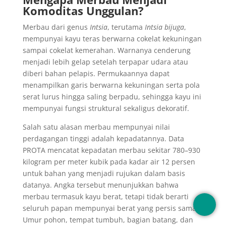
Komoditas Unggulan?
Merbau dari genus
Intsia
, terutama
Intsia bijuga
,
mempunyai kayu teras berwarna cokelat kekuningan
sampai cokelat kemerahan. Warnanya cenderung
menjadi lebih gelap setelah terpapar udara atau
diberi bahan pelapis. Permukaannya dapat
menampilkan garis berwarna kekuningan serta pola
serat lurus hingga saling berpadu, sehingga kayu ini
mempunyai fungsi struktural sekaligus dekoratif.
Salah satu alasan merbau mempunyai nilai
perdagangan tinggi adalah kepadatannya. Data
PROTA mencatat kepadatan merbau sekitar 780–930
kilogram per meter kubik pada kadar air 12 persen
untuk bahan yang menjadi rujukan dalam basis
datanya. Angka tersebut menunjukkan bahwa
merbau termasuk kayu berat, tetapi tidak berarti
seluruh papan mempunyai berat yang persis sama.
Umur pohon, tempat tumbuh, bagian batang, dan