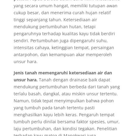
yang secara umum hangat, memiliki tutupan awan
cukup besar, dan menerima curah hujan relatif
tinggi sepanjang tahun. Ketersediaan air
mendukung pertumbuhan hutan, tetapi
pengaruhnya terhadap kualitas kayu tidak berdiri
sendiri. Pertumbuhan juga dipengaruhi suhu,
intensitas cahaya, ketinggian tempat, persaingan
antarpohon, dan kemampuan akar memperoleh
unsur hara.
Jenis tanah memengaruhi ketersediaan air dan
unsur hara.
Tanah dengan drainase baik dapat
mendukung pertumbuhan berbeda dari tanah yang
terlalu basah, dangkal, atau miskin unsur tertentu.
Namun, tidak tepat menyimpulkan bahwa pohon
yang tumbuh pada tanah tertentu pasti
menghasilkan kayu lebih keras. Pengaruh tempat
tumbuh perlu dinilai bersama faktor spesies, umur,
laju pertumbuhan, dan kondisi tegakan. Penelitian
terhadap kayu matoa di Manokwari juga