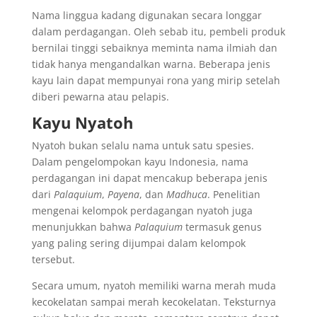
Nama linggua kadang digunakan secara longgar
dalam perdagangan. Oleh sebab itu, pembeli produk
bernilai tinggi sebaiknya meminta nama ilmiah dan
tidak hanya mengandalkan warna. Beberapa jenis
kayu lain dapat mempunyai rona yang mirip setelah
diberi pewarna atau pelapis.
Kayu Nyatoh
Nyatoh bukan selalu nama untuk satu spesies.
Dalam pengelompokan kayu Indonesia, nama
perdagangan ini dapat mencakup beberapa jenis
dari
Palaquium
,
Payena
, dan
Madhuca
. Penelitian
mengenai kelompok perdagangan nyatoh juga
menunjukkan bahwa
Palaquium
termasuk genus
yang paling sering dijumpai dalam kelompok
tersebut.
Secara umum, nyatoh memiliki warna merah muda
kecokelatan sampai merah kecokelatan. Teksturnya