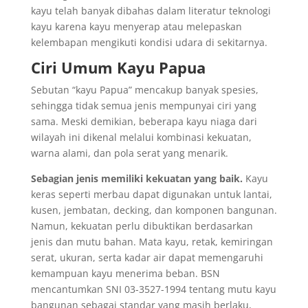
kayu telah banyak dibahas dalam literatur teknologi
kayu karena kayu menyerap atau melepaskan
kelembapan mengikuti kondisi udara di sekitarnya.
Ciri Umum Kayu Papua
Sebutan “kayu Papua” mencakup banyak spesies,
sehingga tidak semua jenis mempunyai ciri yang
sama. Meski demikian, beberapa kayu niaga dari
wilayah ini dikenal melalui kombinasi kekuatan,
warna alami, dan pola serat yang menarik.
Sebagian jenis memiliki kekuatan yang baik.
Kayu
keras seperti merbau dapat digunakan untuk lantai,
kusen, jembatan, decking, dan komponen bangunan.
Namun, kekuatan perlu dibuktikan berdasarkan
jenis dan mutu bahan. Mata kayu, retak, kemiringan
serat, ukuran, serta kadar air dapat memengaruhi
kemampuan kayu menerima beban. BSN
mencantumkan SNI 03-3527-1994 tentang mutu kayu
bangunan sebagai standar yang masih berlaku,