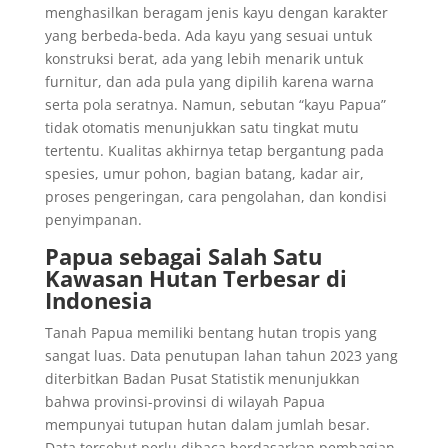
menghasilkan beragam jenis kayu dengan karakter
yang berbeda-beda. Ada kayu yang sesuai untuk
konstruksi berat, ada yang lebih menarik untuk
furnitur, dan ada pula yang dipilih karena warna
serta pola seratnya. Namun, sebutan “kayu Papua”
tidak otomatis menunjukkan satu tingkat mutu
tertentu. Kualitas akhirnya tetap bergantung pada
spesies, umur pohon, bagian batang, kadar air,
proses pengeringan, cara pengolahan, dan kondisi
penyimpanan.
Papua sebagai Salah Satu
Kawasan Hutan Terbesar di
Indonesia
Tanah Papua memiliki bentang hutan tropis yang
sangat luas. Data penutupan lahan tahun 2023 yang
diterbitkan Badan Pusat Statistik menunjukkan
bahwa provinsi-provinsi di wilayah Papua
mempunyai tutupan hutan dalam jumlah besar.
Data tersebut perlu dibaca berdasarkan pembagian