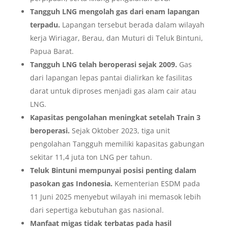
Tangguh LNG mengolah gas dari enam lapangan
terpadu.
Lapangan tersebut berada dalam wilayah
kerja Wiriagar, Berau, dan Muturi di Teluk Bintuni,
Papua Barat.
Tangguh LNG telah beroperasi sejak 2009.
Gas
dari lapangan lepas pantai dialirkan ke fasilitas
darat untuk diproses menjadi gas alam cair atau
LNG.
Kapasitas pengolahan meningkat setelah Train 3
beroperasi.
Sejak Oktober 2023, tiga unit
pengolahan Tangguh memiliki kapasitas gabungan
sekitar 11,4 juta ton LNG per tahun.
Teluk Bintuni mempunyai posisi penting dalam
pasokan gas Indonesia.
Kementerian ESDM pada
11 Juni 2025 menyebut wilayah ini memasok lebih
dari sepertiga kebutuhan gas nasional.
Manfaat migas tidak terbatas pada hasil