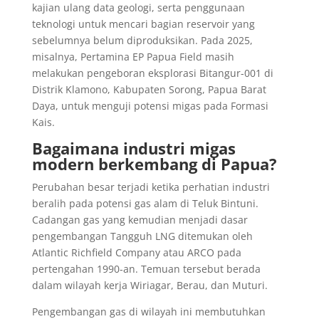
kajian ulang data geologi, serta penggunaan
teknologi untuk mencari bagian reservoir yang
sebelumnya belum diproduksikan. Pada 2025,
misalnya, Pertamina EP Papua Field masih
melakukan pengeboran eksplorasi Bitangur-001 di
Distrik Klamono, Kabupaten Sorong, Papua Barat
Daya, untuk menguji potensi migas pada Formasi
Kais.
Bagaimana industri migas
modern berkembang di Papua?
Perubahan besar terjadi ketika perhatian industri
beralih pada potensi gas alam di Teluk Bintuni.
Cadangan gas yang kemudian menjadi dasar
pengembangan Tangguh LNG ditemukan oleh
Atlantic Richfield Company atau ARCO pada
pertengahan 1990-an. Temuan tersebut berada
dalam wilayah kerja Wiriagar, Berau, dan Muturi.
Pengembangan gas di wilayah ini membutuhkan