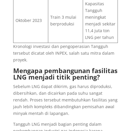
Kapasitas
Tangguh
Train 3 mulai
meningkat
Oktober 2023
berproduksi
menjadi sekitar
11,4 juta ton
LNG per tahun
Kronologi investasi dan pengoperasian Tangguh
tersebut dicatat oleh INPEX, salah satu mitra dalam
proyek.
Mengapa pembangunan fasilitas
LNG menjadi titik penting?
Sebelum LNG dapat dikirim, gas harus diproduksi,
dibersihkan, dan dicairkan pada suhu sangat
rendah. Proses tersebut membutuhkan fasilitas yang
jauh lebih kompleks dibandingkan pemisahan awal
minyak mentah di lapangan.
Tangguh LNG menjadi bagian penting dalam
perkembangan industri gas Indonesia karena