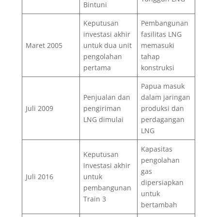
Bintuni
Keputusan
Pembangunan
investasi akhir
fasilitas LNG
Maret 2005
untuk dua unit
memasuki
pengolahan
tahap
pertama
konstruksi
Papua masuk
Penjualan dan
dalam jaringan
Juli 2009
pengiriman
produksi dan
LNG dimulai
perdagangan
LNG
Kapasitas
Keputusan
pengolahan
investasi akhir
gas
Juli 2016
untuk
dipersiapkan
pembangunan
untuk
Train 3
bertambah