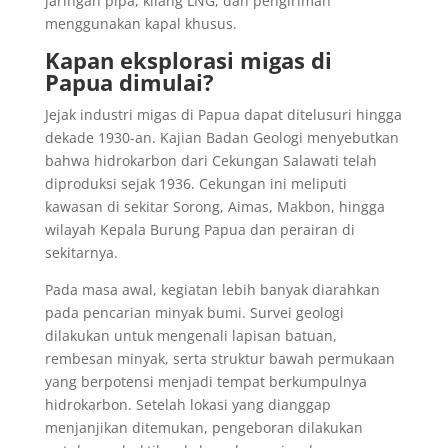
jaringan pipa, kilang LNG, dan pengiriman
menggunakan kapal khusus.
Kapan eksplorasi migas di
Papua dimulai?
Jejak industri migas di Papua dapat ditelusuri hingga
dekade 1930-an. Kajian Badan Geologi menyebutkan
bahwa hidrokarbon dari Cekungan Salawati telah
diproduksi sejak 1936. Cekungan ini meliputi
kawasan di sekitar Sorong, Aimas, Makbon, hingga
wilayah Kepala Burung Papua dan perairan di
sekitarnya.
Pada masa awal, kegiatan lebih banyak diarahkan
pada pencarian minyak bumi. Survei geologi
dilakukan untuk mengenali lapisan batuan,
rembesan minyak, serta struktur bawah permukaan
yang berpotensi menjadi tempat berkumpulnya
hidrokarbon. Setelah lokasi yang dianggap
menjanjikan ditemukan, pengeboran dilakukan