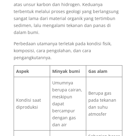
atas unsur karbon dan hidrogen. Keduanya
terbentuk melalui proses geologi yang berlangsung
sangat lama dari material organik yang tertimbun
sedimen, lalu mengalami tekanan dan panas di
dalam bumi.
Perbedaan utamanya terletak pada kondisi fisik,
komposisi, cara pengolahan, dan cara
pengangkutannya.
Aspek
Minyak bumi
Gas alam
Umumnya
berupa cairan,
Berupa gas
meskipun
Kondisi saat
pada tekanan
dapat
diproduksi
dan suhu
bercampur
atmosfer
dengan gas
dan air