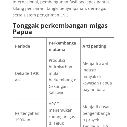
internasional, pembangunan fasilitas lepas pantai,
kilang pencairan, tangki penyimpanan, dermaga,
serta sistem pengiriman LNG.
Tonggak perkembangan migas
Papua
Perkembanga
Periode
Arti penting
n utama
Produksi
Menjadi awal
hidrokarbon
industri
Dekade 1930-
mulai
minyak di
an
berkembang di
kawasan Papua
Cekungan
bagian barat
Salawati
ARCO
Menjadi dasar
menemukan
Pertengahan
pengembanga
cadangan gas
1990-an
n proyek
di Teluk
Tangguh LNG