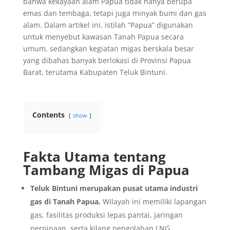
bahwa kekayaan alam Papua tidak hanya berupa
emas dan tembaga, tetapi juga minyak bumi dan gas
alam. Dalam artikel ini, istilah “Papua” digunakan
untuk menyebut kawasan Tanah Papua secara
umum, sedangkan kegiatan migas berskala besar
yang dibahas banyak berlokasi di Provinsi Papua
Barat, terutama Kabupaten Teluk Bintuni.
Contents
show
Fakta Utama tentang
Tambang Migas di Papua
Teluk Bintuni merupakan pusat utama industri
gas di Tanah Papua.
Wilayah ini memiliki lapangan
gas, fasilitas produksi lepas pantai, jaringan
perpipaan, serta kilang pengolahan LNG.