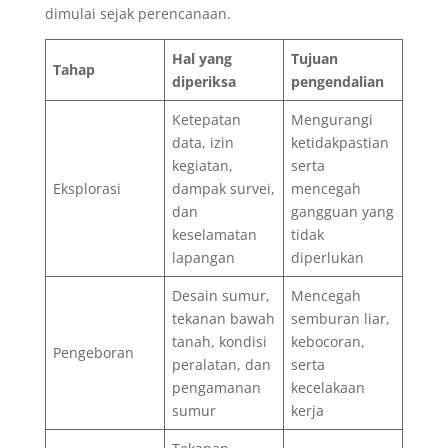
dimulai sejak perencanaan.
Hal yang
Tujuan
Tahap
diperiksa
pengendalian
Ketepatan
Mengurangi
data, izin
ketidakpastian
kegiatan,
serta
Eksplorasi
dampak survei,
mencegah
dan
gangguan yang
keselamatan
tidak
lapangan
diperlukan
Desain sumur,
Mencegah
tekanan bawah
semburan liar,
tanah, kondisi
kebocoran,
Pengeboran
peralatan, dan
serta
pengamanan
kecelakaan
sumur
kerja