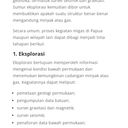
geofisika, termasuk survei seismik dan gravitasi.
Sumur eksplorasi kemudian dibor untuk
membuktikan apakah suatu struktur benar-benar
mengandung minyak atau gas.
Secara umum, proses kegiatan migas di Papua
maupun wilayah lain dapat dibagi menjadi lima
tahapan berikut.
1. Eksplorasi
Eksplorasi bertujuan memperoleh informasi
mengenai kondisi bawah permukaan dan
menemukan kemungkinan cadangan minyak atau
gas. Kegiatannya dapat meliputi:
pemetaan geologi permukaan;
pengumpulan data batuan;
survei gravitasi dan magnetik;
survei seismik;
penafsiran data bawah permukaan;