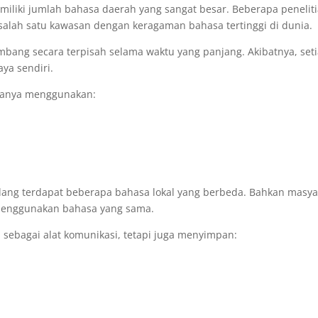
miliki jumlah bahasa daerah yang sangat besar. Beberapa penelit
lah satu kawasan dengan keragaman bahasa tertinggi di dunia.
embang secara terpisah selama waktu yang panjang. Akibatnya, set
ya sendiri.
asanya menggunakan:
dang terdapat beberapa bahasa lokal yang berbeda. Bahkan masya
menggunakan bahasa yang sama.
 sebagai alat komunikasi, tetapi juga menyimpan: