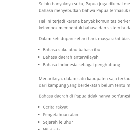
Selain banyaknya suku, Papua juga dikenal me
bahasa menyebutkan bahwa Papua termasuk sa
Hal ini terjadi karena banyak komunitas berk
kelompok membentuk bahasa dan sistem buda
Dalam kehidupan sehari hari, masyarakat bi
Bahasa suku atau bahasa ibu
Bahasa daerah antarwilayah
Bahasa Indonesia sebagai penghubung
Menariknya, dalam satu kabupaten saja terka
dari kampung yang berdekatan belum tentu 
Bahasa daerah di Papua tidak hanya berfungsi
Cerita rakyat
Pengetahuan alam
Sejarah leluhur
Nilai adat