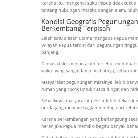
Karena itu, mengenal suku Papua tidak cukup
tentang hubungan mereka dengan alam, leluh
Kondisi Geografis Pegunungan
Berkembang Terpisah
Salah satu alasan utama mengapa Papua memil
Wilayah Papua terdiri dari pegunungan tinggi,
panjang.
Di masa lalu, medan alam tersebut membuat b
waktu yang sangat lama. Akibatnya, setiap k
Masyarakat pegunungan misalnya, lebih ban
rumah yang cocok untuk cuaca dingin dan hid
Sebaliknya, masyarakat pesisir lebih dekat den
berdagang menjadi bagian penting dari kehid
Karena perkembangan yang berlangsung secara 
heran jika Papua memiliki begitu banyak bahas
Dalam beberapa cerita masyarakat lokal, perb