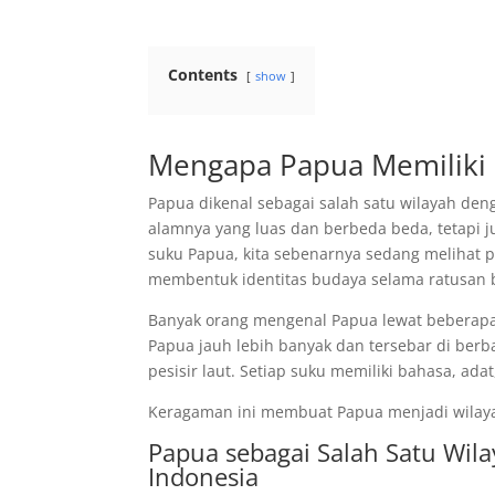
Contents
show
Mengapa Papua Memiliki
Papua dikenal sebagai salah satu wilayah de
alamnya yang luas dan berbeda beda, tetapi 
suku Papua, kita sebenarnya sedang melihat 
membentuk identitas budaya selama ratusan 
Banyak orang mengenal Papua lewat beberapa s
Papua jauh lebih banyak dan tersebar di berb
pesisir laut. Setiap suku memiliki bahasa, ada
Keragaman ini membuat Papua menjadi wilayah
Papua sebagai Salah Satu Wil
Indonesia