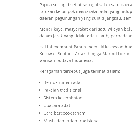
Papua sering disebut sebagai salah satu daer
ratusan kelompok masyarakat adat yang hidup
daerah pegunungan yang sulit dijangkau, seme
Menariknya, masyarakat dari satu wilayah be
dalam jarak yang tidak terlalu jauh, perbedaa
Hal ini membuat Papua memiliki kekayaan bud
Korowai, Sentani, Arfak, hingga Marind bukan 
warisan budaya Indonesia.
Keragaman tersebut juga terlihat dalam:
Bentuk rumah adat
Pakaian tradisional
Sistem kekerabatan
Upacara adat
Cara bercocok tanam
Musik dan tarian tradisional