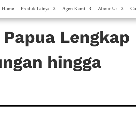
Home
Produk Lainya
Agen Kami
About Us
Co
 Papua Lengkap
ungan hingga