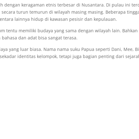
ah dengan keragaman etnis terbesar di Nusantara. Di pulau ini ter
 secara turun temurun di wilayah masing masing. Beberapa tingga
ntara lainnya hidup di kawasan pesisir dan kepulauan.
lum tentu memiliki budaya yang sama dengan wilayah lain. Bahkan
n bahasa dan adat bisa sangat terasa.
aya yang luar biasa. Nama nama suku Papua seperti Dani, Mee, Bi
sekadar identitas kelompok, tetapi juga bagian penting dari sejar