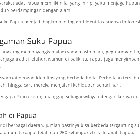
rakat adat Papua memiliki nilai yang mirip, yaitu menjaga hubu
hidup berdampingan dengan alam.
ku Papua menjadi bagian penting dari identitas budaya Indones
gaman Suku Papua
g langsung membayangkan alam yang masih hijau, pegunungan tin
njaga tradisi leluhur. Namun di balik itu, Papua juga menyimpan
.
asyarakat dengan identitas yang berbeda beda. Perbedaan tersebu
mah, hingga cara mereka menjalani kehidupan sehari hari.
mengapa Papua sering dianggap sebagai wilayah dengan kekayaan
ah di Papua
ar di berbagai daerah. Jumlah pastinya bisa berbeda tergantung s
a umum terdapat lebih dari 250 kelompok etnis di tanah Papua.