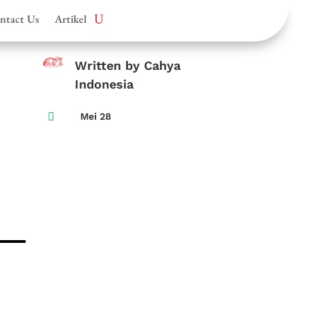
ntact Us
Artikel
Written by Cahya
Indonesia

Mei 28