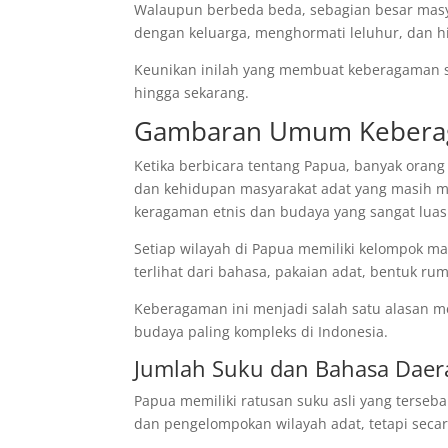
Walaupun berbeda beda, sebagian besar masya
dengan keluarga, menghormati leluhur, dan 
Keunikan inilah yang membuat keberagaman su
hingga sekarang.
Gambaran Umum Kebera
Ketika berbicara tentang Papua, banyak oran
dan kehidupan masyarakat adat yang masih me
keragaman etnis dan budaya yang sangat luas
Setiap wilayah di Papua memiliki kelompok m
terlihat dari bahasa, pakaian adat, bentuk ru
Keberagaman ini menjadi salah satu alasan 
budaya paling kompleks di Indonesia.
Jumlah Suku dan Bahasa Daer
Papua memiliki ratusan suku asli yang terseb
dan pengelompokan wilayah adat, tetapi secar