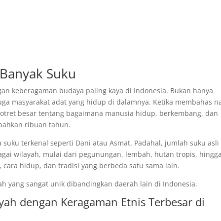
 Banyak Suku
ngan keberagaman budaya paling kaya di Indonesia. Bukan hanya
juga masyarakat adat yang hidup di dalamnya. Ketika membahas 
potret besar tentang bagaimana manusia hidup, berkembang, dan
bahkan ribuan tahun.
uku terkenal seperti Dani atau Asmat. Padahal, jumlah suku asli
agai wilayah, mulai dari pegunungan, lembah, hutan tropis, hingg
t, cara hidup, dan tradisi yang berbeda satu sama lain.
 yang sangat unik dibandingkan daerah lain di Indonesia.
ayah dengan Keragaman Etnis Terbesar di