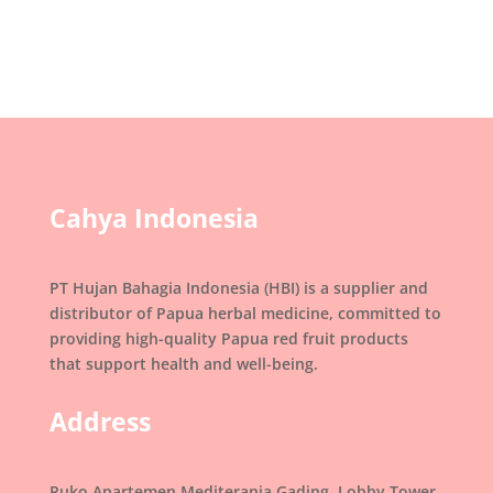
Cahya Indonesia
PT Hujan Bahagia Indonesia (HBI) is a supplier and
distributor of Papua herbal medicine, committed to
providing high-quality Papua red fruit products
that support health and well-being.
Address
Ruko Apartemen Mediterania Gading, Lobby Tower