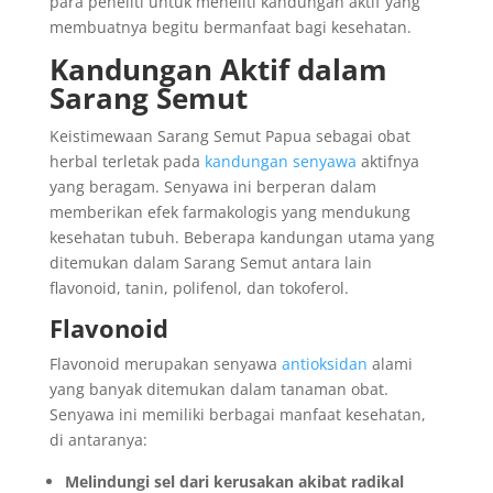
para peneliti untuk meneliti kandungan aktif yang
membuatnya begitu bermanfaat bagi kesehatan.
Kandungan Aktif dalam
Sarang Semut
Keistimewaan Sarang Semut Papua sebagai obat
herbal terletak pada
kandungan senyawa
aktifnya
yang beragam. Senyawa ini berperan dalam
memberikan efek farmakologis yang mendukung
kesehatan tubuh. Beberapa kandungan utama yang
ditemukan dalam Sarang Semut antara lain
flavonoid, tanin, polifenol, dan tokoferol.
Flavonoid
Flavonoid merupakan senyawa
antioksidan
alami
yang banyak ditemukan dalam tanaman obat.
Senyawa ini memiliki berbagai manfaat kesehatan,
di antaranya:
Melindungi sel dari kerusakan akibat radikal