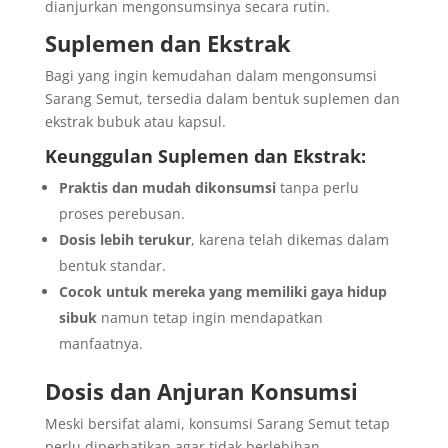
dianjurkan mengonsumsinya secara rutin.
Suplemen dan Ekstrak
Bagi yang ingin kemudahan dalam mengonsumsi
Sarang Semut, tersedia dalam bentuk suplemen dan
ekstrak bubuk atau kapsul.
Keunggulan Suplemen dan Ekstrak:
Praktis dan mudah dikonsumsi
tanpa perlu
proses perebusan.
Dosis lebih terukur
, karena telah dikemas dalam
bentuk standar.
Cocok untuk mereka yang memiliki gaya hidup
sibuk
namun tetap ingin mendapatkan
manfaatnya.
Dosis dan Anjuran Konsumsi
Meski bersifat alami, konsumsi Sarang Semut tetap
perlu diperhatikan agar tidak berlebihan.