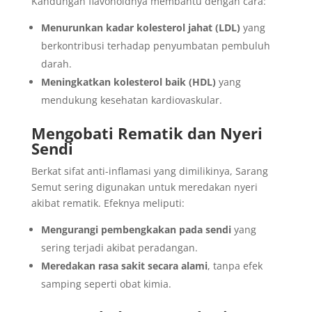
Kandungan flavonoidnya membantu dengan cara:
Menurunkan kadar kolesterol jahat (LDL)
yang
berkontribusi terhadap penyumbatan pembuluh
darah.
Meningkatkan kolesterol baik (HDL)
yang
mendukung kesehatan kardiovaskular.
Mengobati Rematik dan Nyeri
Sendi
Berkat sifat anti-inflamasi yang dimilikinya, Sarang
Semut sering digunakan untuk meredakan nyeri
akibat rematik. Efeknya meliputi:
Mengurangi pembengkakan pada sendi
yang
sering terjadi akibat peradangan.
Meredakan rasa sakit secara alami
, tanpa efek
samping seperti obat kimia.