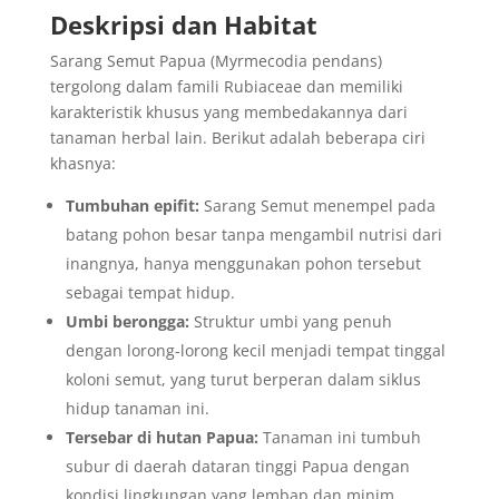
Deskripsi dan Habitat
Sarang Semut Papua (Myrmecodia pendans)
tergolong dalam famili Rubiaceae dan memiliki
karakteristik khusus yang membedakannya dari
tanaman herbal lain. Berikut adalah beberapa ciri
khasnya:
Tumbuhan epifit:
Sarang Semut menempel pada
batang pohon besar tanpa mengambil nutrisi dari
inangnya, hanya menggunakan pohon tersebut
sebagai tempat hidup.
Umbi berongga:
Struktur umbi yang penuh
dengan lorong-lorong kecil menjadi tempat tinggal
koloni semut, yang turut berperan dalam siklus
hidup tanaman ini.
Tersebar di hutan Papua:
Tanaman ini tumbuh
subur di daerah dataran tinggi Papua dengan
kondisi lingkungan yang lembap dan minim