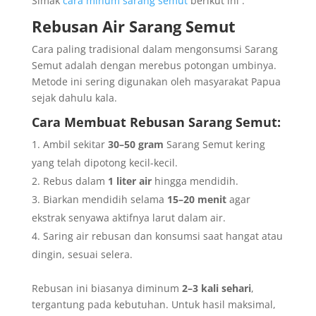
Simak
cara minum sarang semut
berikut ini :
Rebusan Air Sarang Semut
Cara paling tradisional dalam mengonsumsi Sarang
Semut adalah dengan merebus potongan umbinya.
Metode ini sering digunakan oleh masyarakat Papua
sejak dahulu kala.
Cara Membuat Rebusan Sarang Semut:
Ambil sekitar
30–50 gram
Sarang Semut kering
yang telah dipotong kecil-kecil.
Rebus dalam
1 liter air
hingga mendidih.
Biarkan mendidih selama
15–20 menit
agar
ekstrak senyawa aktifnya larut dalam air.
Saring air rebusan dan konsumsi saat hangat atau
dingin, sesuai selera.
Rebusan ini biasanya diminum
2–3 kali sehari
,
tergantung pada kebutuhan. Untuk hasil maksimal,