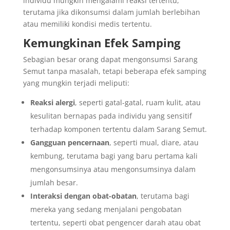
individu mungkin mengalami reaksi tertentu,
terutama jika dikonsumsi dalam jumlah berlebihan
atau memiliki kondisi medis tertentu.
Kemungkinan Efek Samping
Sebagian besar orang dapat mengonsumsi Sarang
Semut tanpa masalah, tetapi beberapa efek samping
yang mungkin terjadi meliputi:
Reaksi alergi
, seperti gatal-gatal, ruam kulit, atau
kesulitan bernapas pada individu yang sensitif
terhadap komponen tertentu dalam Sarang Semut.
Gangguan pencernaan
, seperti mual, diare, atau
kembung, terutama bagi yang baru pertama kali
mengonsumsinya atau mengonsumsinya dalam
jumlah besar.
Interaksi dengan obat-obatan
, terutama bagi
mereka yang sedang menjalani pengobatan
tertentu, seperti obat pengencer darah atau obat