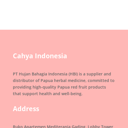
Cahya Indonesia
PT Hujan Bahagia Indonesia (HBI) is a supplier and
distributor of Papua herbal medicine, committed to
providing high-quality Papua red fruit products
that support health and well-being.
Address
Ruko Apartemen Mediterania Gading, Lobby Tower