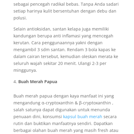
sebagai pencegah radikal bebas. Tanpa Anda sadari
setiap harinya kulit bersentuhan dengan debu dan
polusi.
Selain antioksidan, santan kelapa juga memiliki
kandungan berupa anti inflamasi yang mencegah
kerutan. Cara penggunaannya yakni dengan
mengambil 3 sdm santan. Rendam 3 bola kapas ke
dalam cairan tersebut, kemudian oleskan merata ke
seluruh wajah sekitar 20 menit. Ulangi 2-3 per
minggunya.
Buah Merah Papua
Buah merah papua dengan kaya manfaat ini yang
mengandung α-cryptoxanthin & β-cryptoxanthin ,
salah satunya dapat digunakan untuk menunda
penuaan dini, konsumsi
kapsul buah merah
secara
rutin dan buktikan manfaatnya sendiri. Dapatkan
berbagai olahan buah merah yang masih fresh atau