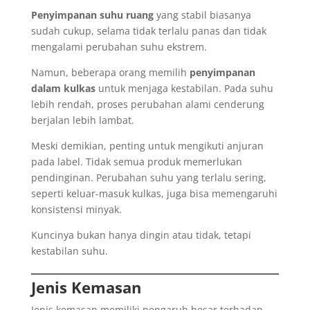
Penyimpanan suhu ruang
yang stabil biasanya
sudah cukup, selama tidak terlalu panas dan tidak
mengalami perubahan suhu ekstrem.
Namun, beberapa orang memilih
penyimpanan
dalam kulkas
untuk menjaga kestabilan. Pada suhu
lebih rendah, proses perubahan alami cenderung
berjalan lebih lambat.
Meski demikian, penting untuk mengikuti anjuran
pada label. Tidak semua produk memerlukan
pendinginan. Perubahan suhu yang terlalu sering,
seperti keluar-masuk kulkas, juga bisa memengaruhi
konsistensi minyak.
Kuncinya bukan hanya dingin atau tidak, tetapi
kestabilan suhu.
Jenis Kemasan
Jenis kemasan memiliki pengaruh besar terhadap