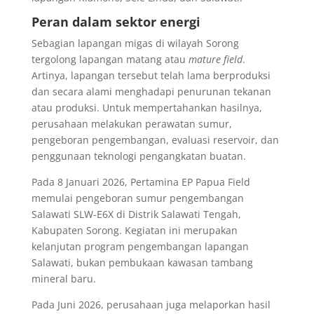
Peran dalam sektor energi
Sebagian lapangan migas di wilayah Sorong
tergolong lapangan matang atau
mature field
.
Artinya, lapangan tersebut telah lama berproduksi
dan secara alami menghadapi penurunan tekanan
atau produksi. Untuk mempertahankan hasilnya,
perusahaan melakukan perawatan sumur,
pengeboran pengembangan, evaluasi reservoir, dan
penggunaan teknologi pengangkatan buatan.
Pada 8 Januari 2026, Pertamina EP Papua Field
memulai pengeboran sumur pengembangan
Salawati SLW-E6X di Distrik Salawati Tengah,
Kabupaten Sorong. Kegiatan ini merupakan
kelanjutan program pengembangan lapangan
Salawati, bukan pembukaan kawasan tambang
mineral baru.
Pada Juni 2026, perusahaan juga melaporkan hasil