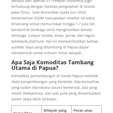
berasal dari operasi PT Freeport Indonesia juga
terhubung dengan fasilitas pengolahan di Gresik,
Jawa Timur. Saat diresmikan pada Juni 2024,
Kementerian ESDM menyatakan smelter tersebut
dirancang untuk memurnikan hingga 1,7 juta ton
konsentrat tembaga serta menghasilkan katoda
tembaga, lumpur anoda, emas, perak, dan logam
kelompok platinum. Hal ini memperlihatkan bahwa
sumber daya yang ditambang di Papua dapat
membentuk rantai industri lintas wilayah.
Apa Saja Komoditas Tambang
Utama di Papua?
Komoditas pertambangan di Tanah Papua memiliki
skala pengembangan yang berbeda. Ada komoditas
yang sudah diproduksi secara komersial, ada yang
masih dieksplorasi, dan ada pula yang dimanfaatkan
dalam skala lebih terbatas.
Wilayah yang
Peran atau