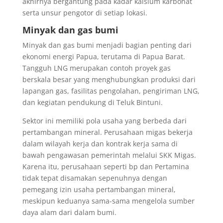
akhirnya bergantung pada kadar kalsium karbonat
serta unsur pengotor di setiap lokasi.
Minyak dan gas bumi
Minyak dan gas bumi menjadi bagian penting dari
ekonomi energi Papua, terutama di Papua Barat.
Tangguh LNG merupakan contoh proyek gas
berskala besar yang menghubungkan produksi dari
lapangan gas, fasilitas pengolahan, pengiriman LNG,
dan kegiatan pendukung di Teluk Bintuni.
Sektor ini memiliki pola usaha yang berbeda dari
pertambangan mineral. Perusahaan migas bekerja
dalam wilayah kerja dan kontrak kerja sama di
bawah pengawasan pemerintah melalui SKK Migas.
Karena itu, perusahaan seperti bp dan Pertamina
tidak tepat disamakan sepenuhnya dengan
pemegang izin usaha pertambangan mineral,
meskipun keduanya sama-sama mengelola sumber
daya alam dari dalam bumi.