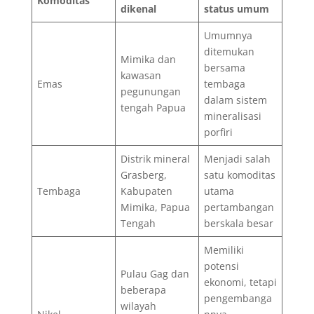
Komoditas
dikenal
status umum
Umumnya
ditemukan
Mimika dan
bersama
kawasan
Emas
tembaga
pegunungan
dalam sistem
tengah Papua
mineralisasi
porfiri
Distrik mineral
Menjadi salah
Grasberg,
satu komoditas
Tembaga
Kabupaten
utama
Mimika, Papua
pertambangan
Tengah
berskala besar
Memiliki
potensi
Pulau Gag dan
ekonomi, tetapi
beberapa
pengembanga
wilayah