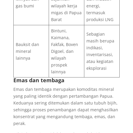
gas bumi
wilayah kerja
energi,
migas di Papua
termasuk
Barat
produksi LNG
Bintuni,
Sebagian
Kaimana,
masih berupa
Bauksit dan
Fakfak, Boven
indikasi,
mineral
Digoel, dan
inventarisasi,
lainnya
wilayah
atau kegiatan
prospek
eksplorasi
lainnya
Emas dan tembaga
Emas dan tembaga merupakan komoditas mineral
yang paling identik dengan pertambangan Papua.
Keduanya sering ditemukan dalam satu tubuh bijih,
sehingga proses penambangan dapat menghasilkan
konsentrat yang mengandung tembaga, emas, dan
perak.