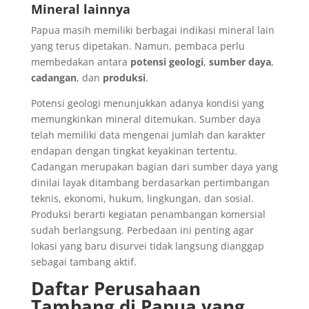
Mineral lainnya
Papua masih memiliki berbagai indikasi mineral lain
yang terus dipetakan. Namun, pembaca perlu
membedakan antara
potensi geologi
,
sumber daya
,
cadangan
, dan
produksi
.
Potensi geologi menunjukkan adanya kondisi yang
memungkinkan mineral ditemukan. Sumber daya
telah memiliki data mengenai jumlah dan karakter
endapan dengan tingkat keyakinan tertentu.
Cadangan merupakan bagian dari sumber daya yang
dinilai layak ditambang berdasarkan pertimbangan
teknis, ekonomi, hukum, lingkungan, dan sosial.
Produksi berarti kegiatan penambangan komersial
sudah berlangsung. Perbedaan ini penting agar
lokasi yang baru disurvei tidak langsung dianggap
sebagai tambang aktif.
Daftar Perusahaan
Tambang di Papua yang