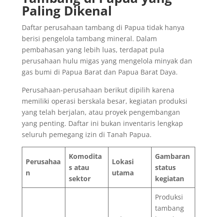
Paling Dikenal
Daftar perusahaan tambang di Papua tidak hanya
berisi pengelola tambang mineral. Dalam
pembahasan yang lebih luas, terdapat pula
perusahaan hulu migas yang mengelola minyak dan
gas bumi di Papua Barat dan Papua Barat Daya.
Perusahaan-perusahaan berikut dipilih karena
memiliki operasi berskala besar, kegiatan produksi
yang telah berjalan, atau proyek pengembangan
yang penting. Daftar ini bukan inventaris lengkap
seluruh pemegang izin di Tanah Papua.
Komodita
Gambaran
Perusahaa
Lokasi
s atau
status
n
utama
sektor
kegiatan
Produksi
tambang