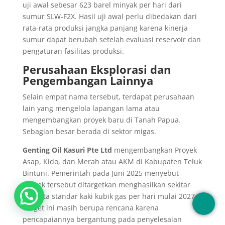
uji awal sebesar 623 barel minyak per hari dari
sumur SLW-F2X. Hasil uji awal perlu dibedakan dari
rata-rata produksi jangka panjang karena kinerja
sumur dapat berubah setelah evaluasi reservoir dan
pengaturan fasilitas produksi.
Perusahaan Eksplorasi dan
Pengembangan Lainnya
Selain empat nama tersebut, terdapat perusahaan
lain yang mengelola lapangan lama atau
mengembangkan proyek baru di Tanah Papua.
Sebagian besar berada di sektor migas.
Genting Oil Kasuri Pte Ltd
mengembangkan Proyek
Asap, Kido, dan Merah atau AKM di Kabupaten Teluk
Bintuni. Pemerintah pada Juni 2025 menyebut
proyek tersebut ditargetkan menghasilkan sekitar
300 juta standar kaki kubik gas per hari mulai 2027.
Target ini masih berupa rencana karena
pencapaiannya bergantung pada penyelesaian