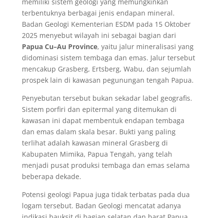
memiliki sistem geologi yang memungkinkan
terbentuknya berbagai jenis endapan mineral.
Badan Geologi Kementerian ESDM pada 15 Oktober
2025 menyebut wilayah ini sebagai bagian dari
Papua Cu–Au Province
, yaitu jalur mineralisasi yang
didominasi sistem tembaga dan emas. Jalur tersebut
mencakup Grasberg, Ertsberg, Wabu, dan sejumlah
prospek lain di kawasan pegunungan tengah Papua.
Penyebutan tersebut bukan sekadar label geografis.
Sistem porfiri dan epitermal yang ditemukan di
kawasan ini dapat membentuk endapan tembaga
dan emas dalam skala besar. Bukti yang paling
terlihat adalah kawasan mineral Grasberg di
Kabupaten Mimika, Papua Tengah, yang telah
menjadi pusat produksi tembaga dan emas selama
beberapa dekade.
Potensi geologi Papua juga tidak terbatas pada dua
logam tersebut. Badan Geologi mencatat adanya
indikasi bauksit di bagian selatan dan barat Papua,