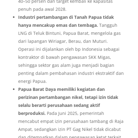
40–50 persen dan target kembali ke kapasitas
penuh pada awal 2028.
Industri pertambangan di Tanah Papua tidak
hanya mencakup emas dan tembaga.
Tangguh
LNG di Teluk Bintuni, Papua Barat, mengelola gas
dari lapangan Wiriagar, Berau, dan Muturi.
Operasi ini dijalankan oleh bp Indonesia sebagai
kontraktor di bawah pengawasan SKK Migas,
sehingga sektor gas alam juga menjadi bagian
penting dalam pembahasan industri ekstraktif dan
energi Papua.
Papua Barat Daya memiliki kegiatan dan
perizinan pertambangan nikel, tetapi izin tidak
selalu berarti perusahaan sedang aktif
berproduksi.
Pada Juni 2025, pemerintah
mencabut empat izin perusahaan tambang di Raja
Ampat, sedangkan izin PT Gag Nikel tidak dicabut
dan ditempatkan dalam pengawasan ketat terkait