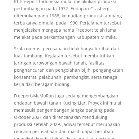
PT Freeport Indonesia mulai melakukan produksi
pertambangan pada 1972. Endapan Grasberg
ditemukan pada 1988, kemudian produksi tambang
terbukanya dimulai pada 1990. Perjalanan tersebut
menjelaskan mengapa nama Freeport telah lama
melekat pada perkembangan Kabupaten Mimika.
Skala operasi perusahaan tidak hanya terlihat dari
luas tambang. Kegiatan tersebut membutuhkan
jaringan terowongan bawah tanah, fasilitas
penghancuran dan pengolahan bijih, pengangkutan
konsentrat, pelabuhan, pembangkit, serta tenaga
kerja dari beragam bidang.
Freeport-McMoRan juga sedang mengembangkan
endapan bawah tanah Kucing Liar. Proyek ini mulai
memasuki pengembangan jangka panjang pada
Oktober 2021 dan direncanakan mendukung
produksi setelah 2029. Jadwal tersebut merupakan
rencana perusahaan dan masih dapat berubah
mengikuti kondisi teknis, keselamatan, perizinan,