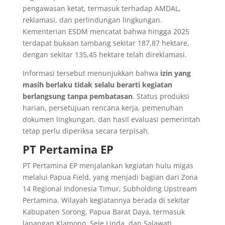
pengawasan ketat, termasuk terhadap AMDAL,
reklamasi, dan perlindungan lingkungan.
Kementerian ESDM mencatat bahwa hingga 2025
terdapat bukaan tambang sekitar 187,87 hektare,
dengan sekitar 135,45 hektare telah direklamasi.
Informasi tersebut menunjukkan bahwa
izin yang
masih berlaku tidak selalu berarti kegiatan
berlangsung tanpa pembatasan
. Status produksi
harian, persetujuan rencana kerja, pemenuhan
dokumen lingkungan, dan hasil evaluasi pemerintah
tetap perlu diperiksa secara terpisah.
PT Pertamina EP
PT Pertamina EP menjalankan kegiatan hulu migas
melalui Papua Field, yang menjadi bagian dari Zona
14 Regional Indonesia Timur, Subholding Upstream
Pertamina. Wilayah kegiatannya berada di sekitar
Kabupaten Sorong, Papua Barat Daya, termasuk
lapangan Klamono, Sele Linda, dan Salawati.