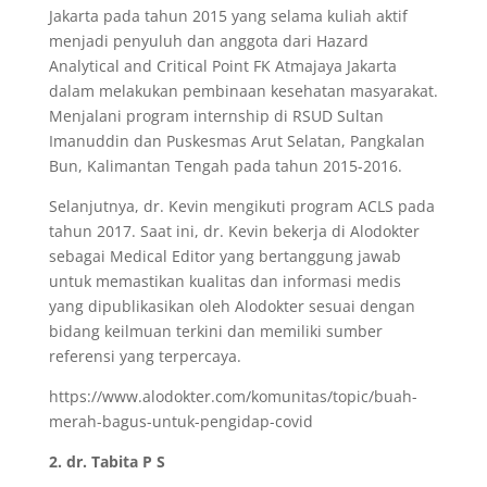
Jakarta pada tahun 2015 yang selama kuliah aktif
menjadi penyuluh dan anggota dari Hazard
Analytical and Critical Point FK Atmajaya Jakarta
dalam melakukan pembinaan kesehatan masyarakat.
Menjalani program internship di RSUD Sultan
Imanuddin dan Puskesmas Arut Selatan, Pangkalan
Bun, Kalimantan Tengah pada tahun 2015-2016.
Selanjutnya, dr. Kevin mengikuti program ACLS pada
tahun 2017. Saat ini, dr. Kevin bekerja di Alodokter
sebagai Medical Editor yang bertanggung jawab
untuk memastikan kualitas dan informasi medis
yang dipublikasikan oleh Alodokter sesuai dengan
bidang keilmuan terkini dan memiliki sumber
referensi yang terpercaya.
https://www.alodokter.com/komunitas/topic/buah-
merah-bagus-untuk-pengidap-covid
2. dr. Tabita P S