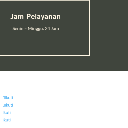
Jam Pelayanan
Senin – Minggu: 24 Jam
Ikuti
Ikuti
Ikuti
Ikuti