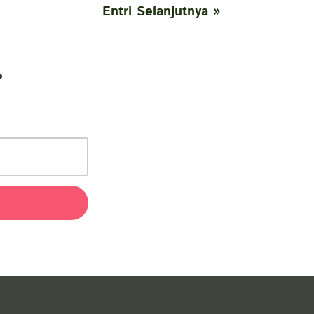
Entri Selanjutnya »
r