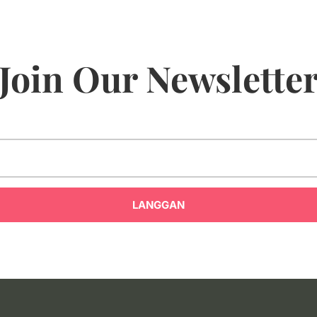
Join Our Newslette
LANGGAN