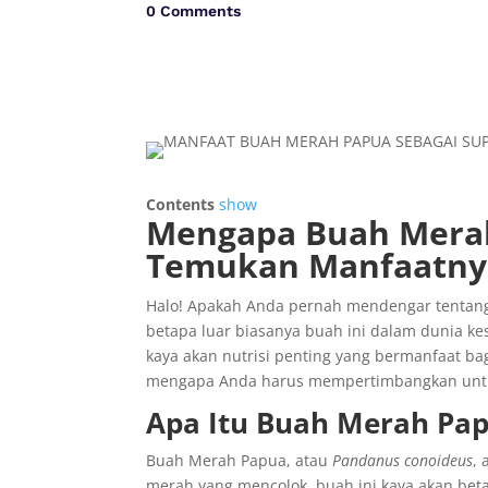
0 Comments
Contents
show
Mengapa Buah Merah 
Temukan Manfaatny
Halo! Apakah Anda pernah mendengar tenta
betapa luar biasanya buah ini dalam dunia k
kaya akan nutrisi penting yang bermanfaat ba
mengapa Anda harus mempertimbangkan untu
Apa Itu Buah Merah Pa
Buah Merah Papua, atau
Pandanus conoideus
,
merah yang mencolok, buah ini kaya akan beta-