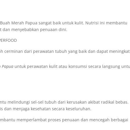
Buah Merah Papua sangat baik untuk kulit. Nutrisi ini membantu
it dan menyebabkan penuaan dini.
lah cerminan dari perawatan tubuh yang baik dan dapat meningka
h Papua
untuk perawatan kulit atau konsumsi secara langsung unt
 melindungi sel-sel tubuh dari kerusakan akibat radikal bebas. 
is dan menjaga kesehatan secara keseluruhan.
embantu memperlambat proses penuaan dan mencegah berbagai