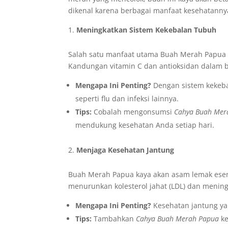
dikenal karena berbagai manfaat kesehatannya
Meningkatkan Sistem Kekebalan Tubuh
Salah satu manfaat utama Buah Merah Papua
Kandungan vitamin C dan antioksidan dalam 
Mengapa Ini Penting?
Dengan sistem kekebal
seperti flu dan infeksi lainnya.
Tips:
Cobalah mengonsumsi
Cahya Buah Mer
mendukung kesehatan Anda setiap hari.
Menjaga Kesehatan Jantung
Buah Merah Papua kaya akan asam lemak esens
menurunkan kolesterol jahat (LDL) dan meningk
Mengapa Ini Penting?
Kesehatan jantung yan
Tips:
Tambahkan
Cahya Buah Merah Papua
ke