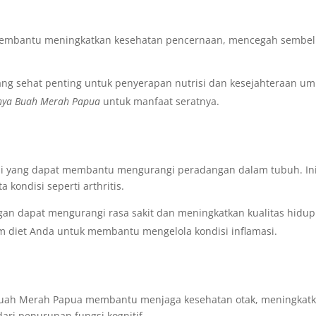
embantu meningkatkan kesehatan pencernaan, mencegah sembeli
ng sehat penting untuk penyerapan nutrisi dan kesejahteraan u
hya Buah Merah Papua
untuk manfaat seratnya.
asi yang dapat membantu mengurangi peradangan dalam tubuh. In
kondisi seperti arthritis.
n dapat mengurangi rasa sakit dan meningkatkan kualitas hidup
 diet Anda untuk membantu mengelola kondisi inflamasi.
uah Merah Papua membantu menjaga kesehatan otak, meningkat
dari penurunan fungsi kognitif.