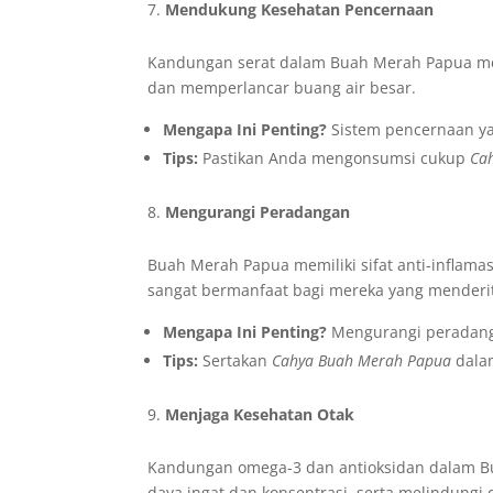
Mendukung Kesehatan Pencernaan
Kandungan serat dalam Buah Merah Papua m
dan memperlancar buang air besar.
Mengapa Ini Penting?
Sistem pencernaan ya
Tips:
Pastikan Anda mengonsumsi cukup
Ca
Mengurangi Peradangan
Buah Merah Papua memiliki sifat anti-inflam
sangat bermanfaat bagi mereka yang menderita 
Mengapa Ini Penting?
Mengurangi peradanga
Tips:
Sertakan
Cahya Buah Merah Papua
dalam
Menjaga Kesehatan Otak
Kandungan omega-3 dan antioksidan dalam B
daya ingat dan konsentrasi, serta melindungi 