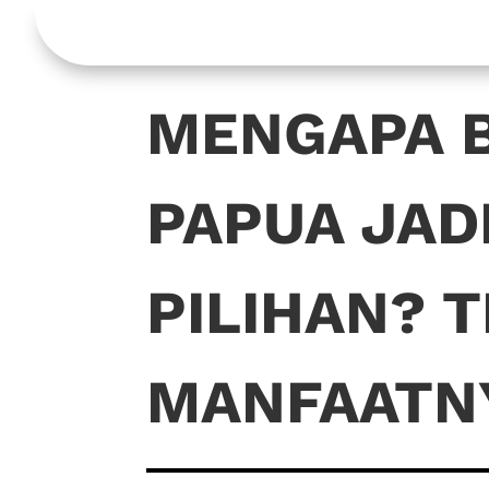
MENGAPA 
PAPUA JAD
PILIHAN? 
MANFAATN