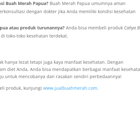
si Buah Merah Papua?
Buah Merah Papua umumnya aman
rkonsultasi dengan dokter jika Anda memiliki kondisi kesehatan
apua atau produk turunannya?
Anda bisa membeli produk
Cahya 
di toko-toko kesehatan terdekat.
k hanya lezat tetapi juga kaya manfaat kesehatan. Dengan
am diet Anda, Anda bisa mendapatkan berbagai manfaat kesehat
ragu untuk mencobanya dan rasakan sendiri perbedaannya!
eli produk, kunjungi
www.jualbuahmerah.com
.