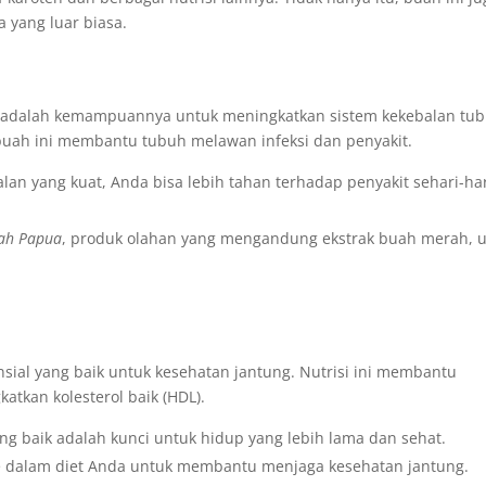
 yang luar biasa.
 adalah kemampuannya untuk meningkatkan sistem kekebalan tub
buah ini membantu tubuh melawan infeksi dan penyakit.
an yang kuat, Anda bisa lebih tahan terhadap penyakit sehari-ha
ah Papua
, produk olahan yang mengandung ekstrak buah merah, 
ial yang baik untuk kesehatan jantung. Nutrisi ini membantu
atkan kolesterol baik (HDL).
g baik adalah kunci untuk hidup yang lebih lama dan sehat.
 dalam diet Anda untuk membantu menjaga kesehatan jantung.