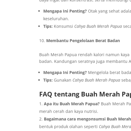
Mengapa Ini Penting?
Otak yang sehat adal
keseluruhan.
Tips:
Konsumsi
Cahya Buah Merah Papua
seca
Membantu Pengelolaan Berat Badan
Buah Merah Papua rendah kalori namun kaya n
badan. Kandungan seratnya juga membantu A
Mengapa Ini Penting?
Mengelola berat bada
Tips:
Gunakan
Cahya Buah Merah Papua
sebag
FAQ tentang Buah Merah Pa
Apa itu Buah Merah Papua?
Buah Merah Pap
merah cerah dan kaya nutrisi.
Bagaimana cara mengonsumsi Buah Merah
bentuk produk olahan seperti
Cahya Buah Mer