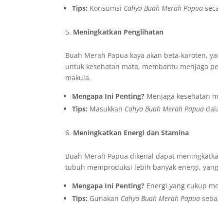
Tips:
Konsumsi
Cahya Buah Merah Papua
seca
Meningkatkan Penglihatan
Buah Merah Papua kaya akan beta-karoten, ya
untuk kesehatan mata, membantu menjaga pen
makula.
Mengapa Ini Penting?
Menjaga kesehatan mat
Tips:
Masukkan
Cahya Buah Merah Papua
dal
Meningkatkan Energi dan Stamina
Buah Merah Papua dikenal dapat meningkatka
tubuh memproduksi lebih banyak energi, yang 
Mengapa Ini Penting?
Energi yang cukup mem
Tips:
Gunakan
Cahya Buah Merah Papua
sebag