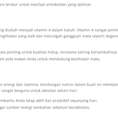
ra teratur untuk manfaat antioksidan yang optimal.
ng diubah menjadi vitamin A dalam tubuh. Vitamin A sangat penti
glihatan yang baik dan mencegah gangguan mata seperti degene
a penting untuk kualitas hidup, terutama seiring bertambahnya 
am pola makan Anda untuk mendukung kesehatan mata.
n energi dan stamina. Kandungan nutrisi dalam buah ini memba
sangat berguna untuk aktivitas sehari-hari.
bantu Anda tetap aktif dan produktif sepanjang hari.
ai sumber energi tambahan sebelum beraktivitas.