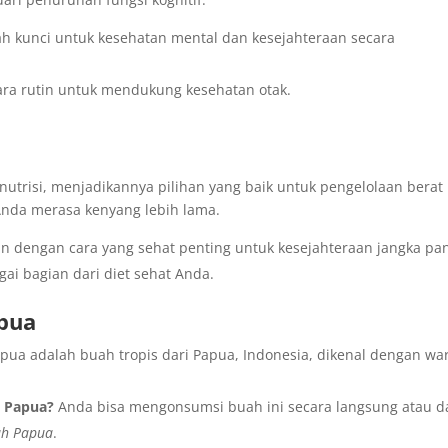
ah kunci untuk kesehatan mental dan kesejahteraan secara
ra rutin untuk mendukung kesehatan otak.
utrisi, menjadikannya pilihan yang baik untuk pengelolaan berat
nda merasa kenyang lebih lama.
n dengan cara yang sehat penting untuk kesejahteraan jangka pa
ai bagian dari diet sehat Anda.
pua
ua adalah buah tropis dari Papua, Indonesia, dikenal dengan wa
 Papua?
Anda bisa mengonsumsi buah ini secara langsung atau 
ah Papua
.