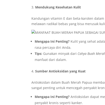
Mendukung Kesehatan Kulit
Kandungan vitamin E dan beta-karoten dalam 
melawan radikal bebas yang bisa merusak kul
Mengapa Ini Penting?
Kulit yang sehat ada
rasa percaya diri Anda.
Tips:
Gunakan minyak dari
Cahya Buah Mera
manfaat dari dalam.
Sumber Antioksidan yang Kuat
Antioksidan dalam Buah Merah Papua membantu
sangat penting untuk mencegah penyakit kron
Mengapa Ini Penting?
Antioksidan dapat m
penyakit kronis seperti kanker.