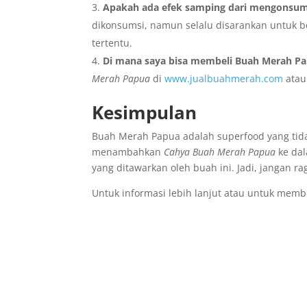
Apakah ada efek samping dari mengonsum
dikonsumsi, namun selalu disarankan untuk be
tertentu.
Di mana saya bisa membeli Buah Merah P
Merah Papua
di
www.jualbuahmerah.com
atau 
Kesimpulan
Buah Merah Papua adalah superfood yang tida
menambahkan
Cahya Buah Merah Papua
ke dal
yang ditawarkan oleh buah ini. Jadi, jangan 
Untuk informasi lebih lanjut atau untuk memb