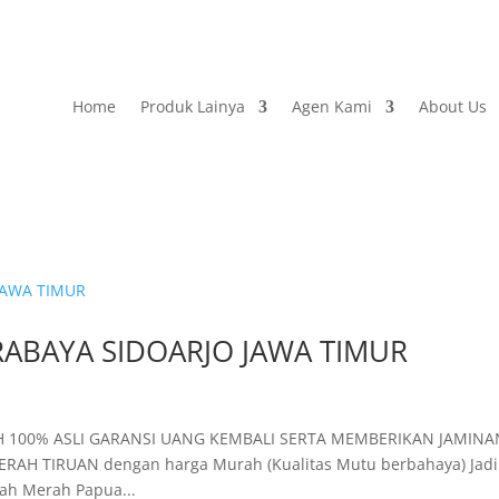
Home
Produk Lainya
Agen Kami
About Us
RABAYA SIDOARJO JAWA TIMUR
 100% ASLI GARANSI UANG KEMBALI SERTA MEMBERIKAN JAMINA
AH TIRUAN dengan harga Murah (Kualitas Mutu berbahaya) Jadi
ah Merah Papua...