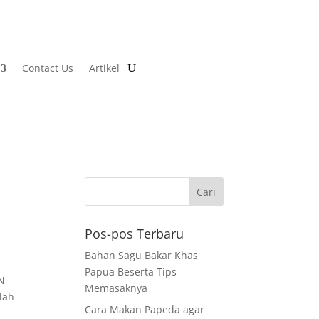
Contact Us
Artikel
Pos-pos Terbaru
Bahan Sagu Bakar Khas
Papua Beserta Tips
N
Memasaknya
lah
Cara Makan Papeda agar