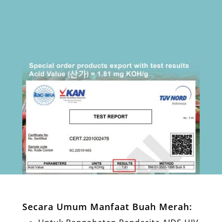
Secara Umum Manfaat Buah Merah: