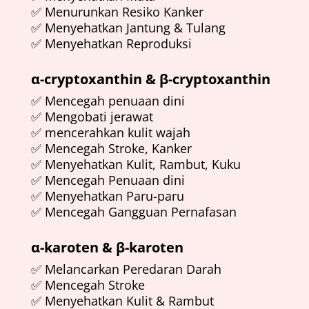
✅ Menurunkan Resiko Kanker
✅ Menyehatkan Jantung & Tulang
✅ Menyehatkan Reproduksi
α-cryptoxanthin & β-cryptoxanthin
✅ Mencegah penuaan dini
✅ Mengobati jerawat
✅ mencerahkan kulit wajah
✅ Mencegah Stroke, Kanker
✅ Menyehatkan Kulit, Rambut, Kuku
✅ Mencegah Penuaan dini
✅ Menyehatkan Paru-paru
✅ Mencegah Gangguan Pernafasan
α-karoten & β-karoten
✅ Melancarkan Peredaran Darah
✅ Mencegah Stroke
✅ Menyehatkan Kulit & Rambut