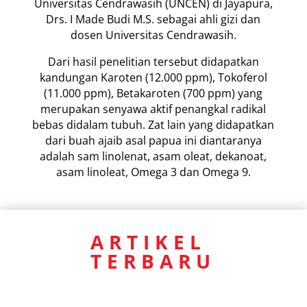
Universitas Cendrawasih (UNCEN) di Jayapura,
Drs. I Made Budi M.S. sebagai ahli gizi dan
dosen Universitas Cendrawasih.
Dari hasil penelitian tersebut didapatkan
kandungan Karoten (12.000 ppm), Tokoferol
(11.000 ppm), Betakaroten (700 ppm) yang
merupakan senyawa aktif penangkal radikal
bebas didalam tubuh. Zat lain yang didapatkan
dari buah ajaib asal papua ini diantaranya
adalah sam linolenat, asam oleat, dekanoat,
asam linoleat, Omega 3 dan Omega 9.
ARTIKEL
TERBARU