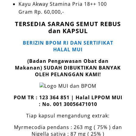
Kayu Akway Stamina Pria 18++ 100
Gram Rp. 60,000,-
TERSEDIA SARANG SEMUT REBUS
dan KAPSUL
BERIZIN BPOM RI DAN SERTIFIKAT
HALAL MUI
(Badan Pengawasan Obat dan
Makanan)
SUDAH DIBUKTIKAN BANYAK
OLEH PELANGGAN KAMI!
POM TR : 123 364 851 | Halal LPPOM MUI
: No. 001 30056471010
Tiap kapsul mengandung extrak:
Myrmecodia pendans : 263 mg ( 75% ) dan
Nigella sativa : 87 mg ( 25% )