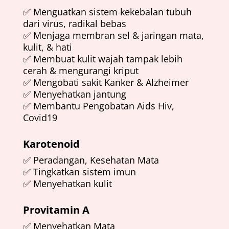
✅ Menguatkan sistem kekebalan tubuh
dari virus, radikal bebas
✅ Menjaga membran sel & jaringan mata,
kulit, & hati
✅ Membuat kulit wajah tampak lebih
cerah & mengurangi kriput
✅ Mengobati sakit Kanker & Alzheimer
✅ Menyehatkan jantung
✅ Membantu Pengobatan Aids Hiv,
Covid19
Karotenoid
✅ Peradangan, Kesehatan Mata
✅ Tingkatkan sistem imun
✅ Menyehatkan kulit
Provitamin A
✅ Menyehatkan Mata