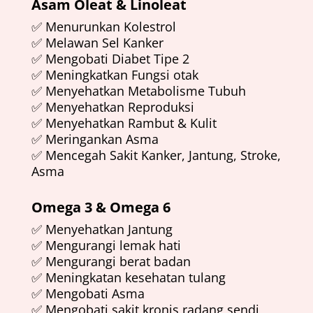
Asam Oleat & Linoleat
✅ Menurunkan Kolestrol
✅ Melawan Sel Kanker
✅ Mengobati Diabet Tipe 2
✅ Meningkatkan Fungsi otak
✅ Menyehatkan Metabolisme Tubuh
✅ Menyehatkan Reproduksi
✅ Menyehatkan Rambut & Kulit
✅ Meringankan Asma
✅ Mencegah Sakit Kanker, Jantung, Stroke,
Asma
Omega 3 & Omega 6
✅ Menyehatkan Jantung
✅ Mengurangi lemak hati
✅ Mengurangi berat badan
✅ Meningkatan kesehatan tulang
✅ Mengobati Asma
✅ Mengobati sakit kronis radang sendi