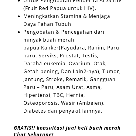
Untuk Pengobatan Penderita AIDS HIV
(Fruit Red Papua untuk HIV),
Meningkatkan Stamina & Menjaga
Daya Tahan Tubuh
Pengobatan & Pencegahan dari
minyak buah merah
papua Kanker(Payudara, Rahim, Paru-
paru, Serviks, Prostat, Testis,
Darah/Leukemia, Ovarium, Otak,
Getah bening, Dan Lain2-nya), Tumor,
Jantung, Stroke, Rematik, Gangguan
Paru – Paru, Asam Urat, Asma,
Hipertensi, TBC, Hernia,
Osteoporosis, Wasir (Ambeien),
Diabetes dan penyakit lainnya.
GRATIS!! konsultasi jual beli buah merah
Chat Sekarang!