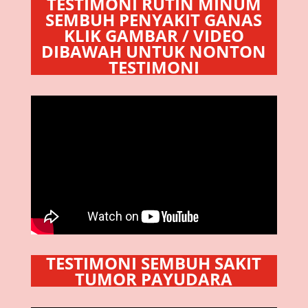
TESTIMONI RUTIN MINUM
SEMBUH PENYAKIT GANAS
KLIK GAMBAR / VIDEO
DIBAWAH UNTUK NONTON
TESTIMONI
TESTIMONI SEMBUH SAKIT
TUMOR PAYUDARA