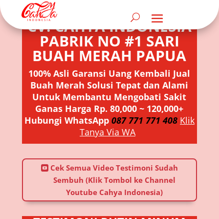
CV. CAHYA INDONESIA
PABRIK NO #1 SARI
BUAH MERAH PAPUA
100% Asli Garansi Uang Kembali Jual
Buah Merah Solusi Tepat dan Alami
Untuk Membantu Mengobati Sakit
Ganas Harga Rp. 80,000 ~ 120,000+
Hubungi WhatsApp
087 771 771 408
Klik
Tanya Via WA
Cek Semua Video Testimoni Sudah
Sembuh (Klik Tombol ke Channel
Youtube Cahya Indonesia)