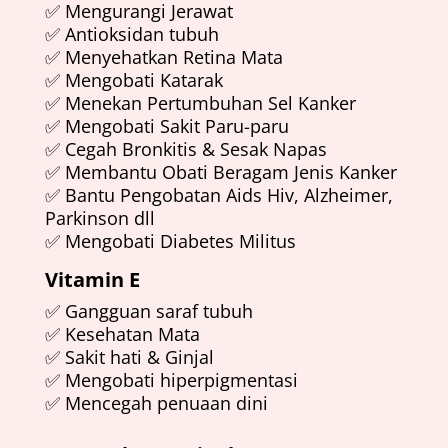
✅ Mengurangi Jerawat
✅ Antioksidan tubuh
✅ Menyehatkan Retina Mata
✅ Mengobati Katarak
✅ Menekan Pertumbuhan Sel Kanker
✅ Mengobati Sakit Paru-paru
✅ Cegah Bronkitis & Sesak Napas
✅ Membantu Obati Beragam Jenis Kanker
✅ Bantu Pengobatan Aids Hiv, Alzheimer,
Parkinson dll
✅ Mengobati Diabetes Militus
Vitamin E
✅ Gangguan saraf tubuh
✅ Kesehatan Mata
✅ Sakit hati & Ginjal
✅ Mengobati hiperpigmentasi
✅ Mencegah penuaan dini