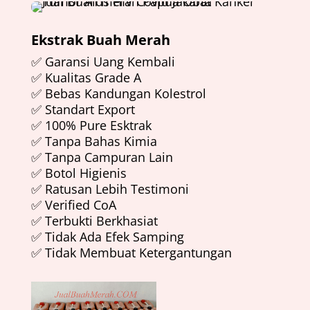
Ekstrak Buah Merah
✅ Garansi Uang Kembali
✅ Kualitas Grade A
✅ Bebas Kandungan Kolestrol
✅ Standart Export
✅ 100% Pure Esktrak
✅ Tanpa Bahas Kimia
✅ Tanpa Campuran Lain
✅ Botol Higienis
✅ Ratusan Lebih Testimoni
✅ Verified CoA
✅ Terbukti Berkhasiat
✅ Tidak Ada Efek Samping
✅ Tidak Membuat Ketergantungan