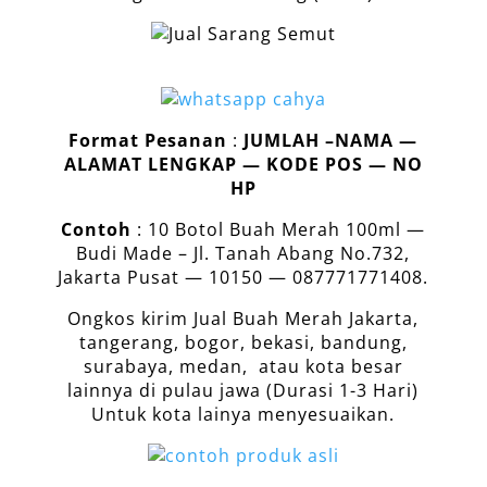
Format Pesanan
:
JUMLAH –NAMA —
ALAMAT LENGKAP — KODE POS — NO
HP
Contoh
: 10 Botol Buah Merah 100ml —
Budi Made – Jl. Tanah Abang No.732,
Jakarta Pusat — 10150 — 087771771408.
Ongkos kirim Jual Buah Merah Jakarta,
tangerang, bogor, bekasi, bandung,
surabaya, medan, atau kota besar
lainnya di pulau jawa (Durasi 1-3 Hari)
Untuk kota lainya menyesuaikan.