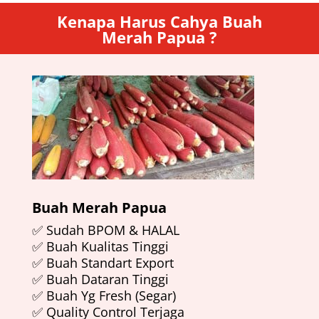
Kenapa Harus Cahya Buah
Merah Papua ?
Buah Merah Papua
✅ Sudah BPOM & HALAL
✅ Buah Kualitas Tinggi
✅ Buah Standart Export
✅ Buah Dataran Tinggi
✅ Buah Yg Fresh (Segar)
✅ Quality Control Terjaga