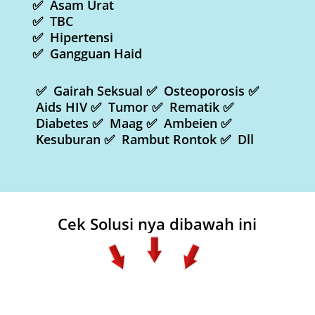
✅ Asam Urat
✅ TBC
✅ Hipertensi
✅ Gangguan Haid
✅ Gairah Seksual ✅ Osteoporosis ✅
Aids HIV ✅ Tumor ✅ Rematik ✅
Diabetes ✅ Maag ✅ Ambeien ✅
Kesuburan ✅ Rambut Rontok ✅ Dll
Cek Solusi nya dibawah ini