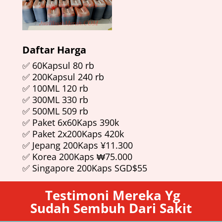
Daftar Harga
✅ 60Kapsul 80 rb
✅ 200Kapsul 240 rb
✅ 100ML 120 rb
✅ 300ML 330 rb
✅ 500ML 509 rb
✅ Paket 6x60Kaps 390k
✅ Paket 2x200Kaps 420k
✅ Jepang 200Kaps ¥11.300
✅ Korea 200Kaps ₩75.000
✅ Singapore 200Kaps SGD$55
Testimoni Mereka Yg
Sudah Sembuh Dari Sakit