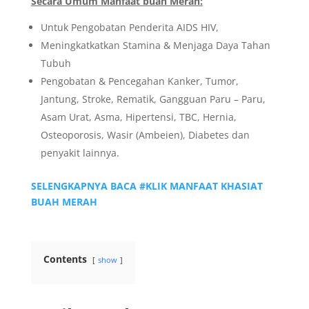
Secara Umum Manfaat buah Merah:
Untuk Pengobatan Penderita AIDS HIV,
Meningkatkatkan Stamina & Menjaga Daya Tahan
Tubuh
Pengobatan & Pencegahan Kanker, Tumor,
Jantung, Stroke, Rematik, Gangguan Paru – Paru,
Asam Urat, Asma, Hipertensi, TBC, Hernia,
Osteoporosis, Wasir (Ambeien), Diabetes dan
penyakit lainnya.
SELENGKAPNYA BACA #KLIK MANFAAT KHASIAT
BUAH MERAH
Contents
show