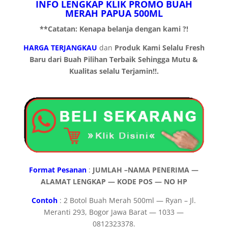
INFO LENGKAP KLIK PROMO BUAH
MERAH PAPUA 500ML
**Catatan: Kenapa belanja dengan kami ?!
HARGA TERJANGKAU
dan
Produk Kami Selalu Fresh
Baru dari Buah Pilihan Terbaik Sehingga Mutu &
Kualitas selalu Terjamin!!.
Format Pesanan
:
JUMLAH –NAMA PENERIMA —
ALAMAT LENGKAP — KODE POS — NO HP
Contoh
: 2 Botol Buah Merah 500ml — Ryan – Jl.
Meranti 293, Bogor Jawa Barat — 1033 —
0812323378.