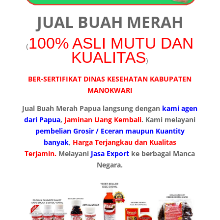
JUAL BUAH MERAH
100% ASLI MUTU DAN
(
KUALITAS
)
BER-SERTIFIKAT DINAS KESEHATAN
KABUPATEN
MANOKWARI
Jual Buah Merah Papua langsung dengan
kami agen
dari Papua
,
Jaminan Uang Kembali
. Kami melayani
pembelian Grosir / Eceran maupun Kuantity
banyak
,
Harga Terjangkau dan Kualitas
Terjamin.
Melayani
Jasa Export
ke berbagai Manca
Negara.