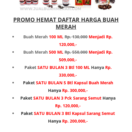
PROMO HEMAT DAFTAR HARGA BUAH
MERAH
Buah Merah
100 ML
Rp. 130,000
Menjadi Rp.
120,000,-
Buah Merah
500 ML
Rp. 550,000
Menjadi Rp.
509,000,-
Paket
SATU BULAN 3 Btl 100 ML
Hanya
Rp.
330,000,-
Paket
SATU BULAN 5 Btl Kapsul Buah Merah
Hanya
Rp. 300,000,-
Paket
SATU BULAN 3 Pck Sarang Semut
Hanya
Rp. 120,000,-
Paket
SATU BULAN 3 Btl Kapsul Sarang Semut
Hanya
Rp. 200,000,-