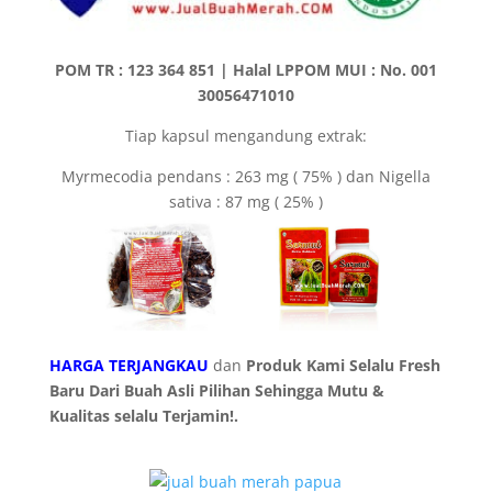
POM TR : 123 364 851 | Halal LPPOM MUI : No. 001
30056471010
Tiap kapsul mengandung extrak:
Myrmecodia pendans : 263 mg ( 75% ) dan Nigella
sativa : 87 mg ( 25% )
HARGA TERJANGKAU
dan
Produk Kami Selalu Fresh
Baru Dari Buah Asli Pilihan Sehingga Mutu &
Kualitas selalu Terjamin!.