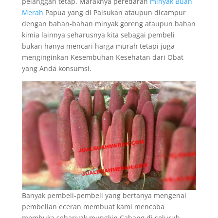
pelanggan tetap. Maraknya peredaran
minyak Buah
Merah
Papua yang di Palsukan ataupun dicampur
dengan bahan-bahan minyak goreng ataupun bahan
kimia lainnya seharusnya kita sebagai pembeli
bukan hanya mencari harga murah tetapi juga
menginginkan Kesembuhan Kesehatan dari Obat
yang Anda konsumsi.
Banyak pembeli-pembeli yang bertanya mengenai
pembelian eceran membuat kami mencoba
membuka sebanyak mungkin Cabang di seluruh