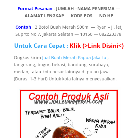
Format Pesanan
:
JUMLAH –NAMA PENERIMA —
ALAMAT LENGKAP — KODE POS — NO HP
Contoh
: 2 Botol Buah Merah 500ml — Ryan – Jl. letj
Suprto No.7, Jakarta Selatan — 10150 — 082223378.
Untuk Cara Cepat :
Klik (>Link Disini<)
Ongkos kirim
Jual Buah Merah Papua Jakarta
,
tangerang, bogor, bekasi, bandung, surabaya,
medan, atau kota besar lainnya di pulau jawa
(Durasi 1-3 Hari) Untuk kota lainya menyesuaikan.