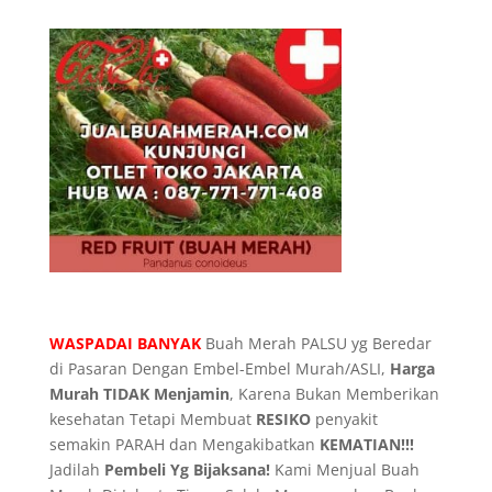
WASPADAI BANYAK
Buah Merah PALSU yg Beredar
di Pasaran Dengan Embel-Embel Murah/ASLI,
Harga
Murah TIDAK Menjamin
, Karena Bukan Memberikan
kesehatan Tetapi Membuat
RESIKO
penyakit
semakin PARAH dan Mengakibatkan
KEMATIAN!!!
Jadilah
Pembeli Yg Bijaksana!
Kami Menjual Buah