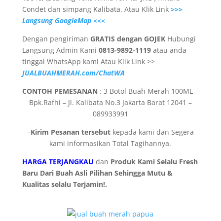
Condet dan simpang Kalibata. Atau Klik Link
>>>
Langsung GoogleMap <<<
Dengan pengiriman
GRATIS dengan GOJEK
Hubungi
Langsung Admin Kami
0813-9892-1119
atau anda
tinggal WhatsApp kami Atau Klik Link >>
JUALBUAHMERAH.com/ChatWA
CONTOH PEMESANAN
: 3 Botol Buah Merah 100ML –
Bpk.Rafhi – Jl. Kalibata No.3 Jakarta Barat 12041 –
089933991
–
Kirim Pesanan tersebut
kepada kami dan Segera
kami informasikan Total Tagihannya.
HARGA TERJANGKAU
dan
Produk Kami Selalu Fresh
Baru Dari Buah Asli Pilihan Sehingga Mutu &
Kualitas selalu Terjamin!.