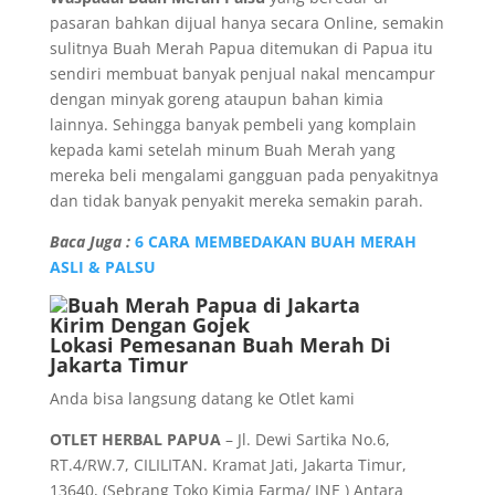
pasaran bahkan dijual hanya secara Online, semakin
sulitnya Buah Merah Papua ditemukan di Papua itu
sendiri membuat banyak penjual nakal mencampur
dengan minyak goreng ataupun bahan kimia
lainnya. Sehingga banyak pembeli yang komplain
kepada kami setelah minum Buah Merah yang
mereka beli mengalami gangguan pada penyakitnya
dan tidak banyak penyakit mereka semakin parah.
Baca Juga :
6 CARA MEMBEDAKAN BUAH MERAH
ASLI & PALSU
Lokasi Pemesanan Buah Merah Di
Jakarta Timur
Anda bisa langsung datang ke Otlet kami
OTLET HERBAL PAPUA
– Jl. Dewi Sartika No.6,
RT.4/RW.7, CILILITAN. Kramat Jati, Jakarta Timur,
13640, (Sebrang Toko Kimia Farma/ JNE ) Antara