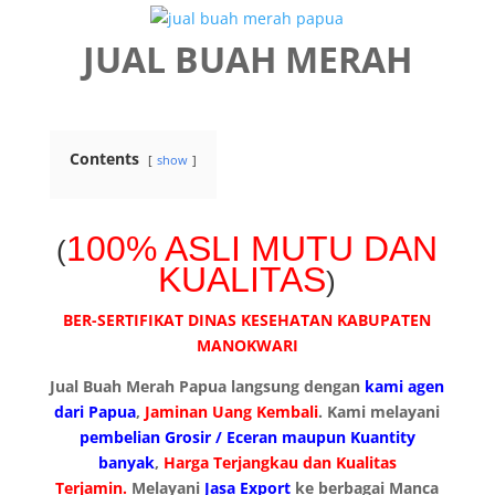
JUAL BUAH MERAH
Contents
show
100% ASLI MUTU DAN
(
KUALITAS
)
BER-SERTIFIKAT DINAS KESEHATAN
KABUPATEN
MANOKWARI
Jual Buah Merah Papua langsung dengan
kami agen
dari Papua
,
Jaminan Uang Kembali
. Kami melayani
pembelian Grosir / Eceran maupun Kuantity
banyak
,
Harga Terjangkau dan Kualitas
Terjamin.
Melayani
Jasa Export
ke berbagai Manca