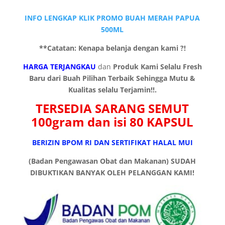
INFO LENGKAP KLIK PROMO BUAH MERAH PAPUA
500ML
**Catatan: Kenapa belanja dengan kami ?!
HARGA TERJANGKAU
dan
Produk Kami Selalu Fresh
Baru dari Buah Pilihan Terbaik Sehingga Mutu &
Kualitas selalu Terjamin!!.
TERSEDIA SARANG SEMUT
100gram
dan isi 80 KAPSUL
BERIZIN BPOM RI DAN SERTIFIKAT HALAL MUI
(Badan Pengawasan Obat dan Makanan)
SUDAH
DIBUKTIKAN BANYAK OLEH PELANGGAN KAMI!