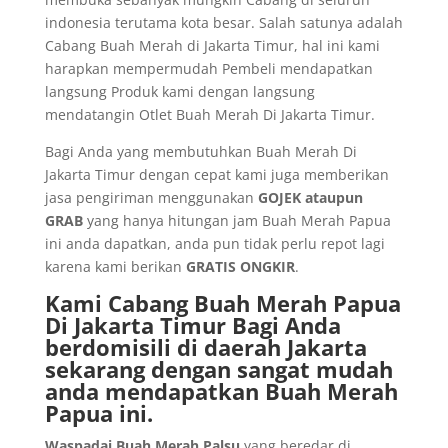
indonesia terutama kota besar. Salah satunya adalah
Cabang Buah Merah di Jakarta Timur, hal ini kami
harapkan mempermudah Pembeli mendapatkan
langsung Produk kami dengan langsung
mendatangin Otlet Buah Merah Di Jakarta Timur.
Bagi Anda yang membutuhkan Buah Merah Di
Jakarta Timur dengan cepat kami juga memberikan
jasa pengiriman menggunakan
GOJEK ataupun
GRAB
yang hanya hitungan jam Buah Merah Papua
ini anda dapatkan, anda pun tidak perlu repot lagi
karena kami berikan
GRATIS ONGKIR
.
Kami Cabang Buah Merah Papua
Di Jakarta Timur Bagi Anda
berdomisili di daerah Jakarta
sekarang dengan sangat mudah
anda mendapatkan Buah Merah
Papua ini.
Waspadai Buah Merah Palsu
yang beredar di