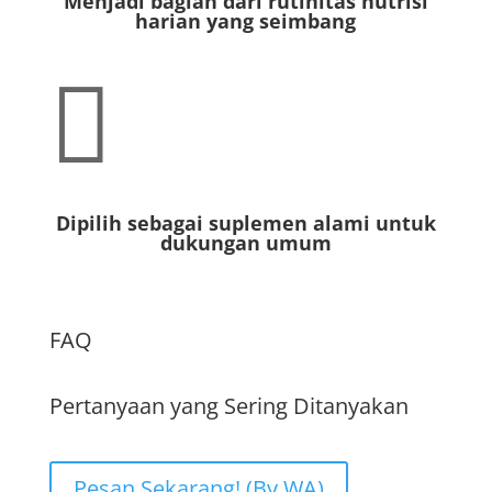
Menjadi bagian dari rutinitas nutrisi
harian yang seimbang

Dipilih sebagai suplemen alami untuk
dukungan umum
FAQ
Pertanyaan yang Sering Ditanyakan
Pesan Sekarang! (By WA)