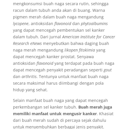
mengkonsumsi buah naga secara rutin, sehingga
racun dalam tubuh anda akan di buang. Warna
pigmen merah dalam buah naga mengandung
lycopene
, antioksidan
flavonoid
dan
phytoalbumins
yang dapat mencegah pembentukan sel kanker
dalam tubuh. Dari jurnal
American Institute for Cancer
Research eNews
menyebutkan bahwa daging buah
naga merah mengandung
likopen fitokimia
yang
dapat mencegah kanker prostat. Senyawa
antioksidan
flavonoid
yang terdapat pada buah naga
dapat mencegah penyakit peradangan seperti
gout
dan
arthritis
. Tentunya untuk manfaat buah naga
secara maksimal harus diimbangi dengan pola
hidup yang sehat.
Selain manfaat buah naga yang dapat mencegah
perkembangan sel kanker tubuh.
Buah merah juga
memiliki manfaat untuk mengusir kanker
. Khasiat
dari buah merah sudah di percaya sejak dahulu
untuk menyembuhkan berbagai jenis penyakit.