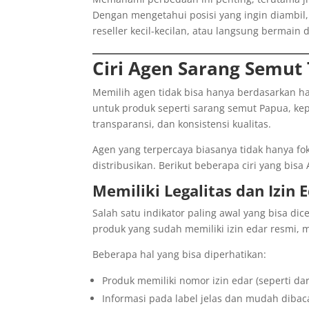
Dengan mengetahui posisi yang ingin diambil
reseller kecil-kecilan, atau langsung bermain d
Ciri Agen Sarang Semut
Memilih agen tidak bisa hanya berdasarkan h
untuk produk seperti sarang semut Papua, kep
transparansi, dan konsistensi kualitas.
Agen yang terpercaya biasanya tidak hanya fo
distribusikan. Berikut beberapa ciri yang bisa
Memiliki Legalitas dan Izin 
Salah satu indikator paling awal yang bisa di
produk yang sudah memiliki izin edar resmi, mi
Beberapa hal yang bisa diperhatikan:
Produk memiliki nomor izin edar (seperti da
Informasi pada label jelas dan mudah dibac