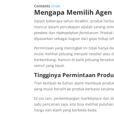
Contents
show
Mengapa Memilih Agen S
Dalam beberapa tahun terakhir, produk herbal
muncul dalam percakapan adalah sarang semu
pendans
dan
Hydnophytum formicarum
. Produk 
dipasarkan sebagai bagian dari gaya hidup se
Permintaan yang meningkat ini tidak hanya da
mulai melihat peluang menjadi reseller atau di
berkembang. Namun di balik peluang tersebut,
semut yang tepat.
Tingginya Permintaan Produ
Tren kembali ke bahan alami membuat produk 
yang mulai beralih ke produk berbasis tanama
Di sisi lain, perkembangan marketplace dan d
satu pencarian saja, kita bisa melihat pulu
harga dan klaim yang berbeda-beda.