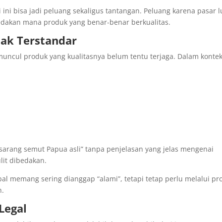
i ini bisa jadi peluang sekaligus tantangan. Peluang karena pasar l
dakan mana produk yang benar-benar berkualitas.
dak Terstandar
muncul produk yang kualitasnya belum tentu terjaga. Dalam konte
rang semut Papua asli” tanpa penjelasan yang jelas mengenai
lit dibedakan.
rbal memang sering dianggap “alami”, tetapi tetap perlu melalui pr
n.
Legal