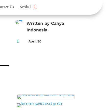
ntact Us
Artikel
Written by Cahya
Indonesia

April 30