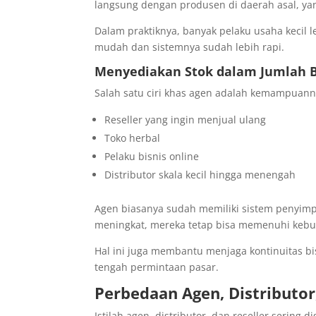
langsung dengan produsen di daerah asal, yang
Dalam praktiknya, banyak pelaku usaha kecil
mudah dan sistemnya sudah lebih rapi.
Menyediakan Stok dalam Jumlah 
Salah satu ciri khas agen adalah kemampuann
Reseller yang ingin menjual ulang
Toko herbal
Pelaku bisnis online
Distributor skala kecil hingga menengah
Agen biasanya sudah memiliki sistem penyimpa
meningkat, mereka tetap bisa memenuhi kebu
Hal ini juga membantu menjaga kontinuitas bis
tengah permintaan pasar.
Perbedaan Agen, Distributor
Istilah agen, distributor, dan reseller serin