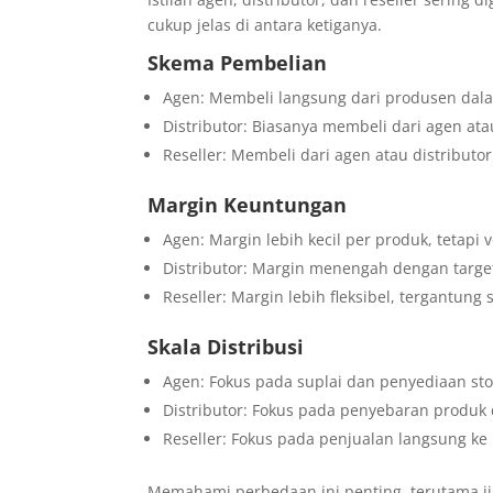
cukup jelas di antara ketiganya.
Skema Pembelian
Agen: Membeli langsung dari produsen dal
Distributor: Biasanya membeli dari agen at
Reseller: Membeli dari agen atau distributor
Margin Keuntungan
Agen: Margin lebih kecil per produk, tetapi
Distributor: Margin menengah dengan target
Reseller: Margin lebih fleksibel, tergantung 
Skala Distribusi
Agen: Fokus pada suplai dan penyediaan st
Distributor: Fokus pada penyebaran produk d
Reseller: Fokus pada penjualan langsung k
Memahami perbedaan ini penting, terutama j