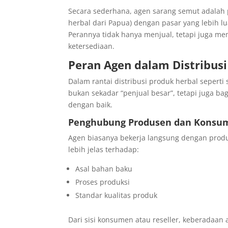
Secara sederhana, agen sarang semut adalah
herbal dari Papua) dengan pasar yang lebih lu
Perannya tidak hanya menjual, tetapi juga mem
ketersediaan.
Peran Agen dalam Distribusi
Dalam rantai distribusi produk herbal sepert
bukan sekadar “penjual besar”, tetapi juga bag
dengan baik.
Penghubung Produsen dan Konsu
Agen biasanya bekerja langsung dengan produ
lebih jelas terhadap:
Asal bahan baku
Proses produksi
Standar kualitas produk
Dari sisi konsumen atau reseller, keberada