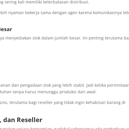
 sering kali memiliki keterbatasan distribusi.
 lebih nyaman bekerja sama dengan agen karena komunikasinya leb
Besar
ya menyediakan stok dalam jumlah besar. Ini penting terutama ba
nan dan pengadaan stok yang lebih stabil. Jadi ketika permintaa
tuhan tanpa harus menunggu produksi dari awal.
nis, terutama bagi reseller yang tidak ingin kehabisan barang di
, dan Reseller
g digunakan secara bergantian, padahal sebenarnya ada perbedaan 