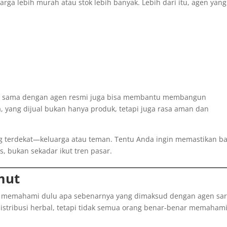
rga lebih murah atau stok lebih banyak. Lebih dari itu, agen yang
erja sama dengan agen resmi juga bisa membantu membangun
 yang dijual bukan hanya produk, tetapi juga rasa aman dan
 terdekat—keluarga atau teman. Tentu Anda ingin memastikan b
s, bukan sekadar ikut tren pasar.
mut
uk memahami dulu apa sebenarnya yang dimaksud dengan agen sa
 distribusi herbal, tetapi tidak semua orang benar-benar memaham