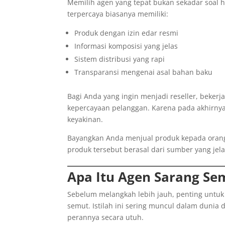
Memilih agen yang tepat bukan sekadar soal ha
terpercaya biasanya memiliki:
Produk dengan izin edar resmi
Informasi komposisi yang jelas
Sistem distribusi yang rapi
Transparansi mengenai asal bahan baku
Bagi Anda yang ingin menjadi reseller, bek
kepercayaan pelanggan. Karena pada akhirnya,
keyakinan.
Bayangkan Anda menjual produk kepada orang
produk tersebut berasal dari sumber yang jela
Apa Itu Agen Sarang Se
Sebelum melangkah lebih jauh, penting unt
semut. Istilah ini sering muncul dalam dunia
perannya secara utuh.