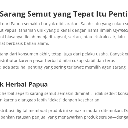
arang Semut yang Tepat Itu Pent
 dari Papua semakin banyak dibicarakan. Salah satu yang cukup s
t Papua, tanaman unik yang dikenal dengan nama ilmiah
Myrmec
ini biasanya diolah menjadi kapsul, serbuk, atau ekstrak cair, lalu
hat berbasis bahan alami.
tang dari konsumen akhir, tetapi juga dari pelaku usaha. Banyak 
stributor karena pasar herbal dinilai cukup stabil dan terus
 ada satu hal penting yang sering terlewat: memilih agen sarang
k Herbal Papua
herbal seperti sarang semut semakin diminati. Tidak sedikit kon
n karena dianggap lebih “dekat” dengan keseharian.
istribusi digital membuat produk ini semakin mudah ditemukan. 
han bahkan ratusan penjual yang menawarkan produk serupa—deng