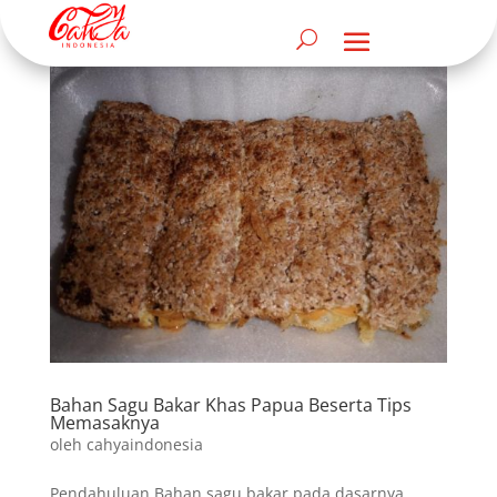
Bahan Sagu Bakar Khas Papua Beserta Tips
Memasaknya
oleh
cahyaindonesia
Pendahuluan Bahan sagu bakar pada dasarnya