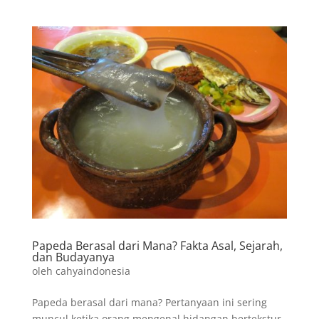
Papeda Berasal dari Mana? Fakta Asal, Sejarah,
dan Budayanya
oleh
cahyaindonesia
Papeda berasal dari mana? Pertanyaan ini sering
muncul ketika orang mengenal hidangan bertekstur