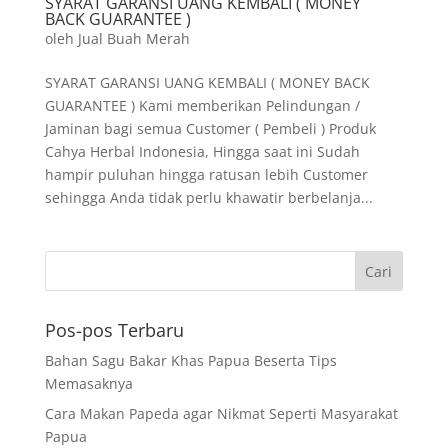
SYARAT GARANSI UANG KEMBALI ( MONEY
BACK GUARANTEE )
oleh
Jual Buah Merah
SYARAT GARANSI UANG KEMBALI ( MONEY BACK
GUARANTEE ) Kami memberikan Pelindungan /
Jaminan bagi semua Customer ( Pembeli ) Produk
Cahya Herbal Indonesia, Hingga saat ini Sudah
hampir puluhan hingga ratusan lebih Customer
sehingga Anda tidak perlu khawatir berbelanja...
Pos-pos Terbaru
Bahan Sagu Bakar Khas Papua Beserta Tips
Memasaknya
Cara Makan Papeda agar Nikmat Seperti Masyarakat
Papua