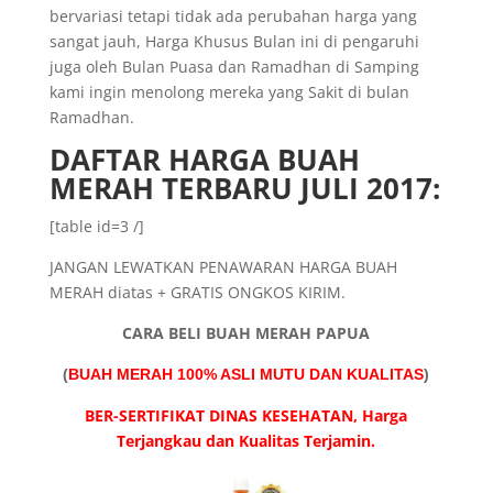
bervariasi tetapi tidak ada perubahan harga yang
sangat jauh, Harga Khusus Bulan ini di pengaruhi
juga oleh Bulan Puasa dan Ramadhan di Samping
kami ingin menolong mereka yang Sakit di bulan
Ramadhan.
DAFTAR HARGA BUAH
MERAH TERBARU JULI 2017:
[table id=3 /]
JANGAN LEWATKAN PENAWARAN HARGA BUAH
MERAH diatas + GRATIS ONGKOS KIRIM.
CARA BELI BUAH MERAH PAPUA
(
BUAH MERAH 100% ASLI MUTU DAN KUALITAS
)
BER-SERTIFIKAT DINAS KESEHATAN,
Harga
Terjangkau dan Kualitas Terjamin.