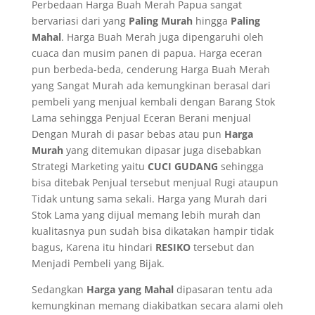
Perbedaan Harga Buah Merah Papua sangat
bervariasi dari yang
Paling Murah
hingga
Paling
Mahal
. Harga Buah Merah juga dipengaruhi oleh
cuaca dan musim panen di papua. Harga eceran
pun berbeda-beda, cenderung Harga Buah Merah
yang Sangat Murah ada kemungkinan berasal dari
pembeli yang menjual kembali dengan Barang Stok
Lama sehingga Penjual Eceran Berani menjual
Dengan Murah di pasar bebas atau pun
Harga
Murah
yang ditemukan dipasar juga disebabkan
Strategi Marketing yaitu
CUCI GUDANG
sehingga
bisa ditebak Penjual tersebut menjual Rugi ataupun
Tidak untung sama sekali. Harga yang Murah dari
Stok Lama yang dijual memang lebih murah dan
kualitasnya pun sudah bisa dikatakan hampir tidak
bagus, Karena itu hindari
RESIKO
tersebut dan
Menjadi Pembeli yang Bijak.
Sedangkan
Harga yang Mahal
dipasaran tentu ada
kemungkinan memang diakibatkan secara alami oleh