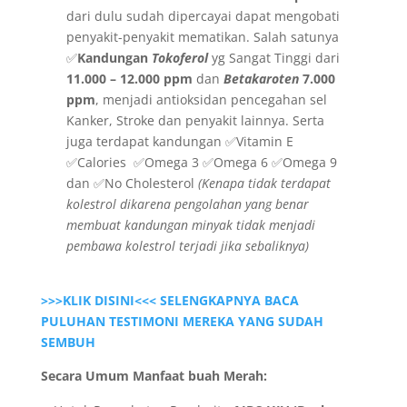
dari dulu sudah dipercayai dapat mengobati
penyakit-penyakit mematikan. Salah satunya
✅
Kandungan
Tokoferol
yg Sangat Tinggi dari
11.000 – 12.000 ppm
dan
Betakaroten
7.000
ppm
, menjadi antioksidan pencegahan sel
Kanker, Stroke dan penyakit lainnya. Serta
juga terdapat kandungan ✅Vitamin E
✅Calories ✅Omega 3 ✅Omega 6 ✅Omega 9
dan ✅No Cholesterol
(Kenapa tidak terdapat
kolestrol dikarena pengolahan yang benar
membuat kandungan minyak tidak menjadi
pembawa kolestrol terjadi jika sebaliknya)
>>>KLIK DISINI<<<
SELENGKAPNYA BACA
PULUHAN TESTIMONI MEREKA YANG SUDAH
SEMBUH
Secara Umum Manfaat buah Merah: