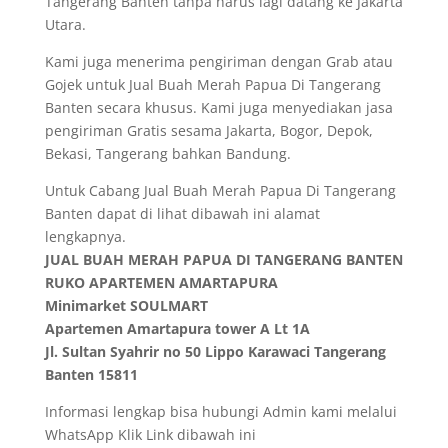
Tangerang Banten tanpa harus lagi datang ke Jakarta
Utara.
Kami juga menerima pengiriman dengan Grab atau
Gojek untuk Jual Buah Merah Papua Di Tangerang
Banten secara khusus. Kami juga menyediakan jasa
pengiriman Gratis sesama Jakarta, Bogor, Depok,
Bekasi, Tangerang bahkan Bandung.
Untuk Cabang Jual Buah Merah Papua Di Tangerang
Banten dapat di lihat dibawah ini alamat
lengkapnya.
JUAL BUAH MERAH PAPUA DI TANGERANG BANTEN
RUKO APARTEMEN AMARTAPURA
Minimarket SOULMART
Apartemen Amartapura tower A Lt 1A
Jl. Sultan Syahrir no 50 Lippo Karawaci Tangerang
Banten 15811
Informasi lengkap bisa hubungi Admin kami melalui
WhatsApp Klik Link dibawah ini