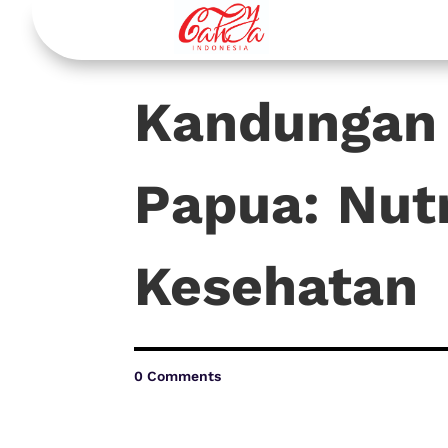
Kandungan
Papua: Nut
Kesehatan
0 Comments