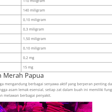
110 miligram
140 miligram
0,10 miligram
0,3 miligram
1,50 miligram
0,10 miligram
0,2 mg
15 mg
h Merah Papua
juga mengandung berbagai senyawa aktif yang berperan penting d
gga asam lemak esensial, setiap zat dalam buah ini memiliki fung
an melawan berbagai penyakit.