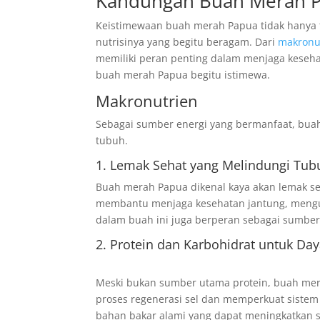
Kandungan Buah Merah 
Keistimewaan buah merah Papua tidak hanya 
nutrisinya yang begitu beragam. Dari
makronu
memiliki peran penting dalam menjaga keseha
buah merah Papua begitu istimewa.
Makronutrien
Sebagai sumber energi yang bermanfaat, bu
tubuh.
1. Lemak Sehat yang Melindungi Tub
Buah merah Papua dikenal kaya akan lemak se
membantu menjaga kesehatan jantung, mengura
dalam buah ini juga berperan sebagai sumber 
2. Protein dan Karbohidrat untuk Da
Meski bukan sumber utama protein, buah me
proses regenerasi sel dan memperkuat sistem 
bahan bakar alami yang dapat meningkatkan