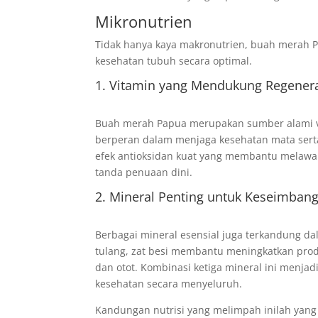
Mikronutrien
Tidak hanya kaya makronutrien, buah merah P
kesehatan tubuh secara optimal.
1. Vitamin yang Mendukung Regenera
Buah merah Papua merupakan sumber alami vit
berperan dalam menjaga kesehatan mata serta
efek antioksidan kuat yang membantu melawan
tanda penuaan dini.
2. Mineral Penting untuk Keseimban
Berbagai mineral esensial juga terkandung 
tulang, zat besi membantu meningkatkan pro
dan otot. Kombinasi ketiga mineral ini menj
kesehatan secara menyeluruh.
Kandungan nutrisi yang melimpah inilah yan