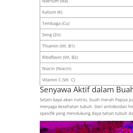
Natrium (Na)
Kalium (K)
Tembaga (Cu)
Seng (Zn)
Thiamin (Vit. B1)
Riboflavin (Vit. B2)
Niacin (Niacin)
Vitamin C (Vit. C)
Senyawa Aktif dalam Bua
Selain kaya akan nutrisi, buah merah Papua 
menjaga kesehatan tubuh. Dari antioksidan hin
spesifik yang mendukung daya tahan tubuh d