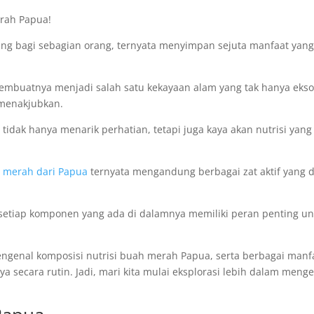
erah Papua!
ng bagi sebagian orang, ternyata menyimpan sejuta manfaat yang
embuatnya menjadi salah satu kekayaan alam yang tak hanya eksot
 menakjubkan.
idak hanya menarik perhatian, tetapi juga kaya akan nutrisi yang
 merah dari Papua
ternyata mengandung berbagai zat aktif yang 
 setiap komponen yang ada di dalamnya memiliki peran penting u
engenal komposisi nutrisi buah merah Papua, serta berbagai manf
 secara rutin. Jadi, mari kita mulai eksplorasi lebih dalam meng