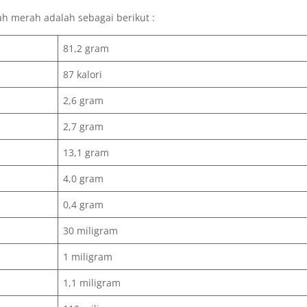
ah merah adalah sebagai berikut :
81,2 gram
87 kalori
2,6 gram
2,7 gram
13,1 gram
4,0 gram
0,4 gram
30 miligram
1 miligram
1,1 miligram