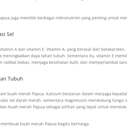
apua juga memiliki berbagai mikronutrien yang penting untuk me
si Sel
amin A dan vitamin E. Vitamin A, yang berasal dari betakaroten,
 meningkatkan daya tahan tubuh. Sementara itu, vitamin E memil
 radikal bebas, menjaga kesehatan kulit, dan memperlambat tan
gan Tubuh
dalam buah merah Papua. Kalsium berperan dalam menjaga kepada
duksi sel darah merah, sementara magnesium mendukung fungsi s
adikan buah merah Papua sebagai pilihan yang tepat untuk menduk
g membuat buah merah Papua begitu berharga.