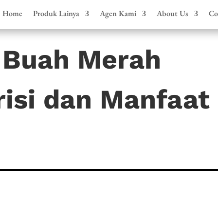
Home
Produk Lainya
Agen Kami
About Us
Co
 Buah Merah
risi dan Manfaat