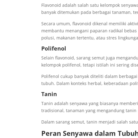
Flavonoid adalah salah satu kelompok senyaw
banyak ditemukan pada berbagai tanaman, te
Secara umum, flavonoid dikenal memiliki aktiv
membantu menangani paparan radikal bebas d
polusi, makanan tertentu, atau stres lingkung
Polifenol
Selain flavonoid, sarang semut juga mengandu
kelompok polifenol, tetapi istilah ini sering
Polifenol cukup banyak diteliti dalam berba
tubuh. Dalam konteks herbal, keberadaan polif
Tanin
Tanin adalah senyawa yang biasanya memberi
tradisional, tanaman yang mengandung tanin 
Dalam sarang semut, tanin menjadi salah sat
Peran Senyawa dalam Tubu