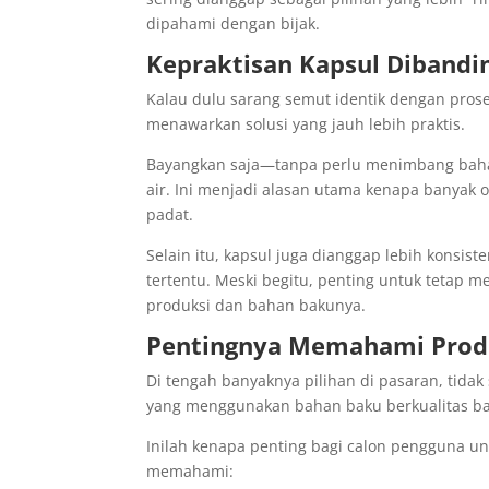
dipahami dengan bijak.
Kepraktisan Kapsul Diband
Kalau dulu sarang semut identik dengan pro
menawarkan solusi yang jauh lebih praktis.
Bayangkan saja—tanpa perlu menimbang bah
air. Ini menjadi alasan utama kenapa banyak o
padat.
Selain itu, kapsul juga dianggap lebih konsist
tertentu. Meski begitu, penting untuk tetap
produksi dan bahan bakunya.
Pentingnya Memahami Prod
Di tengah banyaknya pilihan di pasaran, tid
yang menggunakan bahan baku berkualitas baik
Inilah kenapa penting bagi calon pengguna untu
memahami: