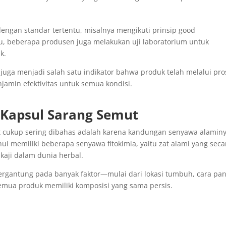
dengan standar tertentu, misalnya mengikuti prinsip good
itu, beberapa produsen juga melakukan uji laboratorium untuk
k.
 juga menjadi salah satu indikator bahwa produk telah melalui pro
jamin efektivitas untuk semua kondisi.
 Kapsul Sarang Semut
t cukup sering dibahas adalah karena kandungan senyawa alaminy
 memiliki beberapa senyawa fitokimia, yaitu zat alami yang seca
aji dalam dunia herbal.
tergantung pada banyak faktor—mulai dari lokasi tumbuh, cara pa
semua produk memiliki komposisi yang sama persis.