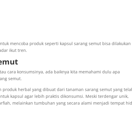
uk mencoba produk seperti kapsul sarang semut bisa dilakukan
ar ikut tren.
Semut
tau cara konsumsinya, ada baiknya kita memahami dulu apa
ang semut.
h produk herbal yang dibuat dari tanaman sarang semut yang tela
ntuk kapsul agar lebih praktis dikonsumsi. Meski terdengar unik,
arfiah, melainkan tumbuhan yang secara alami menjadi tempat hi