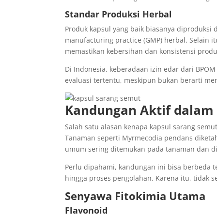
Standar Produksi Herbal
Produk kapsul yang baik biasanya diproduksi 
manufacturing practice (GMP) herbal. Selain 
memastikan kebersihan dan konsistensi produ
Di Indonesia, keberadaan izin edar dari BPOM
evaluasi tertentu, meskipun bukan berarti men
Kandungan Aktif dalam
Salah satu alasan kenapa kapsul sarang semu
Tanaman seperti Myrmecodia pendans diketahui
umum sering ditemukan pada tanaman dan dik
Perlu dipahami, kandungan ini bisa berbeda 
hingga proses pengolahan. Karena itu, tidak 
Senyawa Fitokimia Utama
Flavonoid