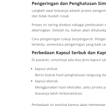
Pengeringan dan Penghalusan Sim
Langkah awal biasanya adalah proses pengeri
dan tidak mudah rusak.
Proses ini sering disebut sebagai pembuatan 
dikeringkan. Setelah itu, bahan akan dihalusk
Cara pengeringan cukup berpengaruh. Pengeri
tertentu, sementara pengeringan yang baik c
Perbedaan Kapsul Serbuk dan Kaps
Di pasaran, umumnya ada dua jenis kapsul sa
kapsul serbuk
Berisi bubuk hasil penghalusan langsung dar
kapsul ekstrak
Menggunakan hasil ekstraksi, yaitu proses 
biasanya lebih terkonsentrasi.
Perbedaan ini penting karena akan memengaru