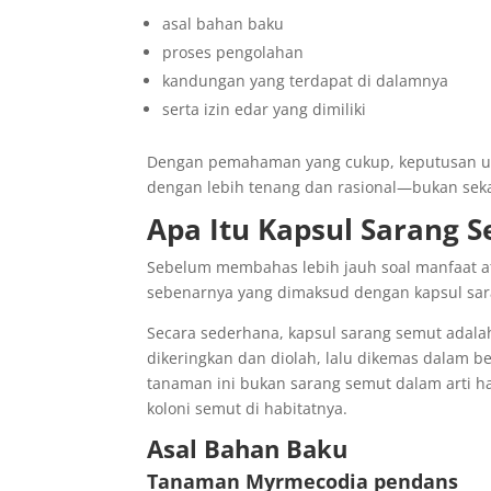
asal bahan baku
proses pengolahan
kandungan yang terdapat di dalamnya
serta izin edar yang dimiliki
Dengan pemahaman yang cukup, keputusan unt
dengan lebih tenang dan rasional—bukan sekad
Apa Itu Kapsul Sarang 
Sebelum membahas lebih jauh soal manfaat a
sebenarnya yang dimaksud dengan kapsul sar
Secara sederhana, kapsul sarang semut adala
dikeringkan dan diolah, lalu dikemas dalam be
tanaman ini bukan sarang semut dalam arti h
koloni semut di habitatnya.
Asal Bahan Baku
Tanaman Myrmecodia pendans