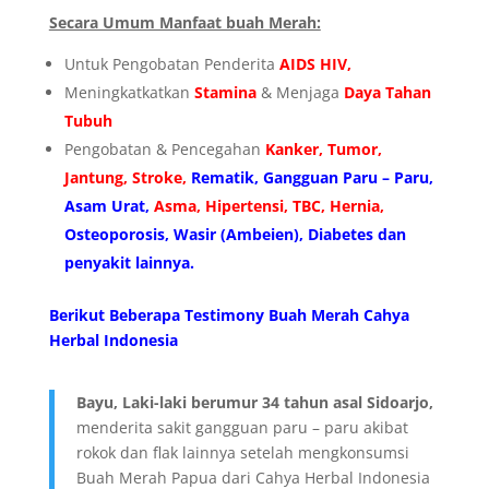
Secara Umum Manfaat buah Merah:
Untuk Pengobatan Penderita
AIDS HIV,
Meningkatkatkan
Stamina
& Menjaga
Daya Tahan
Tubuh
Pengobatan & Pencegahan
Kanker, Tumor,
Jantung, Stroke,
Rematik, Gangguan Paru – Paru,
Asam Urat,
Asma, Hipertensi, TBC, Hernia,
Osteoporosis, Wasir (Ambeien), Diabetes dan
penyakit lainnya.
Berikut Beberapa Testimony Buah Merah Cahya
Herbal Indonesia
Bayu, Laki-laki berumur 34 tahun asal Sidoarjo,
menderita sakit gangguan paru – paru akibat
rokok dan flak lainnya setelah mengkonsumsi
Buah Merah Papua dari Cahya Herbal Indonesia