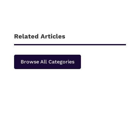
Related Articles
Browse All Categories
Papeda merupakan makanan pokok khas