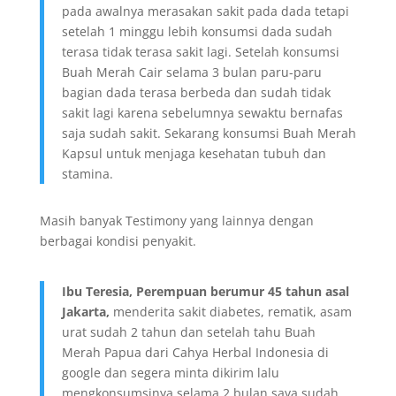
pada awalnya merasakan sakit pada dada tetapi
setelah 1 minggu lebih konsumsi dada sudah
terasa tidak terasa sakit lagi. Setelah konsumsi
Buah Merah Cair selama 3 bulan paru-paru
bagian dada terasa berbeda dan sudah tidak
sakit lagi karena sebelumnya sewaktu bernafas
saja sudah sakit. Sekarang konsumsi Buah Merah
Kapsul untuk menjaga kesehatan tubuh dan
stamina.
Masih banyak Testimony yang lainnya dengan
berbagai kondisi penyakit.
Ibu Teresia, Perempuan berumur 45 tahun asal
Jakarta,
menderita sakit diabetes, rematik, asam
urat sudah 2 tahun dan setelah tahu Buah
Merah Papua dari Cahya Herbal Indonesia di
google dan segera minta dikirim lalu
mengkonsumsinya selama 2 bulan saya sudah