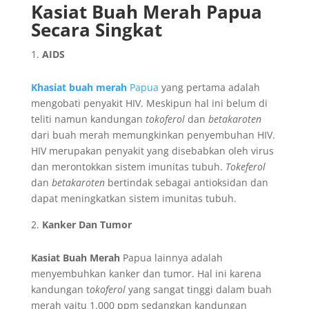
Kasiat Buah Merah Papua
Secara Singkat
AIDS
Khasiat buah merah
Papua
yang pertama adalah
mengobati penyakit HIV. Meskipun hal ini belum di
teliti namun kandungan
tokoferol
dan
betakaroten
dari buah merah memungkinkan penyembuhan HIV.
HIV merupakan penyakit yang disebabkan oleh virus
dan merontokkan sistem imunitas tubuh.
Tokeferol
dan
betakaroten
bertindak sebagai antioksidan dan
dapat meningkatkan sistem imunitas tubuh.
Kanker Dan Tumor
Kasiat Buah Merah
Papua lainnya adalah
menyembuhkan kanker dan tumor. Hal ini karena
kandungan t
okoferol
yang sangat tinggi dalam buah
merah yaitu 1.000 ppm sedangkan kandungan