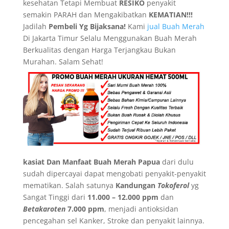
kesehatan Tetapi Membuat
RESIKO
penyakit
semakin PARAH dan Mengakibatkan
KEMATIAN!!!
Jadilah
Pembeli Yg Bijaksana!
Kami
jual Buah Merah
Di Jakarta Timur Selalu Menggunakan Buah Merah
Berkualitas dengan Harga Terjangkau Bukan
Murahan. Salam Sehat!
kasiat Dan Manfaat Buah Merah Papua
dari dulu
sudah dipercayai dapat mengobati penyakit-penyakit
mematikan. Salah satunya
Kandungan
Tokoferol
yg
Sangat Tinggi dari
11.000 – 12.000 ppm
dan
Betakaroten
7.000 ppm
, menjadi antioksidan
pencegahan sel Kanker, Stroke dan penyakit lainnya.