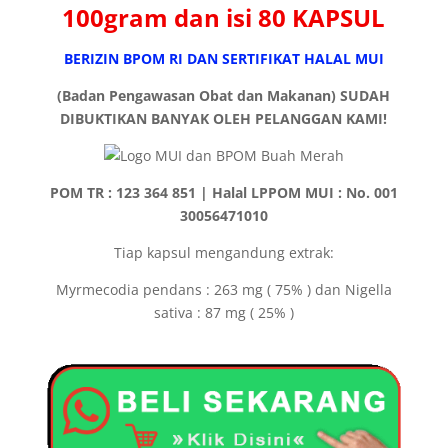
100gram
dan isi 80 KAPSUL
BERIZIN BPOM RI DAN SERTIFIKAT HALAL MUI
(Badan Pengawasan Obat dan Makanan)
SUDAH
DIBUKTIKAN BANYAK OLEH PELANGGAN KAMI!
POM TR : 123 364 851 | Halal LPPOM MUI : No. 001
30056471010
Tiap kapsul mengandung extrak:
Myrmecodia pendans : 263 mg ( 75% ) dan Nigella
sativa : 87 mg ( 25% )