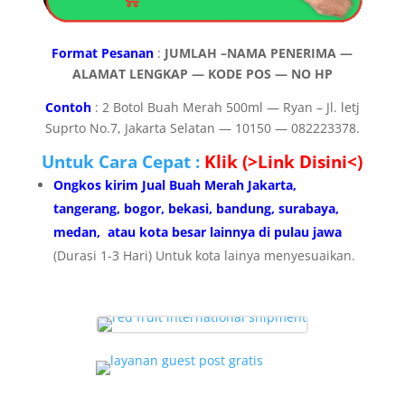
Format Pesanan
:
JUMLAH –NAMA PENERIMA —
ALAMAT LENGKAP — KODE POS — NO HP
Contoh
: 2 Botol Buah Merah 500ml — Ryan – Jl. letj
Suprto No.7, Jakarta Selatan — 10150 — 082223378.
Untuk Cara Cepat :
Klik (>Link Disini<)
Ongkos kirim Jual Buah Merah Jakarta,
tangerang, bogor, bekasi, bandung, surabaya,
medan, atau kota besar lainnya di pulau jawa
(Durasi 1-3 Hari) Untuk kota lainya menyesuaikan.