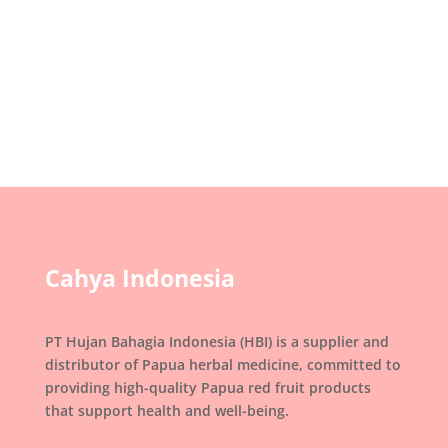
tercermin dalam kuliner tradisional yang
berkembang di...
Cahya Indonesia
PT Hujan Bahagia Indonesia (HBI) is a supplier and
distributor of Papua herbal medicine, committed to
providing high-quality Papua red fruit products
that support health and well-being.