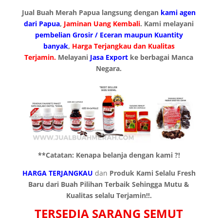
Jual Buah Merah Papua langsung dengan
kami agen
dari Papua
,
Jaminan Uang Kembali
. Kami melayani
pembelian Grosir / Eceran maupun Kuantity
banyak
,
Harga Terjangkau dan Kualitas
Terjamin.
Melayani
Jasa Export
ke berbagai Manca
Negara.
**Catatan: Kenapa belanja dengan kami ?!
HARGA TERJANGKAU
dan
Produk Kami Selalu Fresh
Baru dari Buah Pilihan Terbaik Sehingga Mutu &
Kualitas selalu Terjamin!!.
TERSEDIA SARANG SEMUT