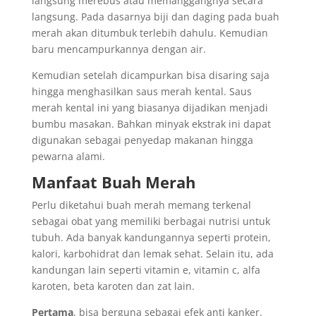
langsung merebus atau memanggangnya secara
langsung. Pada dasarnya biji dan daging pada buah
merah akan ditumbuk terlebih dahulu. Kemudian
baru mencampurkannya dengan air.
Kemudian setelah dicampurkan bisa disaring saja
hingga menghasilkan saus merah kental. Saus
merah kental ini yang biasanya dijadikan menjadi
bumbu masakan. Bahkan minyak ekstrak ini dapat
digunakan sebagai penyedap makanan hingga
pewarna alami.
Manfaat Buah Merah
Perlu diketahui buah merah memang terkenal
sebagai obat yang memiliki berbagai nutrisi untuk
tubuh. Ada banyak kandungannya seperti protein,
kalori, karbohidrat dan lemak sehat. Selain itu, ada
kandungan lain seperti vitamin e, vitamin c, alfa
karoten, beta karoten dan zat lain.
Pertama
, bisa berguna sebagai efek anti kanker.