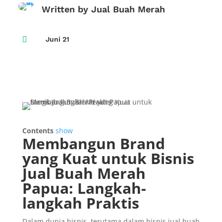
Written by Jual Buah Merah

Juni 21
Contents
show
Membangun Brand
yang Kuat untuk Bisnis
Jual Buah Merah
Papua: Langkah-
langkah Praktis
Dalam dunia bisnis, terutama dalam bisnis jual buah