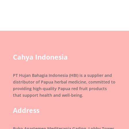
Cahya Indonesia
PT Hujan Bahagia Indonesia (HBI) is a supplier and
distributor of Papua herbal medicine, committed to
providing high-quality Papua red fruit products
that support health and well-being.
Address
Ruko Apartemen Mediterania Gading, Lobby Tower