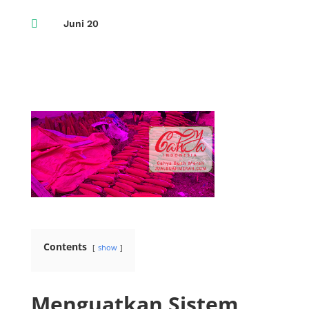

Juni 20
Contents
show
Menguatkan Sistem