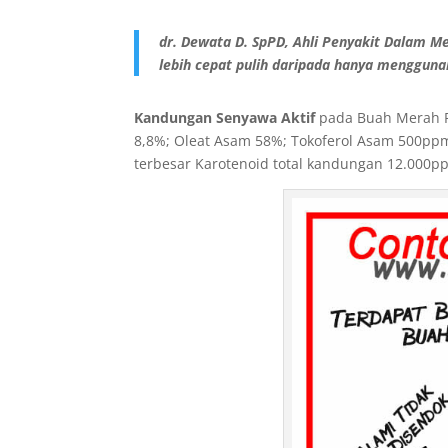
dr. Dewata D. SpPD, Ahli Penyakit Dalam 
lebih cepat pulih daripada hanya mengguna
Kandungan Senyawa Aktif
pada Buah Merah Pa
8,8%; Oleat Asam 58%; Tokoferol Asam 500pp
terbesar Karotenoid total kandungan 12.000p