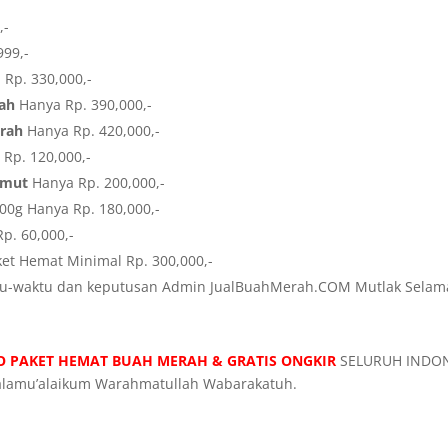
,-
999,-
Rp. 330,000,-
rah
Hanya Rp. 390,000,-
erah
Hanya Rp. 420,000,-
Rp. 120,000,-
emut
Hanya Rp. 200,000,-
00g Hanya Rp. 180,000,-
p. 60,000,-
ket Hemat Minimal Rp. 300,000,-
ktu-waktu dan keputusan Admin JualBuahMerah.COM Mutlak Selam
 PAKET HEMAT BUAH MERAH & GRATIS ONGKIR
SELURUH INDO
alamu’alaikum Warahmatullah Wabarakatuh.