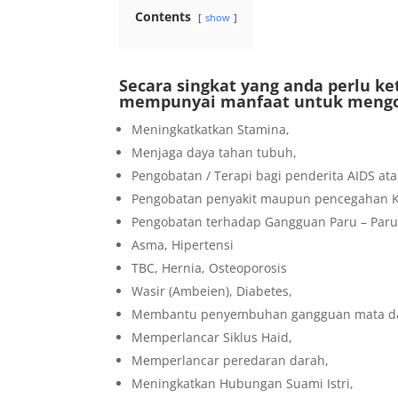
Contents
show
Secara singkat yang anda perlu k
mempunyai manfaat untuk mengo
Meningkatkatkan Stamina,
Menjaga daya tahan tubuh,
Pengobatan / Terapi bagi penderita AIDS ata
Pengobatan penyakit maupun pencegahan Kan
Pengobatan terhadap Gangguan Paru – Paru
Asma, Hipertensi
TBC, Hernia, Osteoporosis
Wasir (Ambeien), Diabetes,
Membantu penyembuhan gangguan mata dan
Memperlancar Siklus Haid,
Memperlancar peredaran darah,
Meningkatkan Hubungan Suami Istri,