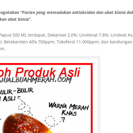
Mengatakan “Pasien yang memadukan antioksidan dan obat kimia do
kan obat kimia”.
pua 500 ML terdapat, Dekanoat 2,0%; Linolenat 7,8%; Linoleat A
m; Betakaroten Alfa 700ppm; Tokoferol 11.000ppm; dan kandungan
pm.