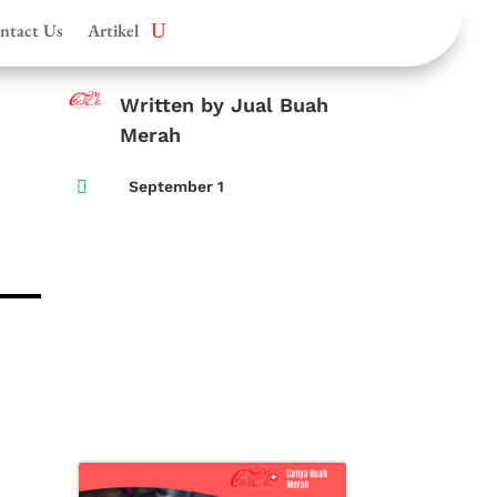
ntact Us
Artikel
Written by Jual Buah
Merah

September 1