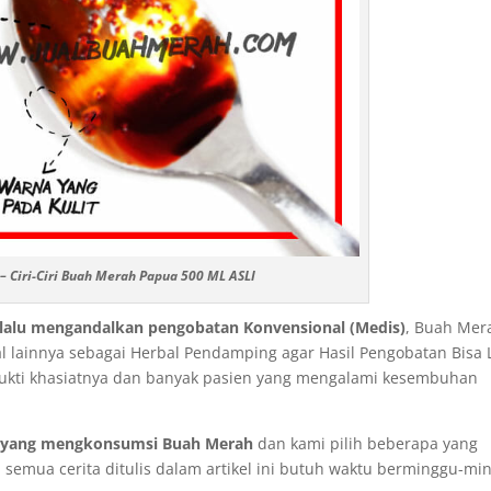
 Ciri-Ciri Buah Merah Papua 500 ML ASLI
selalu mengandalkan pengobatan Konvensional (Medis)
, Buah Mer
l lainnya sebagai Herbal Pendamping agar Hasil Pengobatan Bisa 
rbukti khasiatnya dan banyak pasien yang mengalami kesembuhan
ka yang mengkonsumsi Buah Merah
dan kami pilih beberapa yang
a semua cerita ditulis dalam artikel ini butuh waktu berminggu-mi