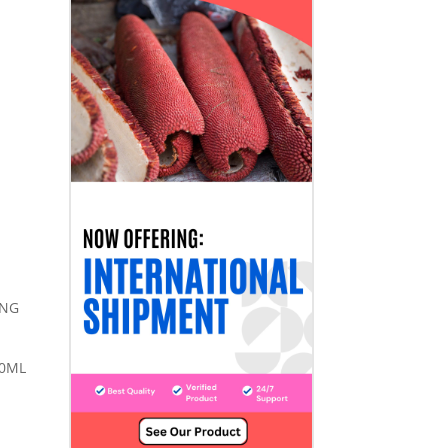
ANG
00ML