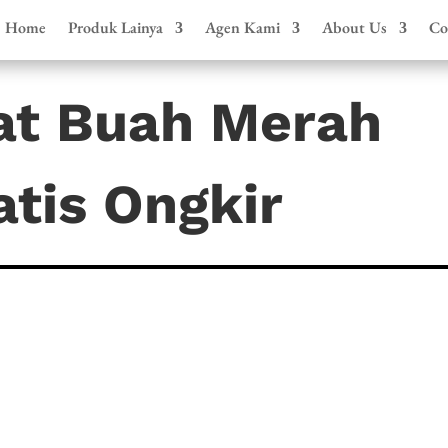
Home
Produk Lainya
Agen Kami
About Us
Co
at Buah Merah
tis Ongkir