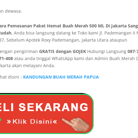
un dewasa.
ara Pemesanan Paket Hemat Buah Merah 500 ML Di Jakarta Sang
udah
, Anda bisa langsung datang ke Toko kami Jl. Pademangan II 
87, Sebelum Apotek Roxy Pademangan, Jakarta Utara ataupun
engan pengiriman
GRATIS dengan GOJEK
Hubungi Langsung
087-
71-408
atau anda tinggal WhatsApp kami dan Admin Buah Merah 
akarta akan melayani Anda.
ihat disini :
KANDUNGAN BUAH MERAH PAPUA