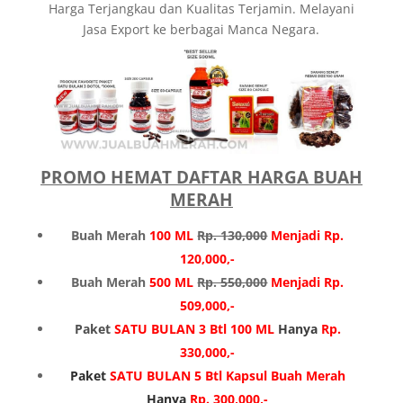
Harga Terjangkau dan Kualitas Terjamin. Melayani
Jasa Export ke berbagai Manca Negara.
PROMO HEMAT DAFTAR HARGA BUAH
MERAH
Buah Merah
100 ML
Rp. 130,000
Menjadi Rp.
120,000,-
Buah Merah
500 ML
Rp. 550,000
Menjadi Rp.
509,000,-
Paket
SATU BULAN 3 Btl 100 ML
Hanya
Rp.
330,000,-
Paket
SATU BULAN 5 Btl Kapsul Buah Merah
Hanya
Rp. 300,000,-