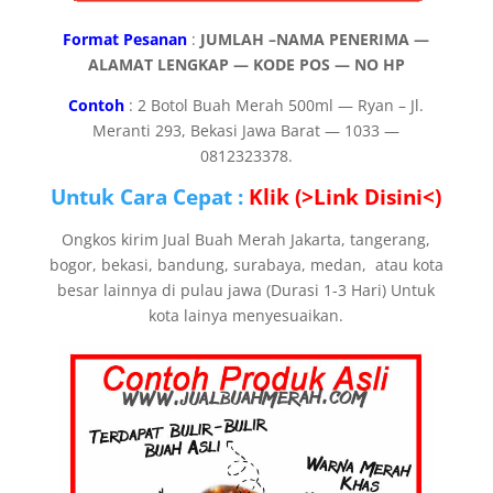
Format Pesanan
:
JUMLAH –NAMA PENERIMA —
ALAMAT LENGKAP — KODE POS — NO HP
Contoh
: 2 Botol Buah Merah 500ml — Ryan – Jl.
Meranti 293, Bekasi Jawa Barat — 1033 —
0812323378.
Untuk Cara Cepat :
Klik (>Link Disini<)
Ongkos kirim Jual Buah Merah Jakarta, tangerang,
bogor, bekasi, bandung, surabaya, medan, atau kota
besar lainnya di pulau jawa (Durasi 1-3 Hari) Untuk
kota lainya menyesuaikan.