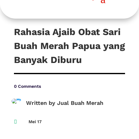
Rahasia Ajaib Obat Sari
Buah Merah Papua yang
Banyak Diburu
0 Comments
Written by Jual Buah Merah

Mei 17