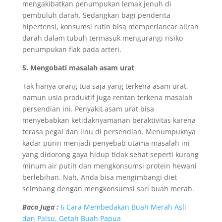
mengakibatkan penumpukan lemak jenuh di
pembuluh darah. Sedangkan bagi penderita
hipertensi, konsumsi rutin bisa memperlancar aliran
darah dalam tubuh termasuk mengurangi risiko
penumpukan flak pada arteri.
5.
Mengobati masalah asam urat
Tak hanya orang tua saja yang terkena asam urat,
namun usia produktif juga rentan terkena masalah
persendian ini. Penyakit asam urat bisa
menyebabkan ketidaknyamanan beraktivitas karena
terasa pegal dan linu di persendian. Menumpuknya
kadar purin menjadi penyebab utama masalah ini
yang didorong gaya hidup tidak sehat seperti kurang
minum air putih dan mengkonsumsi protein hewani
berlebihan. Nah, Anda bisa mengimbangi diet
seimbang dengan mengkonsumsi sari buah merah.
Baca Juga :
6 Cara Membedakan Buah Merah Asli
dan Palsu, Getah Buah Papua