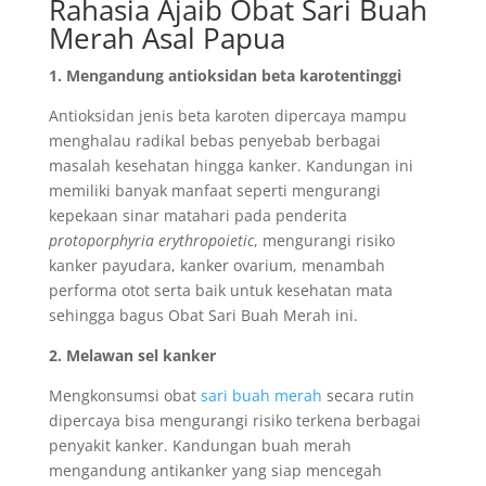
Rahasia Ajaib Obat Sari Buah
Merah Asal Papua
1. Mengandung antioksidan beta karoten
tinggi
Antioksidan jenis beta karoten dipercaya mampu
menghalau radikal bebas penyebab berbagai
masalah kesehatan hingga kanker. Kandungan ini
memiliki banyak manfaat seperti mengurangi
kepekaan sinar matahari pada penderita
protoporphyria erythropoietic
, mengurangi risiko
kanker payudara, kanker ovarium, menambah
performa otot serta baik untuk kesehatan mata
sehingga bagus Obat Sari Buah Merah ini.
2. Melawan sel kanker
Mengkonsumsi obat
sari buah merah
secara rutin
dipercaya bisa mengurangi risiko terkena berbagai
penyakit kanker. Kandungan buah merah
mengandung antikanker yang siap mencegah