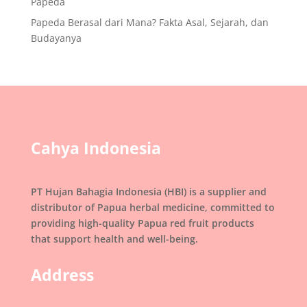
Papeda
Papeda Berasal dari Mana? Fakta Asal, Sejarah, dan
Budayanya
Cahya Indonesia
PT Hujan Bahagia Indonesia (HBI) is a supplier and
distributor of Papua herbal medicine, committed to
providing high-quality Papua red fruit products
that support health and well-being.
Address