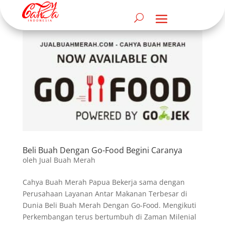
Beli Buah Dengan Go-Food Begini Caranya
oleh
Jual Buah Merah
Cahya Buah Merah Papua Bekerja sama dengan
Perusahaan Layanan Antar Makanan Terbesar di
Dunia Beli Buah Merah Dengan Go-Food. Mengikuti
Perkembangan terus bertumbuh di Zaman Milenial