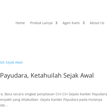
Home
Produk Lainya
Agen Kami
About Us
r Payudara, Ketahuilah Sejak Awal
 Baca secara singkat penjelasan Ciri-Ciri Gejala Kanker Payudara
enyakit yang ditakutkan. Gejala Kanker Payudara pada mulanya
ap...