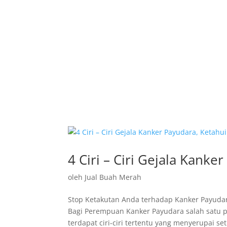
4 Ciri – Ciri Gejala Kanke
oleh
Jual Buah Merah
Stop Ketakutan Anda terhadap Kanker Payudara,
Bagi Perempuan Kanker Payudara salah satu p
terdapat ciri-ciri tertentu yang menyerupai seti