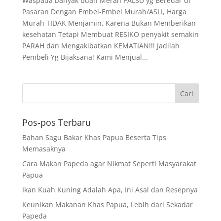
Waspada banyak buah Merah PALSU yg Beredar di
Pasaran Dengan Embel-Embel Murah/ASLI, Harga
Murah TIDAK Menjamin, Karena Bukan Memberikan
kesehatan Tetapi Membuat RESIKO penyakit semakin
PARAH dan Mengakibatkan KEMATIAN!!! Jadilah
Pembeli Yg Bijaksana! Kami Menjual...
Pos-pos Terbaru
Bahan Sagu Bakar Khas Papua Beserta Tips
Memasaknya
Cara Makan Papeda agar Nikmat Seperti Masyarakat
Papua
Ikan Kuah Kuning Adalah Apa, Ini Asal dan Resepnya
Keunikan Makanan Khas Papua, Lebih dari Sekadar
Papeda