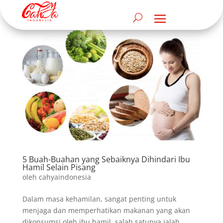
5 Buah-Buahan yang Sebaiknya Dihindari Ibu
Hamil Selain Pisang
oleh
cahyaindonesia
Dalam masa kehamilan, sangat penting untuk
menjaga dan memperhatikan makanan yang akan
dikonsumsi oleh ibu hamil, salah satunya ialah