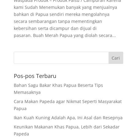
Waspada Produk – Produk Palsu / Campuran Karena
kami Sudah Menemukan banyak yang menjualnya
bahkan di Papua sendiri mereka mengolahnya
secara sembarangan tanpa mementingkan
kebersihan serta dicampur dan dijual di
pasaran. Buah Merah Papua yang diolah secara...
Pos-pos Terbaru
Bahan Sagu Bakar Khas Papua Beserta Tips
Memasaknya
Cara Makan Papeda agar Nikmat Seperti Masyarakat
Papua
Ikan Kuah Kuning Adalah Apa, Ini Asal dan Resepnya
Keunikan Makanan Khas Papua, Lebih dari Sekadar
Papeda