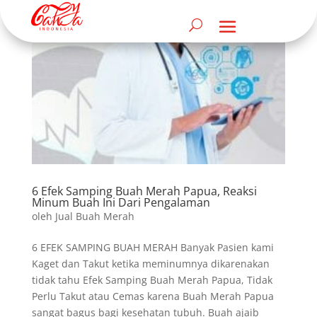
6 Efek Samping Buah Merah Papua, Reaksi
Minum Buah Ini Dari Pengalaman
oleh
Jual Buah Merah
6 EFEK SAMPING BUAH MERAH Banyak Pasien kami
Kaget dan Takut ketika meminumnya dikarenakan
tidak tahu Efek Samping Buah Merah Papua, Tidak
Perlu Takut atau Cemas karena Buah Merah Papua
sangat bagus bagi kesehatan tubuh. Buah ajaib