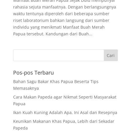
Manfaat Buah Merah Papua Sejak Dulu mempunyai
rahasia sejuta manfaatnya. Dengan berlangsungnya
waktu tentunya diperoleh dari beberapa sumber
riset laboratorium bahkan langsung dari sumber
individu yang menikmati Manfaat Buah Merah
Papua tersebut. Kandungan dari Buah...
Pos-pos Terbaru
Bahan Sagu Bakar Khas Papua Beserta Tips
Memasaknya
Cara Makan Papeda agar Nikmat Seperti Masyarakat
Papua
Ikan Kuah Kuning Adalah Apa, Ini Asal dan Resepnya
Keunikan Makanan Khas Papua, Lebih dari Sekadar
Papeda